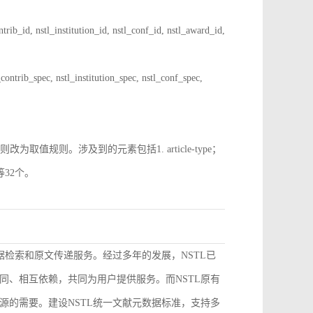
 nstl_institution_id, nstl_conf_id, nstl_award_id,
spec, nstl_institution_spec, nstl_conf_spec,
规则。涉及到的元素包括1. article-type；
pe等32个。
据检索和原文传递服务。经过多年的发展，NSTL已
同、相互依赖，共同为用户提供服务。而NSTL原有
源的需要。建设NSTL统一文献元数据标准，支持多