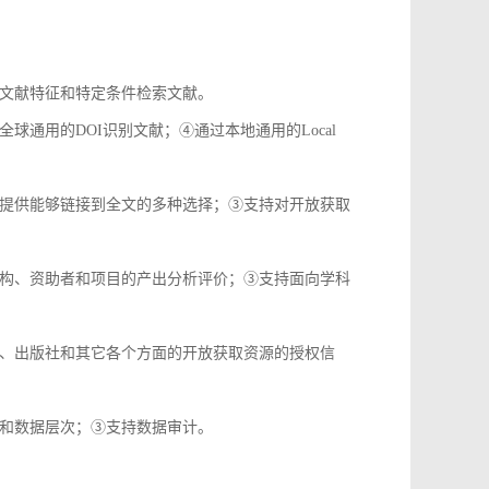
文献特征和特定条件检索文献。
通用的DOI识别文献；④通过本地通用的Local
提供能够链接到全文的多种选择；③支持对开放获取
构、资助者和项目的产出分析评价；③支持面向学科
、出版社和其它各个方面的开放获取资源的授权信
和数据层次；③支持数据审计。