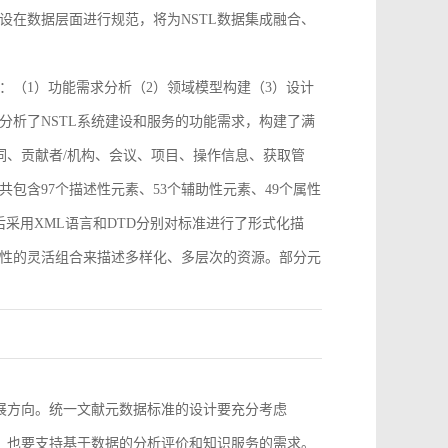
设在数据层面进行规范，将为NSTL数据集成融合、
：（1）功能需求分析（2）领域模型构建（3）设计
分析了NSTL系统建设和服务的功能需求，构建了满
词、贡献者/机构、会议、项目、操作信息、获取管
包含97个描述性元素、53个辅助性元素、49个属性
采用XML语言和DTD分别对标准进行了形式化描
性的灵活组合来描述多样化、多层次的资源。部分元
。
发展方向。统一文献元数据标准的设计要充分考虑
求，也要支持基于数据的分析评价和知识服务的需求。