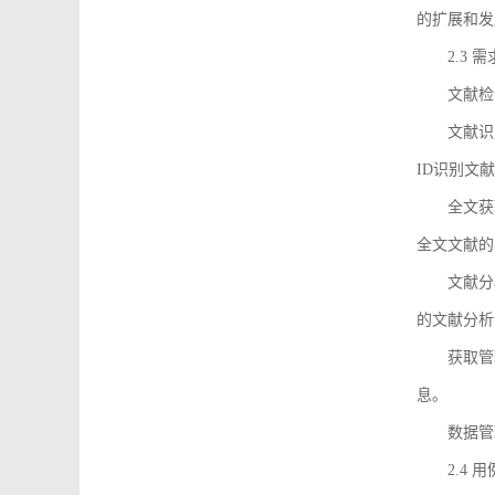
的扩展和发
2.3 
文献检
文献识
ID识别文
全文获
全文文献的
文献分
的文献分析
获取管
息。
数据管
2.4 