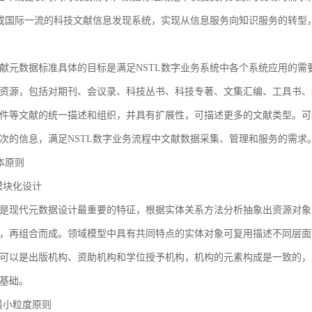
建成国际一流的科技文献信息发现系统，实现从信息服务向知识服务的转型
献元数据标准具体的目标是满足NSTL数字业务系统中各个系统应用的需
资源，包括对期刊、会议录、科技丛书、科技专著、文集汇编、工具书、
件等文献的统一描述和组织，并具有扩展性，可描述更多的文献类型。可
次的信息，满足NSTL数字业务流程中文献数据采集、管理和服务的需求
基本原则
1 模块化设计
是现代元数据设计最重要的特征，根据实体关系方法分析抽象出资源对象
，再组合而成。领域模型中具有共同特点的实体对象可复用描述不同层面
可以是出版机构、资助机构和学位授予机构，机构的元素构成是一致的，
基础。
2 最小粒度原则