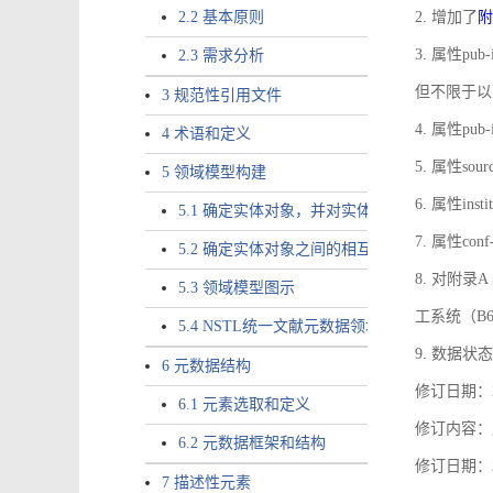
2.2 基本原则
2. 增加了
附
3. 属性pub-
2.3 需求分析
但不限于以
3 规范性引用文件
4. 属性pub
4 术语和定义
5. 属性sou
5 领域模型构建
6. 属性ins
5.1 确定实体对象，并对实体对象命名
7. 属性co
5.2 确定实体对象之间的相互关系，定义实体
8. 对附
5.3 领域模型图示
工系统（B
5.4 NSTL统一文献元数据领域模型的验证
9. 数据状态
6 元数据结构
修订日期：2
6.1 元素选取和定义
修订内容：属
6.2 元数据框架和结构
修订日期：2
7 描述性元素