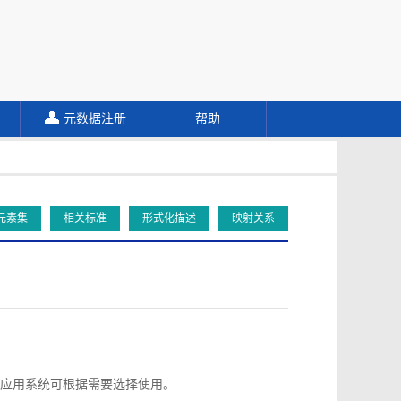
元数据注册
帮助
元素集
相关标准
形式化描述
映射关系
应用系统可根据需要选择使用。