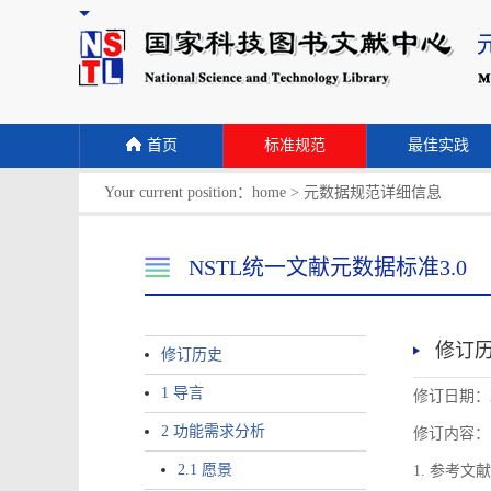
首页
标准规范
最佳实践
Your current position：
home
>
元数据规范详细信息
NSTL统一文献元数据标准3.0
修订
修订历史
1 导言
修订日期：2
2 功能需求分析
修订内容：
2.1 愿景
1. 参考