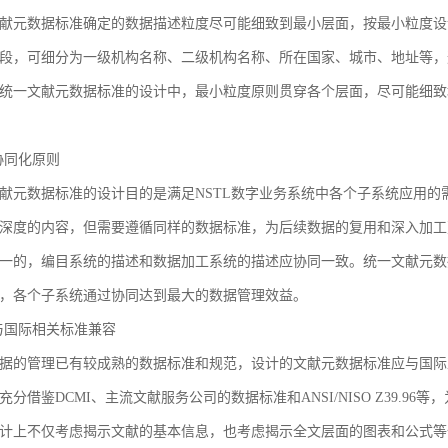
献元数据标准确定的数据描述粒度尽可能细致到最小层面，按最小粒度设
段，可细分为一级机构名称、二级机构名称、所在国家、城市、地址等，
统一文献元数据标准的设计中，最小粒度原则贯穿各个层面，尽可能细致
3 协同化原则
献元数据标准的设计目的是满足NSTL数字业务系统中各个子系统应用
深度的内容，但需要遵循同样的数据标准，为后续数据的复用和深入加工
一的，编目系统的描述和数据加工系统的描述应协同一致。统一文献元数
，各个子系统通过协同达到最大的数据管理效益。
4 与国际相关标准兼容
据的管理已有较成熟的数据标准和规范，设计的文献元数据标准应与国际
充分借鉴DCMI、主流文献服务公司的数据标准和ANSI/NISO Z39.
计上不仅考虑揭示文献的基本信息，也考虑揭示全文层面的图表和公式等