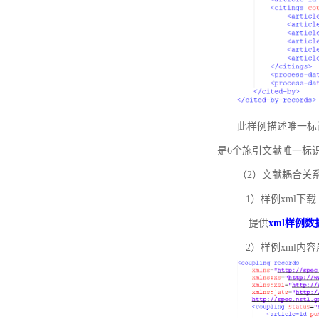
此样例描述唯一标识符
是6个施引文献唯一标
（2）文献耦合关
1）样例xml下载
提供
xml样例数
2）样例xml内容