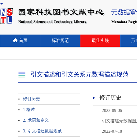
首页
标准规范
最佳实践
形式
引文描述和引文关系元数据描述规范
修订历史
修订历史
1 概述
2022-09-06
2. 术语和定义
引文描述元数据图
3. 引文描述数据规范
2022-07-18