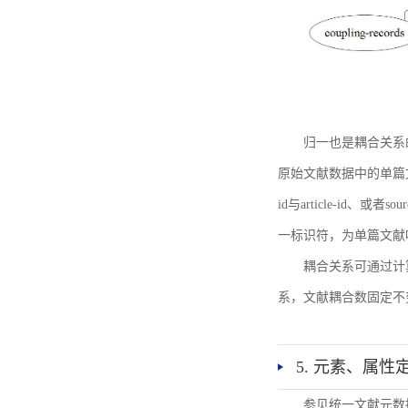
归一也是耦合关系
原始文献数据中的单篇文献唯一标识符
id与article-id、
一标识符，为单篇文献唯一标
耦合关系可通过计
系，文献耦合数固定不
5. 元素、属性
参见统一文献元数