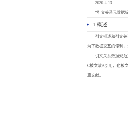
2020-4-13
“引文关系元数据
1 概述
引文描述和引文关
为了数据交互的便利，
引文关系数据规范
C被文献A引用，也被
篇文献。