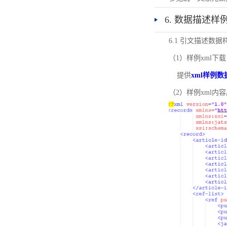
6. 数据描述样
6.1 引文描述数据
（1）样例xml下载
提供
xml样例数
（2）样例xml内