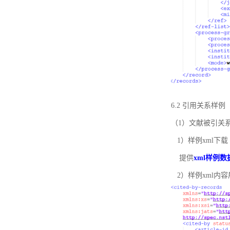
6.2 引用关系样例
（1）文献被引关
1）样例xml下载
提供
xml样例数
2）样例xml内容