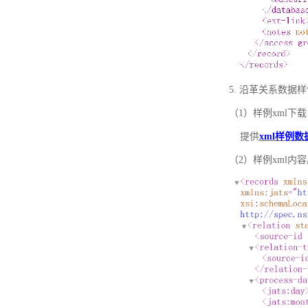
5. 沿革关系数据
（1）样例xml下载
提供
xml样例数
（2）样例xml内