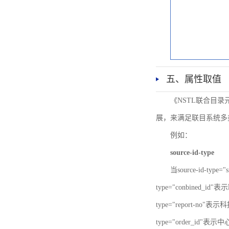
五、属性取值
《NSTL联合目
展，来满足联目系统多
例如：
source-id-type
当source-id-type
type="conbined_id"
type="report-no"表示
type="order_id"表示中