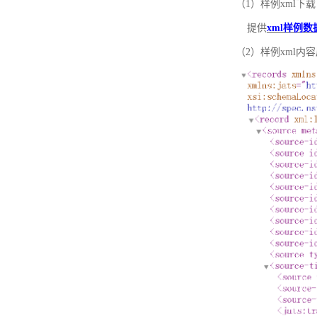
（1）样例xml下载
提供
xml样例数
（2）样例xml内