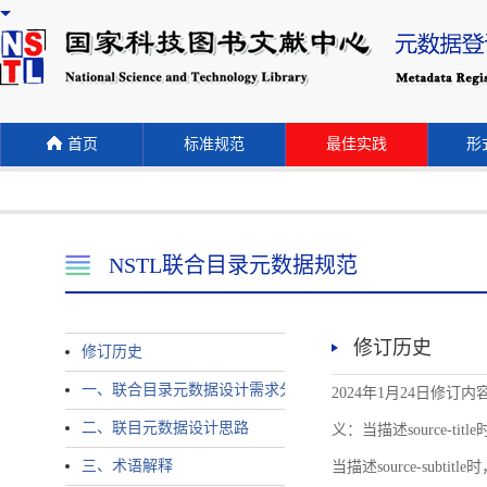
首页
标准规范
最佳实践
形式
NSTL联合目录元数据规范
修订历史
修订历史
一、联合目录元数据设计需求分析
2024年1月24日修订内容 
二、联目元数据设计思路
义：当描述source-title时
三、术语解释
当描述source-subtitle