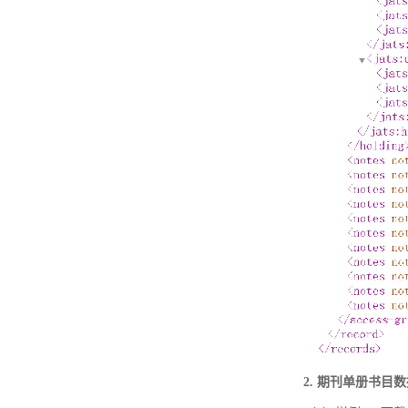
2. 期刊单册书目