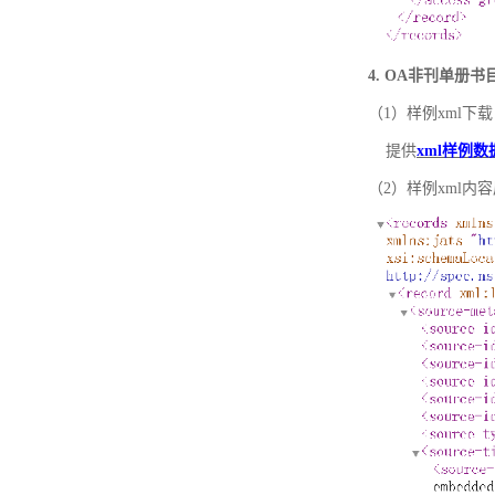
4. OA非刊单册
（1）样例xml下载
提供
xml样例数
（2）样例xml内