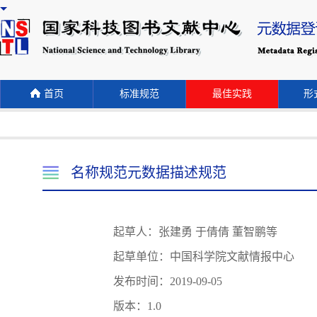
首页
标准规范
最佳实践
形式
名称规范元数据描述规范
起草人：张建勇 于倩倩 董智鹏等
起草单位：中国科学院文献情报中心
发布时间：2019-09-05
版本：1.0