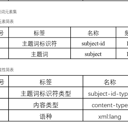
题词元素集
元素简表
属性简表