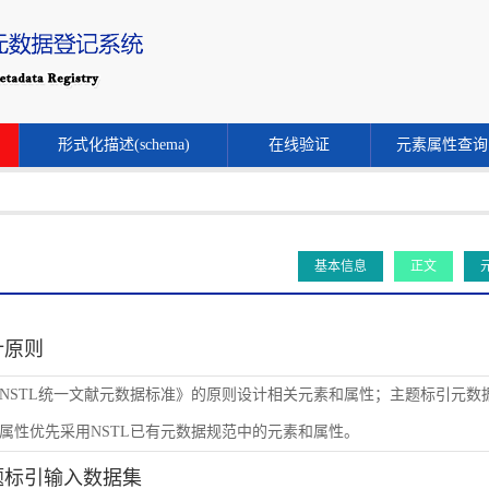
形式化描述(schema)
在线验证
元素属性查询
基本信息
正文
设计原则
NSTL统一文献元数据标准》的原则设计相关元素和属性；主题标引元数
属性优先采用NSTL已有元数据规范中的元素和属性。
主题标引输入数据集