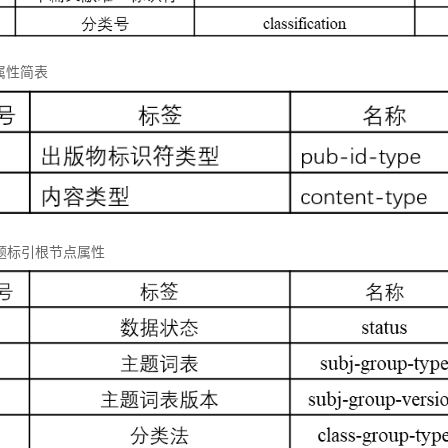
属性简表
 主题标引根节点属性