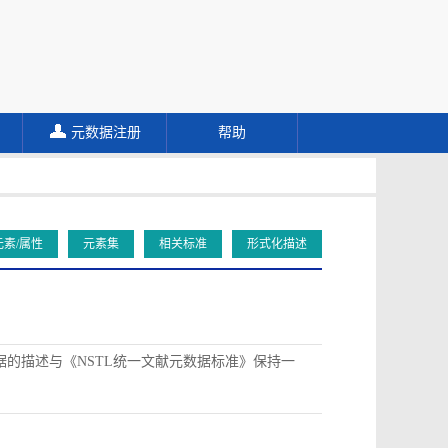
元数据注册
帮助
元素/属性
元素集
相关标准
形式化描述
据的描述与《NSTL统一文献元数据标准》保持一