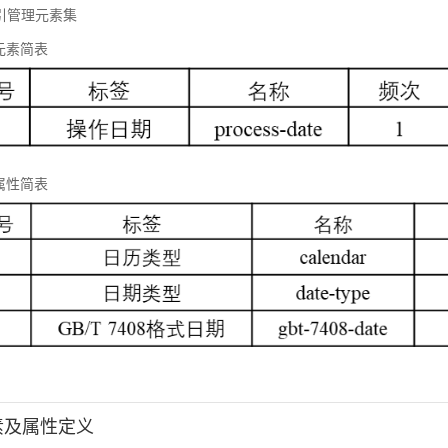
 标引管理元素集
元素简表
属性简表
元素及属性定义