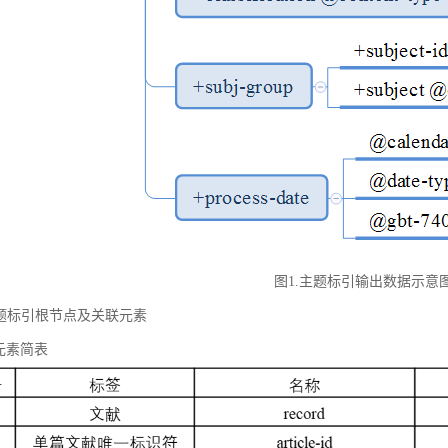
图1.主题标引输出数据示意
 主题标引根节点及关联元素
元素简表