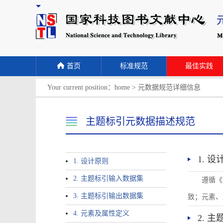
首页
标准规范
最佳实践
Your current position：
home
>
元数据规范详细信息
主题标引元数据描述规范
1. 
1. 设计原则
2. 主题标引输入数据集
遵循《
3. 主题标引输出数据集
致；元素、
4. 元素及属性定义
2. 