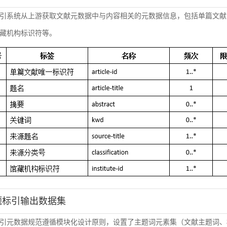
引系统从上游获取文献元数据中与内容相关的元数据信息，包括单篇文献
藏机构标识符等。
主题标引输出数据集
引元数据规范遵循模块化设计原则，设置了主题词元素集（文献主题词、