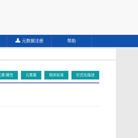
元数据注册
帮助
元素/属性
元素集
相关标准
形式化描述