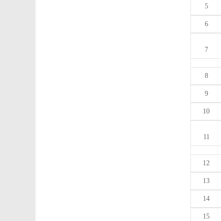
5
6
7
8
9
10
11
12
13
14
15