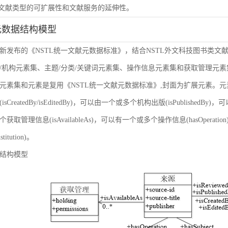
虑文献类型的可扩展性和文献服务的延伸性。
元数据结构模型
新发布的《NSTL统一文献元数据标准》，结合NSTL外文科技图书类文
/机构元素集、主题/分类/关键词元素集、操作信息元素集和获取管理元
元素集和元素是复用《NSTL统一文献元数据标准》,封面为扩展元素。
sCreatedBy/isEditedBy)，可以由一个或多个机构出版(isPublishedBy
获取管理信息(isAvailableAs)，可以有一个或多个操作信息(hasOper
nstitution)。
结构模型