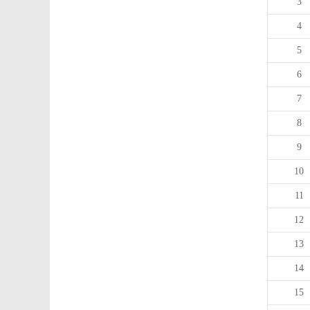
3
4
5
6
7
8
9
10
11
12
13
14
15