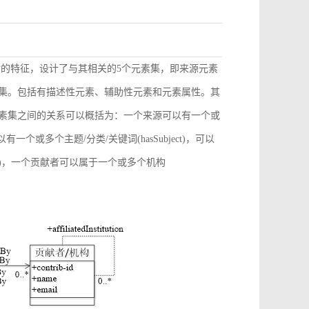
献的特征，设计了与其相关的5个元素集，即来源元素
素集。包括有描述性元素、辅助性元素和元素属性。其
元素集之间的关系可以概括为：一个来源可以有一个或
)，可以有一个或多个主题/分类/关键词(hasSubject)，可以
ation)，一个贡献者可以属于一个或多个机构