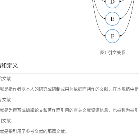
图1 引文关系
术语和定义
原始文献
献是指作者以本人的研究或研制成果为依据而创作的文献，在本规范中是
参考文献
献是为撰写或编辑论文和著作而引用的有关文献资源信息，也被称为被引
施引文献
献是指引用了参考文献的那篇文献。