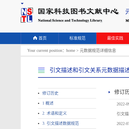
首页
标准规范
最佳实践
Your current position：
home
>
元数据规范详细信息
引文描述和引文关系元数据描
修订
修订历史
1 概述
2022-0
2. 术语和定义
引文描
3. 引文描述数据规范
2022-0