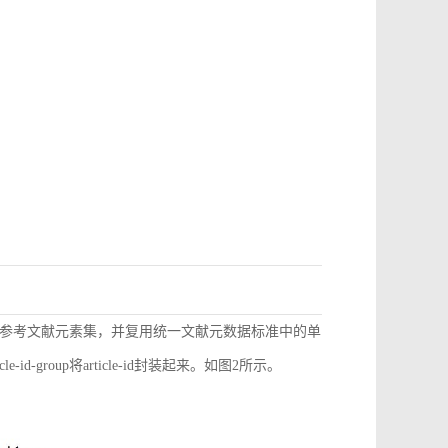
参考文献元素集，并复用统一文献元数据标准中的单
d-group将article-id封装起来。如图2所示。