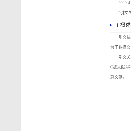
2020-4
“引文
1 概述
引文描
为了数据交
引文关
C被文献A
篇文献。