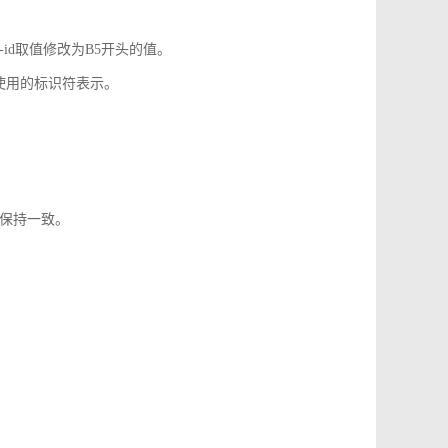
-id取值修改为B5开头的值。
使用的标识符表示。
1保持一致。