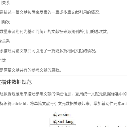
被引关系
系描述一篇文献被后来发表的一篇或多篇文献引用的情况。
被引频次
数量来源期刊为基础而统计的文献被来源期刊所引用的总次数。
耦合关系
系描述两篇文献共同引用了一篇或多篇相同文献的情况。
耦合数
是两篇文献共有的参考文献的篇数。
引文描述数据规范
述数据规范用来描述参考文献的详细信息，复用统一文献元数据标准中的
符article-id，将单篇文献与引文元数据关联起来。增加辅助性元素article-i