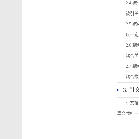
2.4 
被引关
2.5 
以一定
2.6 
耦合关
2.7 
耦合数
3. 
引文描
篇文献唯一标识