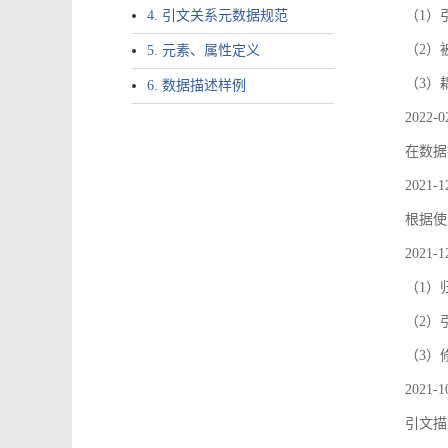
4. 引文关系元数据规范
（1）引文
（2）
5. 元素、属性定义
（3）
6. 数据描述样例
2022-0
在数据
2021-1
根据使
2021-1
（1）
（2）引
（3）
2021-1
引文描述