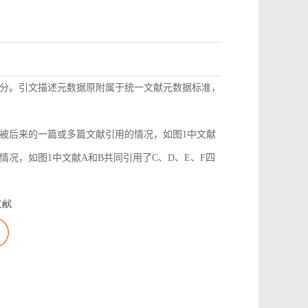
分。引文描述元数据原附属于统一文献元数据标准，
被后来的一篇或多篇文献引用的情况，如图1中文献
况，如图1中文献A和B共同引用了C、D、E、F四