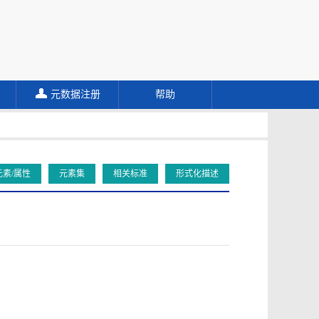
元数据注册
帮助
元素/属性
元素集
相关标准
形式化描述