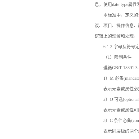
息，使用date-ty
本标准中，定义的
议、项目、操作信息、
逻辑上的理解和处理。
6.1.2 字母及符号
（1）限制条件
遵循GB/T 18391
1）M 必备(mandato
表示元素或属性必
2）O 可选(optional
表示元素或属性可
3）C 条件必备(condi
表示同层级的两个