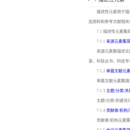
描述性元素用于描
加资料和参考文献相关
7.1 描述性元素集
7.1.1
来源元素集
来源元素集描述文
录、科技丛书、科技专
7.1.2
单篇文献元
单篇文献元素集描
7.1.3
主题/分类/
主题/分类/关键
7.1.4
贡献者/机构
贡献者/机构元素