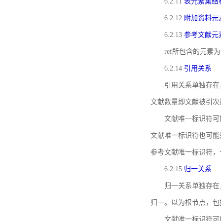
6.2.11
表元素集结
6.2.12
附加资料元
6.2.13
参考文献元
ref所包含的元
6.2.14
引用关系
引用关系单独存在
文献数量即文献被引次
文献唯一标识符可
文献唯一标识符也可能
参考文献唯一标识符，
6.2.15
归一关系
归一关系单独存在
归一。以为根节点，包
文献唯一标识符可