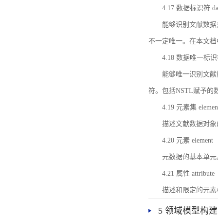
4.17 数据标识符 data 
能够识别文献数据
不一定唯一。在本文档
4.18 数据唯一标识符 da
能够唯一识别文献
符。包括NSTL赋予
4.19 元素集 element
描述文献数据对象
4.20 元素 element
元数据的基本单元
4.21 属性 attribute
描述和限定的元素
5 领域模型构建