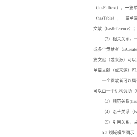
（hasFulltext
（hasTable），一
文献（hasReference）
（2）相关关系。一
或多个贡献者（isCreat
篇文献（或来源）可以发表
单篇文献（或来源）可以有一
一个贡献者可以属于一个
可以由一个机构资助（isF
（3）规范关系(ha
（4）沿革关系（i
（5）引用关系，主要
5.3 领域模型图示