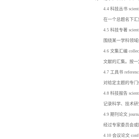
4.4 科技丛书 scientifi
在一个总题名下汇
4.5 科技专著 scientif
围绕某一学科领域
4.6 文集汇编 collect
文献的汇集。按一
4.7 工具书 referenc
对给定主题的专门
4.8 科技报告 scientifi
记录科学、技术研
4.9 期刊论文 journal 
经过专家委员会或
4.10 会议论文 confer