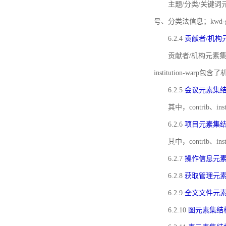
主题/分类/关键词元
号、分类法信息；kwd
6.2.4
贡献者/机构
贡献者/机构元素
institution-w
6.2.5
会议元素集
其中，contrib
6.2.6
项目元素集
其中，contrib
6.2.7
操作信息元
6.2.8
获取管理元
6.2.9
全文文件元
6.2.10
图元素集结