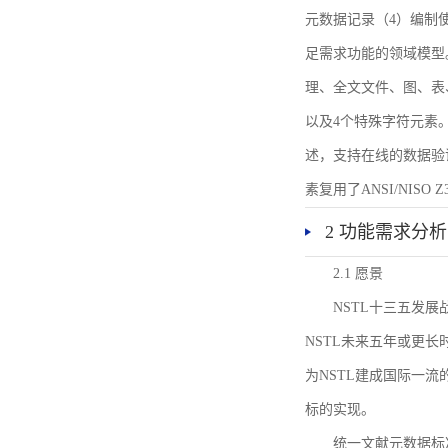
元数据记录（4）编制
足需求功能的领域模型
理、全文文件、图、表
以及4个特殊字符元素
述，支持在线的数据验
素复用了ANSI/NISO 
2 功能需求分析
2.1 愿景
NSTL十三五发
NSTL未来五年或更
为NSTL建成国际一
标的实现。
统一文献元数据标