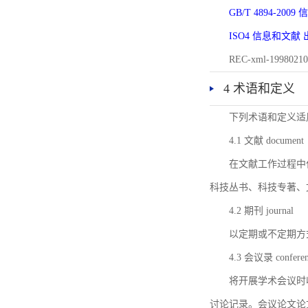
GB/T 4894-20
ISO4 信息和文
REC-xml-1998
4 术语和定义
下列术语和定义适
4.1 文献 document
在文献工作过程中
科技丛书、科技专著、
4.2 期刊 journal
以定期或不定期方
4.3 会议录 conferenc
将开展学术会议时
讨论记录。会议论文论