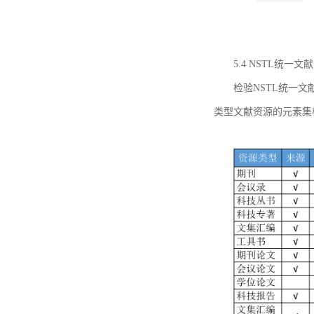
5.4 NSTL统
检验NSTL统一
类型文献资源的元素集