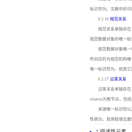
标识符为。文献中的可
6.2.16
规范关系
规范关系单独存在
规范数据对象的唯一标
规范数据对象唯一标识符通
所对应的为规范机构唯
唯一标识符为，则其它
6.2.17
沿革关系
沿革关系单独存在
relation为根节
来源唯一标识符以及与来
性表示，具体取值见属性rel
7 描述性元素