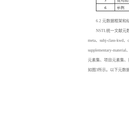
6.2 元数据框架和
NSTL统一文献元数据框
meta、subj-class-kwd、c
supplementary
元素集、项目元素集、
如图3所示。以下元数