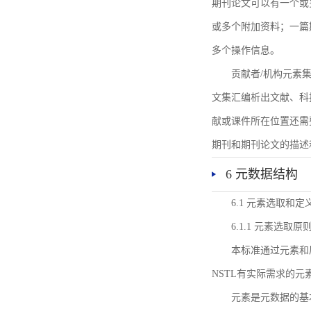
期刊论文可以有一个或
或多个附加资料；一篇
多个操作信息。
贡献者/机构元素
文集汇编析出文献、科
献或课件所在位置还需
期刊和期刊论文的描述
6 元数据结构
6.1 元素选取和定
6.1.1 元素选取原
本标准通过元素和
NSTL有实际需求的元
元素是元数据的基