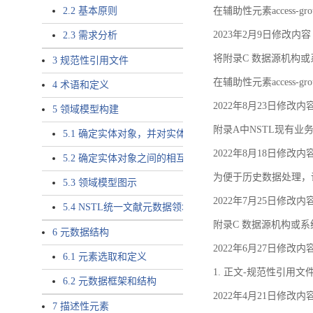
2.2 基本原则
在辅助性元素access-gr
2023年2月9日修改内容
2.3 需求分析
将附录C 数据源机构或系
3 规范性引用文件
在辅助性元素access-gro
4 术语和定义
2022年8月23日修改内
5 领域模型构建
附录A中NSTL现有业务
5.1 确定实体对象，并对实体对象命名
2022年8月18日修改内
5.2 确定实体对象之间的相互关系，定义实体对象之间的
为便于历史数据处理，
5.3 领域模型图示
2022年7月25日修改内
5.4 NSTL统一文献元数据领域模型的验证
附录C 数据源机构或系
6 元数据结构
2022年6月27日修改内
6.1 元素选取和定义
1. 正文-规范性引用文
6.2 元数据框架和结构
2022年4月21日修改内
7 描述性元素