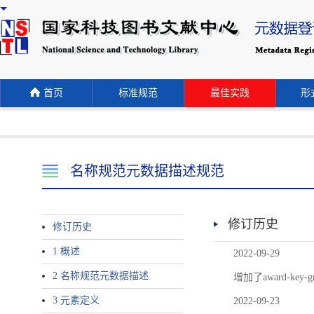
首页
标准规范
最佳实践
形式
名称规范元数据描述规范
修订历史
修订历史
1 概述
2022-09-29
2 名称规范元数据描述
增加了award-
3 元素定义
2022-09-23