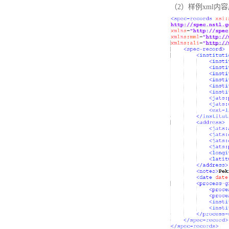
（2）样例xml内