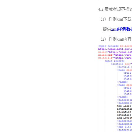
4.2 贡献者规范
（1）样例xml下载
提供
xml样例数
（2）样例xml内