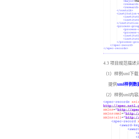
4.3 项目规范描
（1）样例xml下载
提供
xml样例数
（2）样例xml内