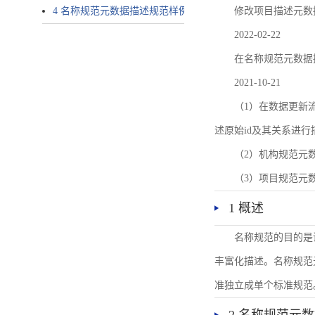
4 名称规范元数据描述规范样例
修改项目描述元数
2022-02-22
在名称规范元数据
2021-10-21
（1）在数据更新流转过
述原始id及其关系进行
（2）机构规范元
（3）项目规范元
1 概述
名称规范的目的是
丰富化描述。名称规范
准独立成单个标准规范