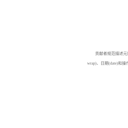
贡献者规范描述元数据
wrap)、日期(date)和操