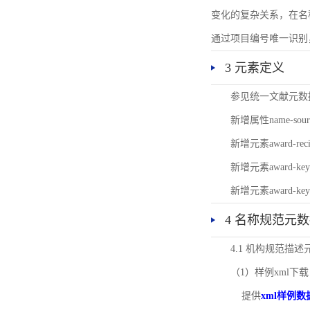
变化的复杂关系，在名
通过项目编号唯一识别
3 元素定义
参见统一文献元数
新增属性name-s
新增元素award-
新增元素award-k
新增元素award-k
4 名称规范元
4.1 机构规范描
（1）样例xml下载
提供
xml样例数