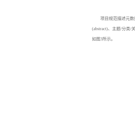
项目规范描述元数据
(abstract)、主题/分类
如图3所示。