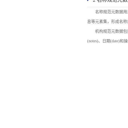
2 名称规范元
名称规范元数据用
息等元素集，形成名称
机构规范元数据包括机
(notes)、日期(date)