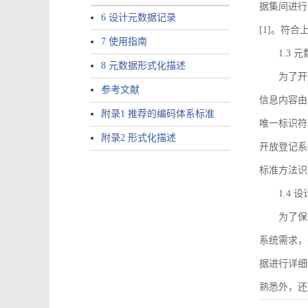
据集间进行
6 设计元数据记录
[1]。符
7 使用指南
1.3
8 元数据形式化描述
为了开
参考文献
信息内容由I
附录1 推荐的编码体系标准
唯一标识符
附录2 形式化描述
开放登记系
标准方法识
1.4
为了保
系统需求，
据进行详细
熟悉外，还