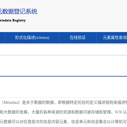
形式化描述(schema)
在线验证
元素属性查询
（Metadata）是关于数据的数据，即根据特定的目的定义描述规则来
和大数据的发展，大量的各种来源的资源和数据可被存储和管理，W3C
元数据可以对任意层次的信息内容元素、信息单元和信息集合以计算机可