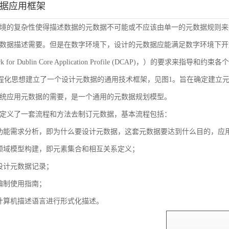
数据应用框架
境的复杂性使得描述数据的元数据不可能或不应该由单一的元数据规则来
数据描述需要。但是在数字环境下，设计的元数据应能满足数字环境下开放
ork for Dublin Core Application Profile (DCAP)，
流程化思想建立了一个设计元数据的通用技术框架，见图1。旨在确定建立
统应用元数据的需要，是一个通用的元数据规划模型。
定义了一套流程和方法去制订元数据，基本流程包括：
功能需求分析，即为什么要设计元数据，这套元数据要达到什么目的，应
领域模型构建，即元素集合和相互关系定义；
设计元数据记录；
编制使用指南；
计算机描述语言进行形式化描述。