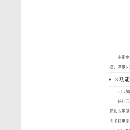
本指南
据，满足N
3 功
3.1
任何元
标和应用活
需求将用来