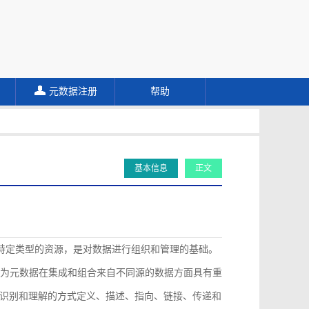
元数据注册
帮助
基本信息
正文
描述特定类型的资源，是对数据进行组织和管理的基础。
认为元数据在集成和组合来自不同源的数据方面具有重
识别和理解的方式定义、描述、指向、链接、传递和