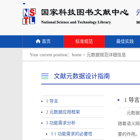
首页
标准规范
最佳实践
Your current position：
home
>
元数据规范详细信息
文献元数据设计指南
1 导言
1 导言
2 元数据应用框架
元数据
3 功能需求分析
随着语义网
3.1 功能需求的必要性
要的作用。