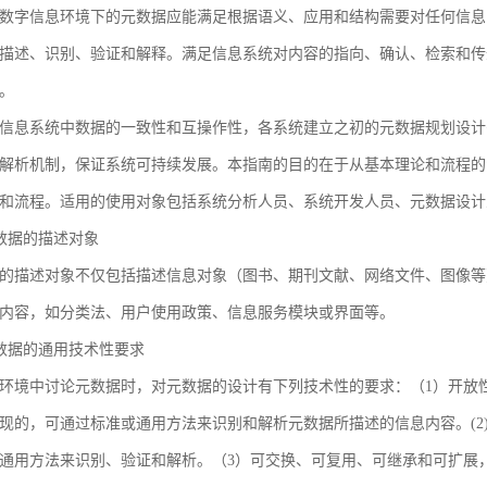
数字信息环境下的元数据应能满足根据语义、应用和结构需要对任何信息
描述、识别、验证和解释。满足信息系统对内容的指向、确认、检索和传
。
信息系统中数据的一致性和互操作性，各系统建立之初的元数据规划设计
解析机制，保证系统可持续发展。本指南的目的在于从基本理论和流程的
和流程。适用的使用对象包括系统分析人员、系统开发人员、元数据设计
 元数据的描述对象
的描述对象不仅包括描述信息对象（图书、期刊文献、网络文件、图像等
内容，如分类法、用户使用政策、信息服务模块或界面等。
 元数据的通用技术性要求
环境中讨论元数据时，对元数据的设计有下列技术性的要求：（1）开放
现的，可通过标准或通用方法来识别和解析元数据所描述的信息内容。(2
通用方法来识别、验证和解析。（3）可交换、可复用、可继承和可扩展