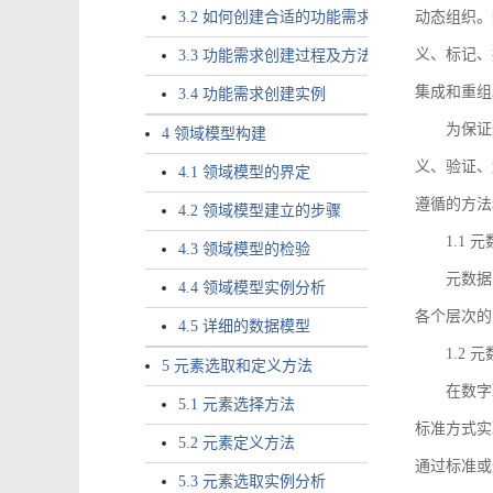
3.2 如何创建合适的功能需求
动态组织。
义、标记、
3.3 功能需求创建过程及方法
集成和重组
3.4 功能需求创建实例
为保证
4 领域模型构建
义、验证、
4.1 领域模型的界定
遵循的方法
4.2 领域模型建立的步骤
1.1
4.3 领域模型的检验
元数据
4.4 领域模型实例分析
各个层次的
4.5 详细的数据模型
1.2
5 元素选取和定义方法
在数字
5.1 元素选择方法
标准方式实
5.2 元素定义方法
通过标准或
5.3 元素选取实例分析