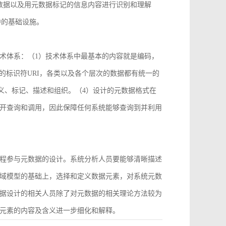
数据以及用元数据标记的信息内容进行识别和理解
中的基础设施。
术体系：（1）技术体系中最基本的内容就是编码，
2）统一的标识符URI，各类以及各个层次的数据都有统一的
义、标记、描述和组织。（4）设计的元数据格式在
开查询和调用，因此保障任何系统能够查询到并利用
程参与元数据的设计。系统分析人员要能够清晰描述
域模型的基础上，选择和定义数据元素，对系统元数
据设计的相关人员除了对元数据的相关理论方法较为
元素的内容及含义进一步细化和解释。