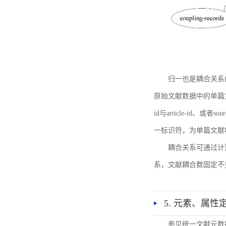
归一也是耦合关系
原始文献数据中的单篇文献唯一标识符
id与article-id、
一标识符，为单篇文献唯一标
耦合关系可通过计
系，文献耦合数固定不
5. 元素、属性
参见统一文献元数