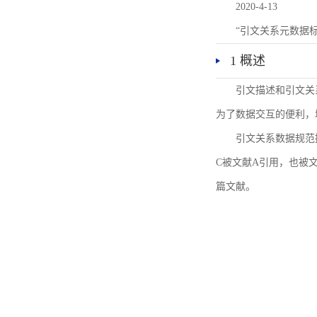
2020-4-13
“引文关系元数据
1 概述
引文描述和引文关
为了数据交互的便利，
引文关系数据规范
C被文献A引用，也被
篇文献。