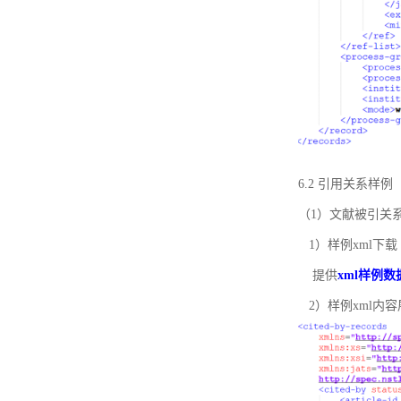
6.2 引用关系样例
（1）文献被引关
1）样例xml下载
提供
xml样例数
2）样例xml内容