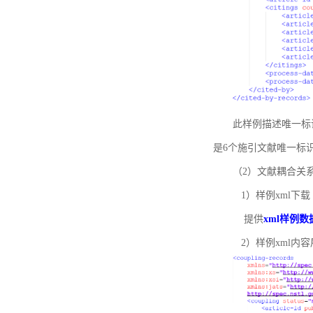
此样例描述唯一标识符
是6个施引文献唯一标
（2）文献耦合关
1）样例xml下载
提供
xml样例数
2）样例xml内容