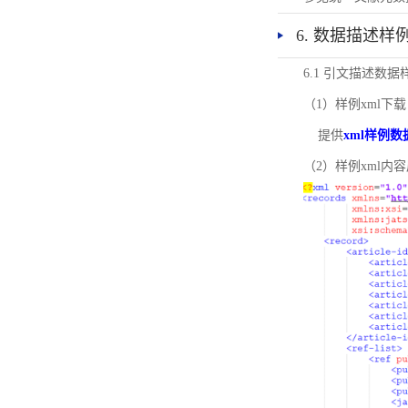
6. 数据描述样
6.1 引文描述数据
（1）样例xml下载
提供
xml样例数
（2）样例xml内