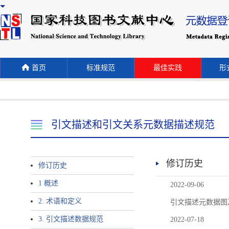
首页
标准规范
最佳实践
形式
引文描述和引文关系元数据描述规范
修订历史
修订历史
1 概述
2022-09-06
2. 术语和定义
引文描述元数据图
3. 引文描述数据规范
2022-07-18