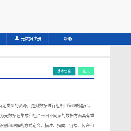
元数据注册
帮助
基本信息
正文
描述特定类型的资源，是对数据进行组织和管理的基础。
认为元数据在集成和组合来自不同源的数据方面具有重
识别和理解的方式定义、描述、指向、链接、传递和