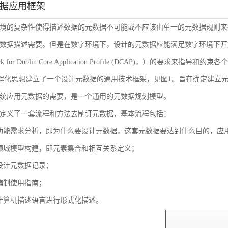
数据应用框架
境的复杂性使得描述数据的元数据不可能或不应该由单一的元数据规则来
数据描述需要。但是在数字环境下，设计的元数据应能满足数字环境下开放
ork for Dublin Core Application Profile (DCAP)，
流程化思想建立了一个设计元数据的通用技术框架，见图1。旨在确定建立
统应用元数据的需要，是一个通用的元数据规划模型。
定义了一套流程和方法去制订元数据，基本流程包括：
功能需求分析，即为什么要设计元数据，这套元数据要达到什么目的，应
领域模型构建，即元素集合和相互关系定义；
设计元数据记录；
编制使用指南；
计算机描述语言进行形式化描述。