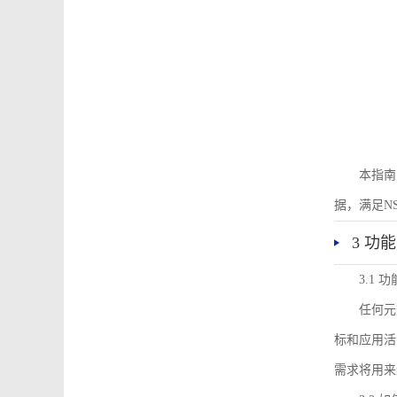
本指南
据，满足N
3 功
3.1
任何元
标和应用活
需求将用来