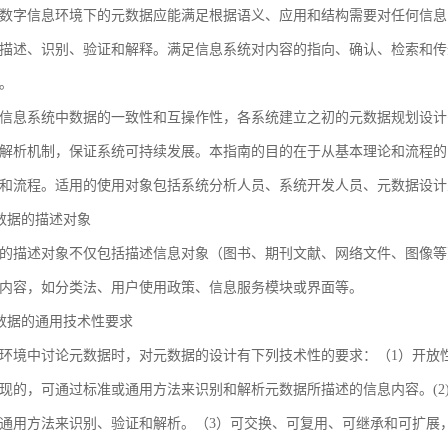
数字信息环境下的元数据应能满足根据语义、应用和结构需要对任何信息
描述、识别、验证和解释。满足信息系统对内容的指向、确认、检索和传
。
信息系统中数据的一致性和互操作性，各系统建立之初的元数据规划设计
解析机制，保证系统可持续发展。本指南的目的在于从基本理论和流程的
和流程。适用的使用对象包括系统分析人员、系统开发人员、元数据设计
 元数据的描述对象
的描述对象不仅包括描述信息对象（图书、期刊文献、网络文件、图像等
内容，如分类法、用户使用政策、信息服务模块或界面等。
 元数据的通用技术性要求
环境中讨论元数据时，对元数据的设计有下列技术性的要求：（1）开放
现的，可通过标准或通用方法来识别和解析元数据所描述的信息内容。(2
通用方法来识别、验证和解析。（3）可交换、可复用、可继承和可扩展