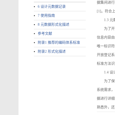
据集间进行
6 设计元数据记录
[1]。符
7 使用指南
1.3
8 元数据形式化描述
为了开
参考文献
信息内容由I
附录1 推荐的编码体系标准
唯一标识符
附录2 形式化描述
开放登记系
标准方法识
1.4
为了保
系统需求，
据进行详细
熟悉外，还