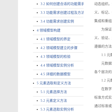
3.2 如何创建合适的功能需求
动态组织。
义、标记、
3.3 功能需求创建过程及方法
集成和重组
3.4 功能需求创建实例
为保证
4 领域模型构建
义、验证、
4.1 领域模型的界定
遵循的方法
4.2 领域模型建立的步骤
1.1
4.3 领域模型的检验
元数据
4.4 领域模型实例分析
各个层次的
4.5 详细的数据模型
1.2
5 元素选取和定义方法
在数字
5.1 元素选择方法
标准方式实
5.2 元素定义方法
通过标准或
5.3 元素选取实例分析