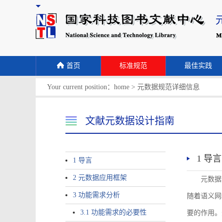
首页
标准规范
最佳实践
Your current position：
home
>
元数据规范详细信息
文献元数据设计指南
1 导言
1 导言
2 元数据应用框架
元数据
3 功能需求分析
随着语义网
3.1 功能需求的必要性
要的作用。