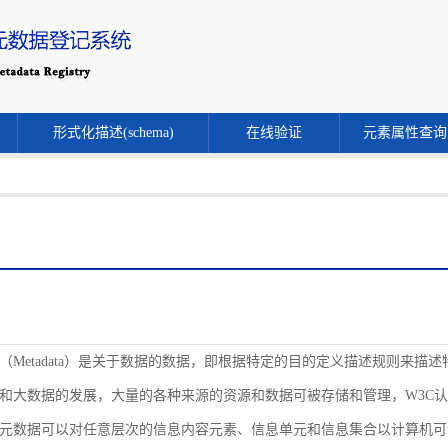
形式化描述(schema)
在线验证
元素属性查询
（Metadata）是关于数据的数据，即根据特定的目的定义描述规则来
和大数据的发展，大量的各种来源的资源和数据可被存储和管理，W3C
元数据可以对任意层次的信息内容元素、信息单元和信息集合以计算机可