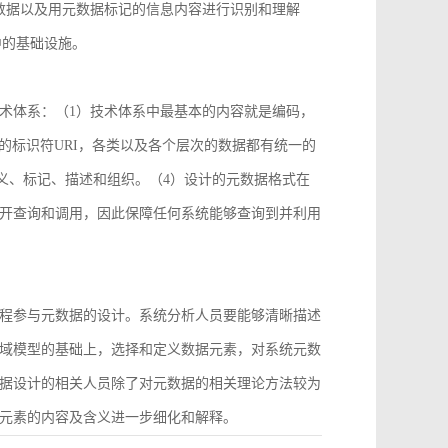
数据以及用元数据标记的信息内容进行识别和理解
中的基础设施。
术体系：（1）技术体系中最基本的内容就是编码，
2）统一的标识符URI，各类以及各个层次的数据都有统一的
义、标记、描述和组织。（4）设计的元数据格式在
开查询和调用，因此保障任何系统能够查询到并利用
程参与元数据的设计。系统分析人员要能够清晰描述
域模型的基础上，选择和定义数据元素，对系统元数
据设计的相关人员除了对元数据的相关理论方法较为
元素的内容及含义进一步细化和解释。