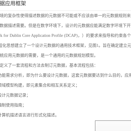
数据应用框架
境的复杂性使得描述数据的元数据不可能或不应该由单一的元数据规则来
数据描述需要。但是在数字环境下，设计的元数据应能满足数字环境下开放
ork for Dublin Core Application Profile (DCAP)，
流程化思想建立了一个设计元数据的通用技术框架，见图1。旨在确定建立
统应用元数据的需要，是一个通用的元数据规划模型。
定义了一套流程和方法去制订元数据，基本流程包括：
功能需求分析，即为什么要设计元数据，这套元数据要达到什么目的，应
领域模型构建，即元素集合和相互关系定义；
设计元数据记录；
编制使用指南；
计算机描述语言进行形式化描述。