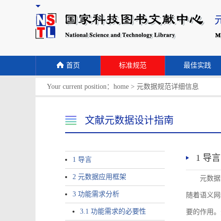
首页
标准规范
最佳实践
Your current position：
home
>
元数据规范详细信息
文献元数据设计指南
1 导言
1 导言
2 元数据应用框架
元数据
3 功能需求分析
随着语义网
3.1 功能需求的必要性
要的作用。