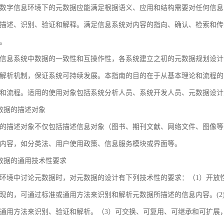
数字信息环境下的元数据应能满足根据语义、应用和结构需要对任何信息
描述、识别、验证和解释。满足信息系统对内容的指向、确认、检索和传
。
信息系统中数据的一致性和互操作性，各系统建立之初的元数据规划设计
解析机制，保证系统可持续发展。本指南的目的在于从基本理论和流程的
和流程。适用的使用对象包括系统分析人员、系统开发人员、元数据设计
 元数据的描述对象
的描述对象不仅包括描述信息对象（图书、期刊文献、网络文件、图像等
内容，如分类法、用户使用政策、信息服务模块或界面等。
 元数据的通用技术性要求
环境中讨论元数据时，对元数据的设计有下列技术性的要求：（1）开放
现的，可通过标准或通用方法来识别和解析元数据所描述的信息内容。(2
通用方法来识别、验证和解析。（3）可交换、可复用、可继承和可扩展