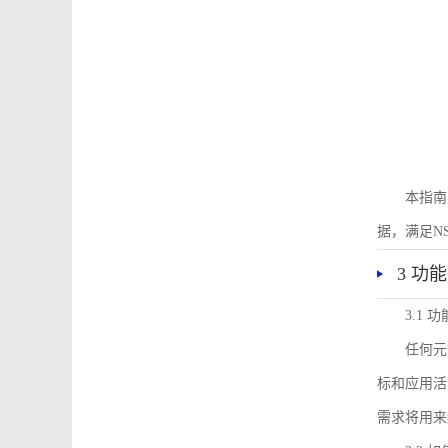
本指南
据，满足N
3 功
3.1
任何元
标和应用活
需求将用来