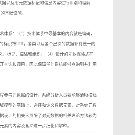
数据以及用元数据标记的信息内容进行识别和理解
中的基础设施。
术体系：（1）技术体系中最基本的内容就是编码，
2）统一的标识符URI，各类以及各个层次的数据都有统一的
义、标记、描述和组织。（4）设计的元数据格式在
开查询和调用，因此保障任何系统能够查询到并利用
程参与元数据的设计。系统分析人员要能够清晰描述
域模型的基础上，选择和定义数据元素，对系统元数
据设计的相关人员除了对元数据的相关理论方法较为
元素的内容及含义进一步细化和解释。