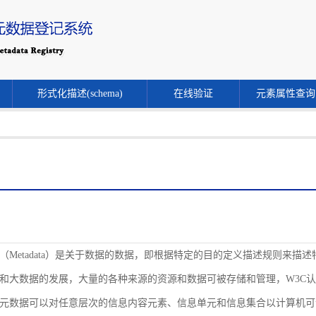
形式化描述(schema)
在线验证
元素属性查询
（Metadata）是关于数据的数据，即根据特定的目的定义描述规则来
和大数据的发展，大量的各种来源的资源和数据可被存储和管理，W3C
元数据可以对任意层次的信息内容元素、信息单元和信息集合以计算机可