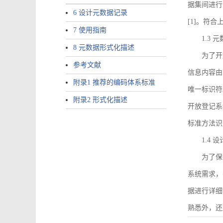
据集间进行
6 设计元数据记录
[1]。符
7 使用指南
1.3
8 元数据形式化描述
为了开
参考文献
信息内容由I
附录1 推荐的编码体系标准
唯一标识符
附录2 形式化描述
开放登记系
标准方法识
1.4
为了保
系统需求，
据进行详细
熟悉外，还