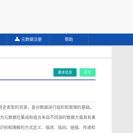
元数据注册
帮助
基本信息
正文
描述特定类型的资源，是对数据进行组织和管理的基础。
认为元数据在集成和组合来自不同源的数据方面具有重
识别和理解的方式定义、描述、指向、链接、传递和