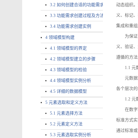
3.2 如何创建合适的功能需求
动态组织。
义、标记、
3.3 功能需求创建过程及方法
集成和重组
3.4 功能需求创建实例
为保证
4 领域模型构建
义、验证、
4.1 领域模型的界定
遵循的方法
4.2 领域模型建立的步骤
1.1
4.3 领域模型的检验
元数据
4.4 领域模型实例分析
各个层次的
4.5 详细的数据模型
1.2
5 元素选取和定义方法
在数字
5.1 元素选择方法
标准方式实
5.2 元素定义方法
通过标准或
5.3 元素选取实例分析