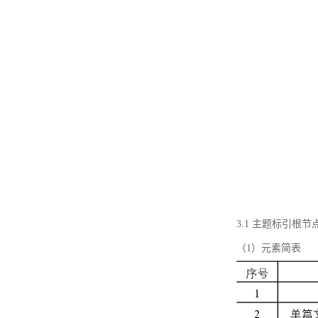
3.1 主题标引根
（1）元素简表