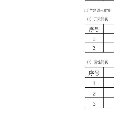
3.3 主题词元素集
（1）元素简表
（2）属性简表