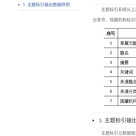
5. 主题标引输出数据样例
主题标引系统从上
分类号、馆藏机构标识
3. 主题标引输
主题标引元数据规