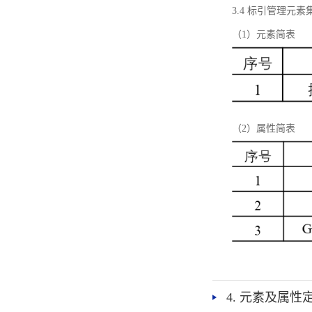
3.4 标引管理元素
（1）元素简表
（2）属性简表
4. 元素及属性