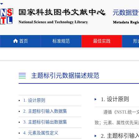
首页
标准规范
最佳实践
形式
主题标引元数据描述规范
1. 设计原则
1. 设计原则
2. 主题标引输入数据集
遵循《NSTL统
3. 主题标引输出数据集
致；元素、属性优先采
4. 元素及属性定义
2. 主题标引输