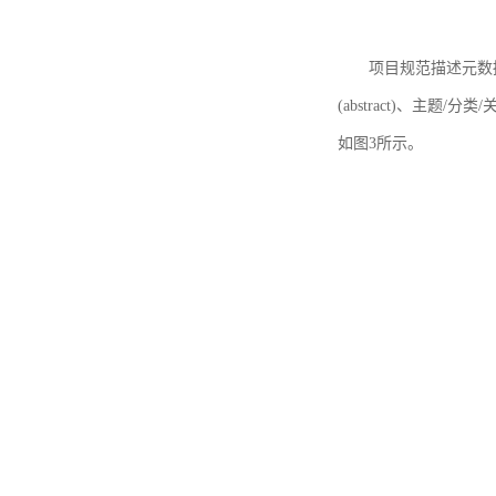
项目规范描述元数据
(abstract)、主题/分类
如图3所示。