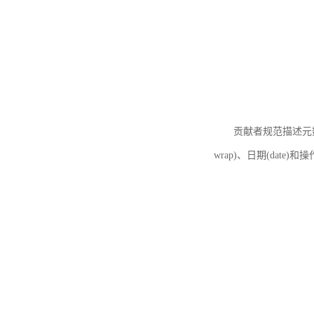
贡献者规范描述元数据
wrap)、日期(date)和操