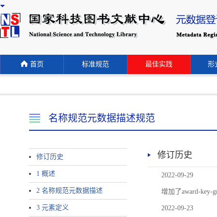
首页
标准规范
最佳实践
形式
名称规范元数据描述规范
修订历史
修订历史
1 概述
2022-09-29
2 名称规范元数据描述
增加了award-
3 元素定义
2022-09-23