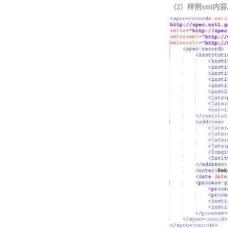
（2）样例xml内