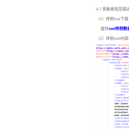
4.2 贡献者规范
（1）样例xml下载
提供
xml样例数
（2）样例xml内