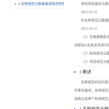
4 名称规范元数据描述规范样例
修改项目描述元数
2022-02-22
在名称规范元数据
2021-10-21
（1）在数据更新流转过
述原始id及其关系进行
（2）机构规范元
（3）项目规范元
1 概述
名称规范的目的是
丰富化描述。名称规范
准独立成单个标准规范