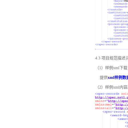
4.3 项目规范描
（1）样例xml下载
提供
xml样例数
（2）样例xml内