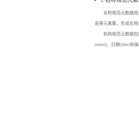
2 名称规范元
名称规范元数据用
息等元素集，形成名称
机构规范元数据包括机
(notes)、日期(date)