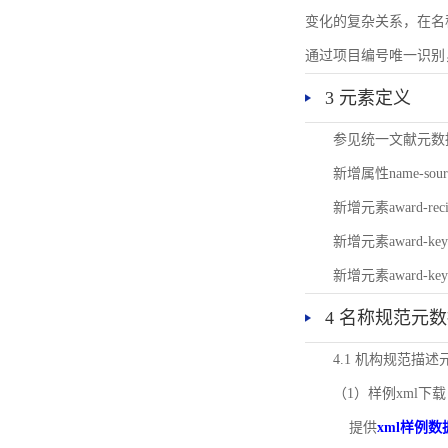
变化的复杂关系，在名
通过项目编号唯一识别
3 元素定义
参见统一文献元数
新增属性name-s
新增元素award-
新增元素award-k
新增元素award-k
4 名称规范元
4.1 机构规范描
（1）样例xml下载
提供
xml样例数