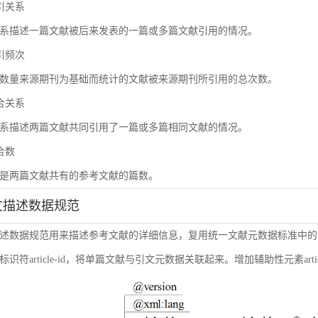
被引关系
系描述一篇文献被后来发表的一篇或多篇文献引用的情况。
被引频次
数量来源期刊为基础而统计的文献被来源期刊所引用的总次数。
耦合关系
系描述两篇文献共同引用了一篇或多篇相同文献的情况。
耦合数
是两篇文献共有的参考文献的篇数。
引文描述数据规范
述数据规范用来描述参考文献的详细信息，复用统一文献元数据标准中的
符article-id，将单篇文献与引文元数据关联起来。增加辅助性元素article-i