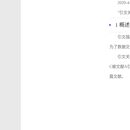
2020-4
“引文
1 概述
引文描
为了数据交
引文关
C被文献A
篇文献。