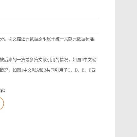
分。引文描述元数据原附属于统一文献元数据标准，
被后来的一篇或多篇文献引用的情况，如图1中文献
况，如图1中文献A和B共同引用了C、D、E、F四