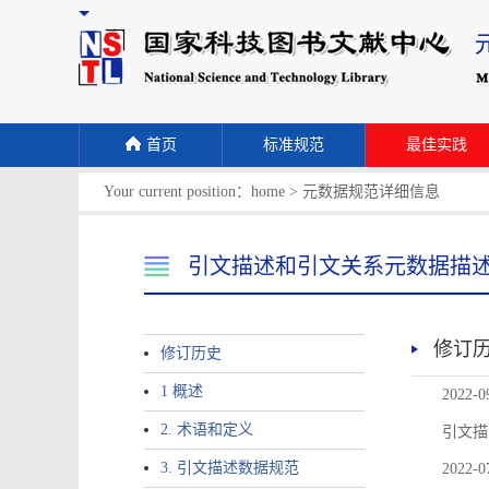
首页
标准规范
最佳实践
Your current position：
home
>
元数据规范详细信息
引文描述和引文关系元数据描
修订
修订历史
1 概述
2022-0
2. 术语和定义
引文描
3. 引文描述数据规范
2022-0