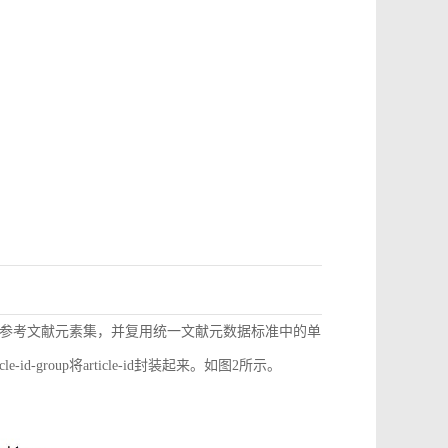
参考文献元素集，并复用统一文献元数据标准中的单
d-group将article-id封装起来。如图2所示。