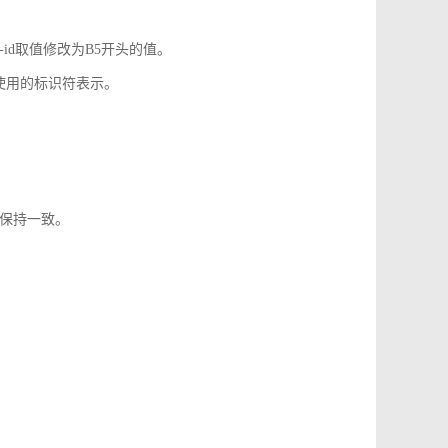
-id取值修改为B5开头的值。
使用的标识符表示。
1保持一致。