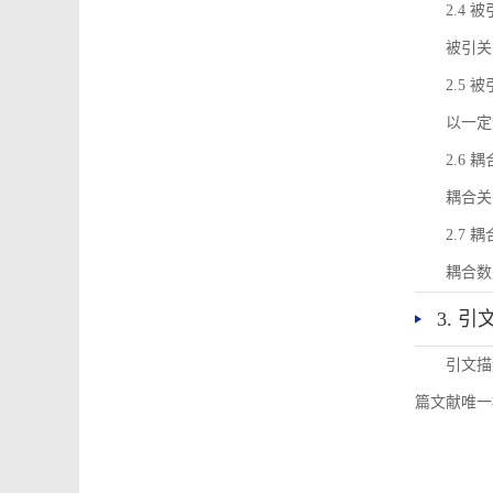
2.4 
被引关
2.5 
以一定
2.6 
耦合关
2.7 
耦合数
3. 
引文描
篇文献唯一标识