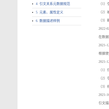
4. 引文关系元数据规范
（1）引文
（2）
5. 元素、属性定义
（3）
6. 数据描述样例
2022-0
在数据
2021-1
根据使
2021-1
（1）
（2）引
（3）
2021-1
引文描述