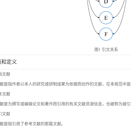
图1 引文关系
术语和定义
原始文献
献是指作者以本人的研究或研制成果为依据而创作的文献，在本规范中是
参考文献
献是为撰写或编辑论文和著作而引用的有关文献资源信息，也被称为被引
施引文献
献是指引用了参考文献的那篇文献。