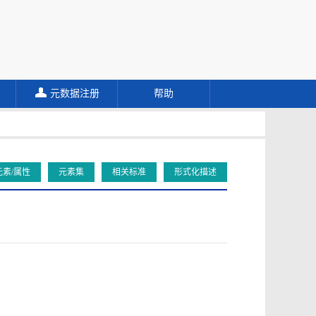
元数据注册
帮助
元素/属性
元素集
相关标准
形式化描述