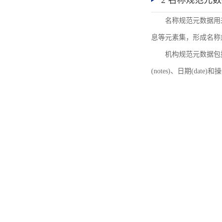
2 名称规范元
名称规范元数据用
息等元素集，形成名称
机构规范元数据包括机
(notes)、日期(date)