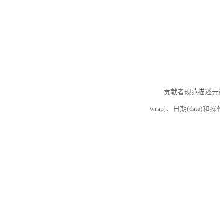
贡献者规范描述元数据
wrap)、日期(date)和操