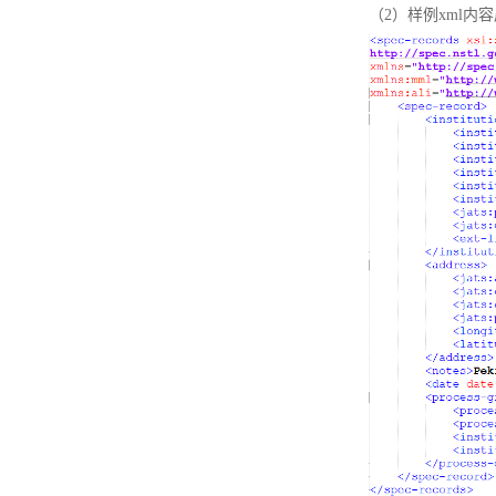
（2）样例xml内