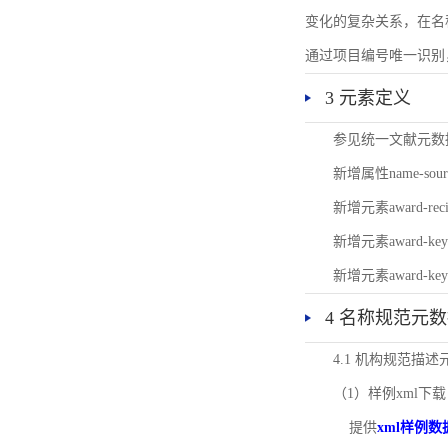
变化的复杂关系，在名
通过项目编号唯一识别
3 元素定义
参见统一文献元数
新增属性name-s
新增元素award-
新增元素award-k
新增元素award-k
4 名称规范元
4.1 机构规范描
（1）样例xml下载
提供
xml样例数