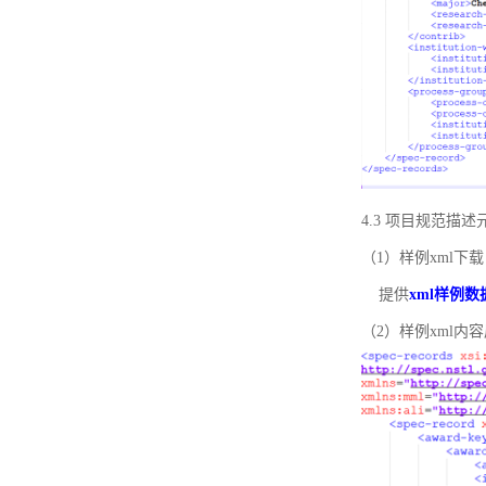
4.3 项目规范描
（1）样例xml下载
提供
xml样例数
（2）样例xml内