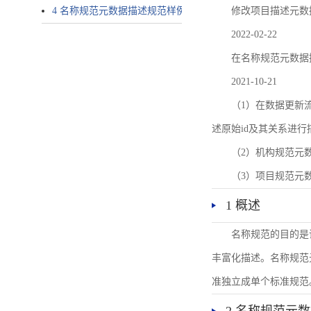
4 名称规范元数据描述规范样例
修改项目描述元数
2022-02-22
在名称规范元数据
2021-10-21
（1）在数据更新流转过
述原始id及其关系进行
（2）机构规范元
（3）项目规范元
1 概述
名称规范的目的是
丰富化描述。名称规范
准独立成单个标准规范