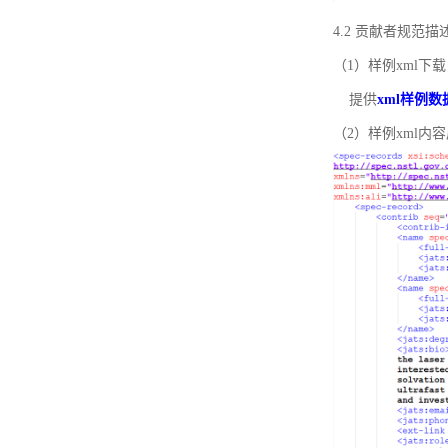
4.2 贡献者规范
（1）样例xml下载
提供
xml样例数
（2）样例xml内