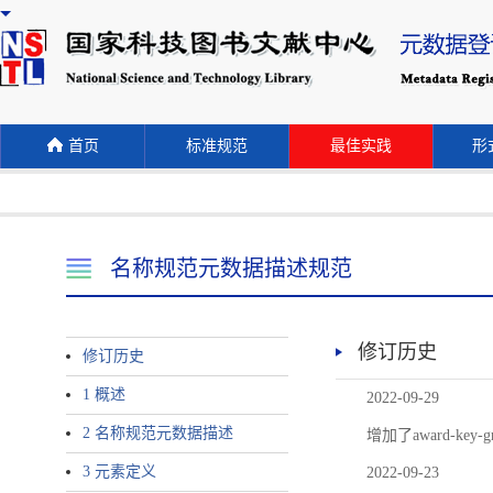
首页
标准规范
最佳实践
形式
名称规范元数据描述规范
修订历史
修订历史
1 概述
2022-09-29
2 名称规范元数据描述
增加了award-
3 元素定义
2022-09-23