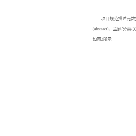
项目规范描述元数据
(abstract)、主题/分类
如图3所示。