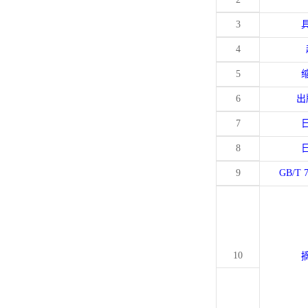
3
4
5
6
出
7
8
9
GB/T 
10