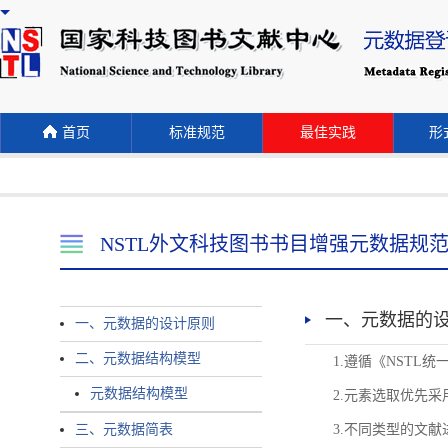
首页
标准规范
最佳实践
形式
NSTL外文科技图书书目增强元数据规
一、元数据的
一、元数据的设计原则
二、元数据结构模型
1.遵循《NST
元数据结构模型
2.元素选取优先采
三、元数据简表
3.不同类型的文