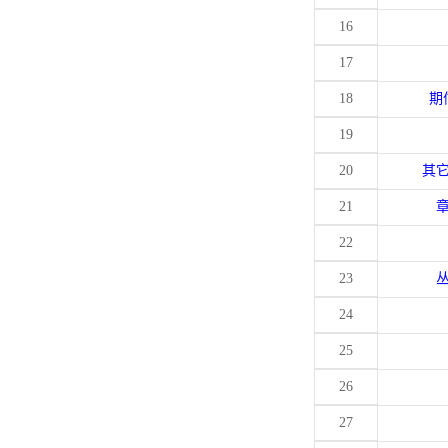
16
17
18
期
19
20
其
21
22
23
24
25
26
27