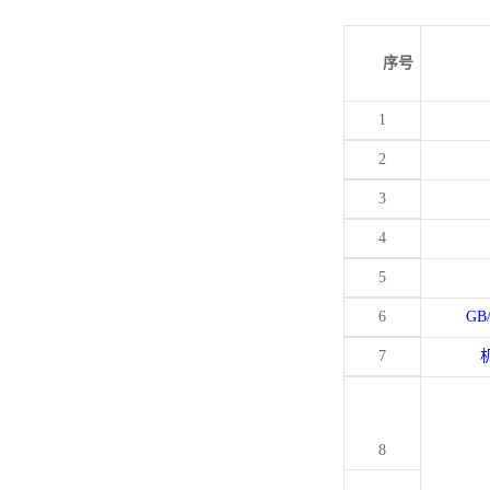
序号
1
2
3
4
5
6
GB
7
8