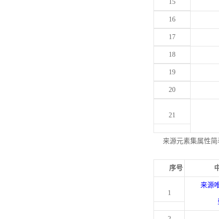
15
16
17
18
19
20
21
来源元素集属性简
序号
来源
1
2