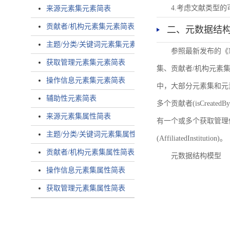
4.考虑文献类型
来源元素集元素简表
贡献者/机构元素集元素简表
二、元数据结
主题/分类/关键词元素集元素简表
参照最新发布的《
获取管理元素集元素简表
集、贡献者/机构元素
操作信息元素集元素简表
中，大部分元素集和元
辅助性元素简表
多个贡献者(isCreated
来源元素集属性简表
有一个或多个获取管理信息(
主题/分类/关键词元素集属性简表
(AffiliatedInstitution)。
贡献者/机构元素集属性简表
元数据结构模型
操作信息元素集属性简表
获取管理元素集属性简表