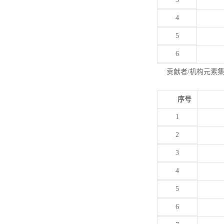
4
5
6
贡献者/机构元素
序号
1
2
3
4
5
6