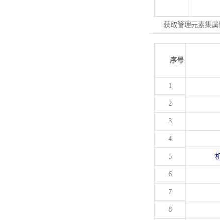
获取管理元素集属
序号
1
2
3
4
5
6
7
8