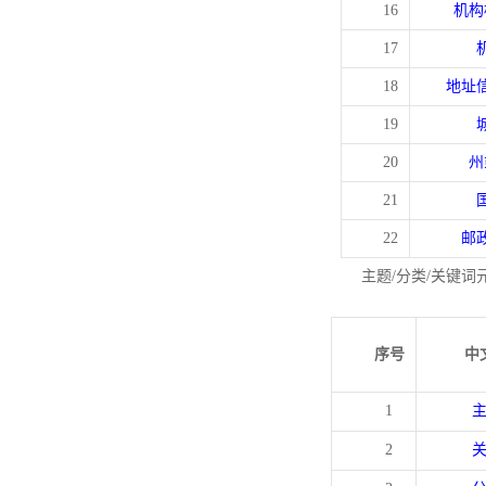
16
机构
17
18
地址
19
20
州
21
22
邮
主题/分类/关键词
序号
中
1
2