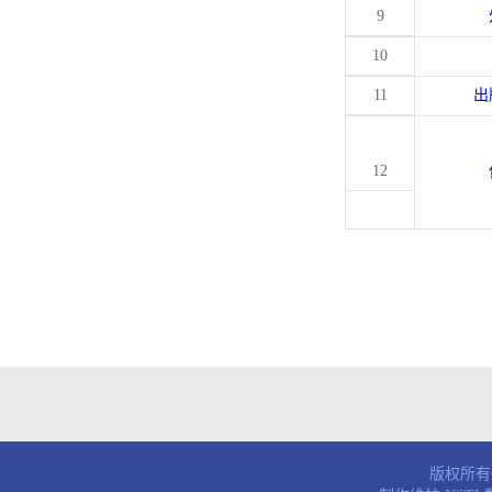
9
10
11
出
12
版权所有© 