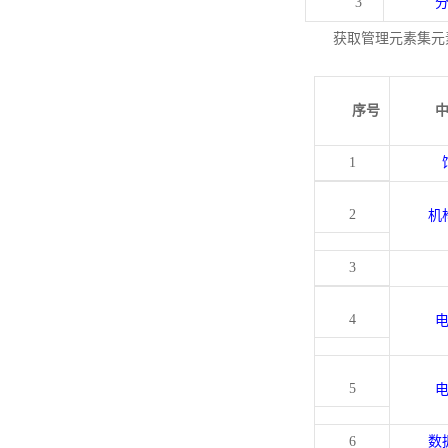
3
获取管理元素集元
序号
1
2
机
3
4
5
6
数