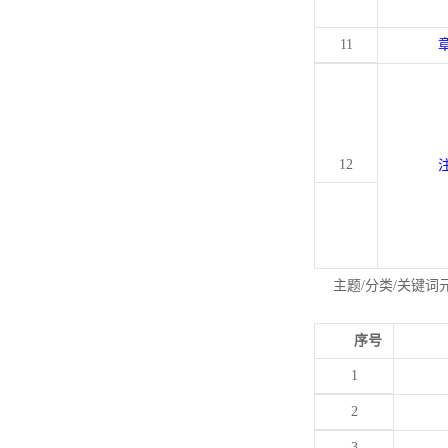
11
12
主题/分类/关键词
序号
1
2
3