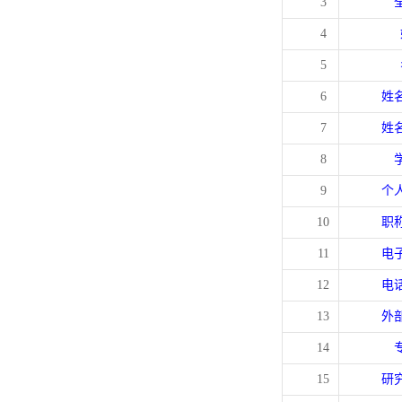
3
4
5
6
姓
7
姓
8
9
个
10
职
11
电
12
电
13
外
14
15
研