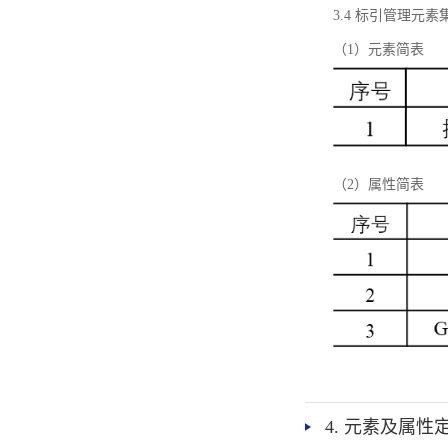
3.4 标引管理元素
（1）元素简表
（2）属性简表
4. 元素及属性