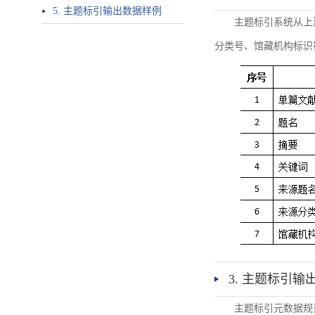
5. 主题标引输出数据样例
主题标引系统从上
分类号、馆藏机构标识
3. 主题标引输
主题标引元数据规