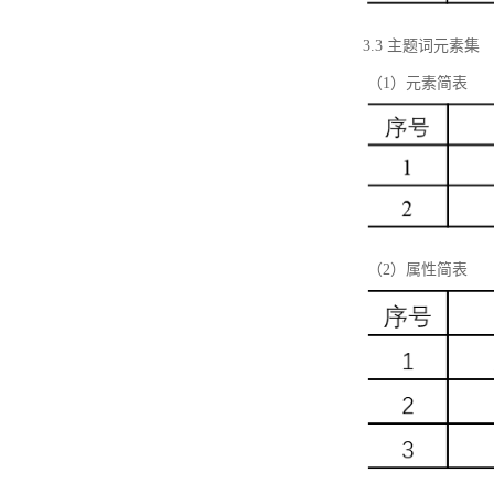
3.3 主题词元素集
（1）元素简表
（2）属性简表