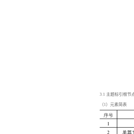
3.1 主题标引根
（1）元素简表