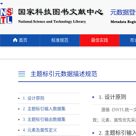
首页
标准规范
最佳实践
形式
主题标引元数据描述规范
1. 设计原则
1. 设计原则
2. 主题标引输入数据集
遵循《NSTL统
3. 主题标引输出数据集
致；元素、属性优先采
4. 元素及属性定义
2. 主题标引输