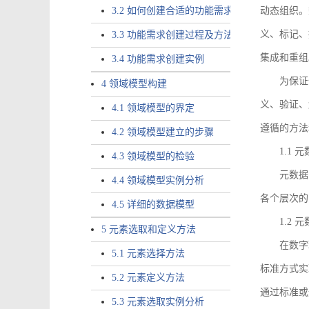
3.2 如何创建合适的功能需求
动态组织。
义、标记、
3.3 功能需求创建过程及方法
集成和重组
3.4 功能需求创建实例
为保证
4 领域模型构建
义、验证、
4.1 领域模型的界定
遵循的方法
4.2 领域模型建立的步骤
1.1
4.3 领域模型的检验
元数据
4.4 领域模型实例分析
各个层次的
4.5 详细的数据模型
1.2
5 元素选取和定义方法
在数字
5.1 元素选择方法
标准方式实
5.2 元素定义方法
通过标准或
5.3 元素选取实例分析