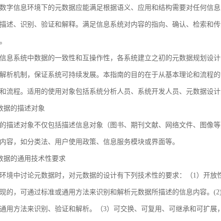
数字信息环境下的元数据应能满足根据语义、应用和结构需要对任何信息
描述、识别、验证和解释。满足信息系统对内容的指向、确认、检索和传
。
信息系统中数据的一致性和互操作性，各系统建立之初的元数据规划设计
解析机制，保证系统可持续发展。本指南的目的在于从基本理论和流程的
和流程。适用的使用对象包括系统分析人员、系统开发人员、元数据设计
 元数据的描述对象
的描述对象不仅包括描述信息对象（图书、期刊文献、网络文件、图像等
内容，如分类法、用户使用政策、信息服务模块或界面等。
 元数据的通用技术性要求
环境中讨论元数据时，对元数据的设计有下列技术性的要求：（1）开放
现的，可通过标准或通用方法来识别和解析元数据所描述的信息内容。(2
通用方法来识别、验证和解析。（3）可交换、可复用、可继承和可扩展