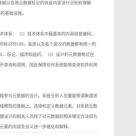
数据以及用元数据标记的信息内容进行识别和理解
中的基础设施。
术体系：（1）技术体系中最基本的内容就是编码，
2）统一的标识符URI，各类以及各个层次的数据都有统一的
义、标记、描述和组织。（4）设计的元数据格式在
开查询和调用，因此保障任何系统能够查询到并利用
程参与元数据的设计。系统分析人员要能够清晰描述
域模型的基础上，选择和定义数据元素，对系统元数
据设计的相关人员除了对元数据的相关理论方法较为
元素的内容及含义进一步细化和解释。