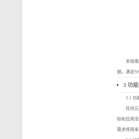
本指南
据，满足N
3 功
3.1
任何元
标和应用活
需求将用来