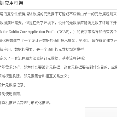
数据应用框架
境的复杂性使得描述数据的元数据不可能或不应该由单一的元数据规则来
数据描述需要。但是在数字环境下，设计的元数据应能满足数字环境下开放
ork for Dublin Core Application Profile (DCAP)，
流程化思想建立了一个设计元数据的通用技术框架，见图1。旨在确定建立
统应用元数据的需要，是一个通用的元数据规划模型。
定义了一套流程和方法去制订元数据，基本流程包括：
功能需求分析，即为什么要设计元数据，这套元数据要达到什么目的，应
领域模型构建，即元素集合和相互关系定义；
设计元数据记录；
编制使用指南；
计算机描述语言进行形式化描述。