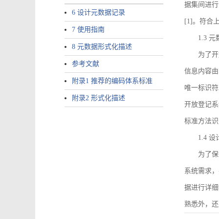
据集间进行
6 设计元数据记录
[1]。符
7 使用指南
1.3
8 元数据形式化描述
为了开
参考文献
信息内容由I
附录1 推荐的编码体系标准
唯一标识符
附录2 形式化描述
开放登记系
标准方法识
1.4
为了保
系统需求，
据进行详细
熟悉外，还