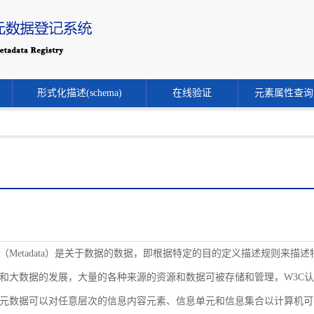
形式化描述(schema)
在线验证
元素属性查询
（Metadata）是关于数据的数据，即根据特定的目的定义描述规则来
和大数据的发展，大量的各种来源的资源和数据可被存储和管理，W3C
元数据可以对任意层次的信息内容元素、信息单元和信息集合以计算机可