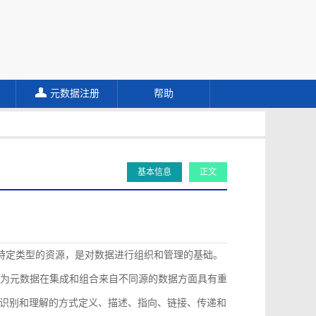
元数据注册
帮助
基本信息
正文
描述特定类型的资源，是对数据进行组织和管理的基础。
认为元数据在集成和组合来自不同源的数据方面具有重
识别和理解的方式定义、描述、指向、链接、传递和