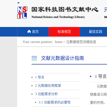
首页
标准规范
最佳实践
Your current position：
home
>
元数据规范详细信息
文献元数据设计指南
1 导言
1 导言
2 元数据应用框架
元数据
3 功能需求分析
随着语义网
3.1 功能需求的必要性
要的作用。