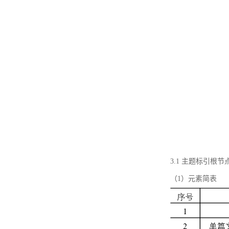
3.1 主题标引根
（1）元素简表