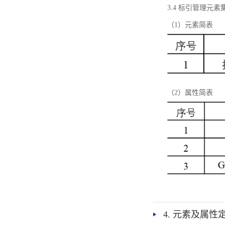
3.4 标引管理元素
（1）元素简表
（2）属性简表
4. 元素及属性