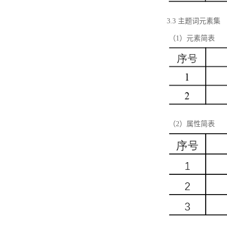
3.3 主题词元素集
（1）元素简表
（2）属性简表