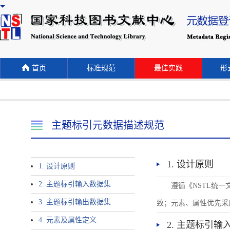
首页
标准规范
最佳实践
形式
主题标引元数据描述规范
1. 设计原则
1. 设计原则
2. 主题标引输入数据集
遵循《NSTL统
3. 主题标引输出数据集
致；元素、属性优先采
4. 元素及属性定义
2. 主题标引输