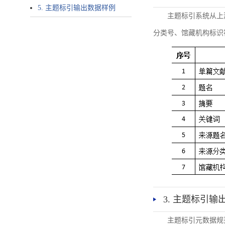
5. 主题标引输出数据样例
主题标引系统从上
分类号、馆藏机构标识
3. 主题标引输
主题标引元数据规