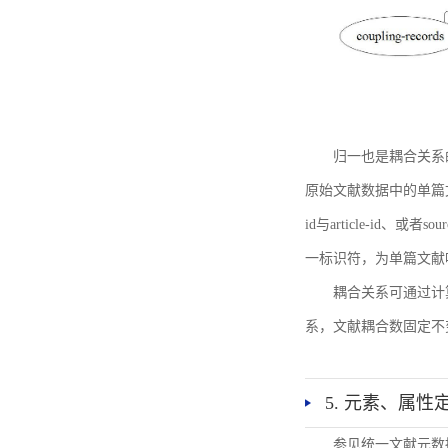
归一也是耦合关系
原始文献数据中的单篇文献唯一标识符
id与article-id、
一标识符，为单篇文献唯一标
耦合关系可通过计
系，文献耦合数固定不
5. 元素、属性
参见统一文献元数