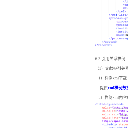
6.2 引用关系样例
（1）文献被引关
1）样例xml下载
提供
xml样例数
2）样例xml内容