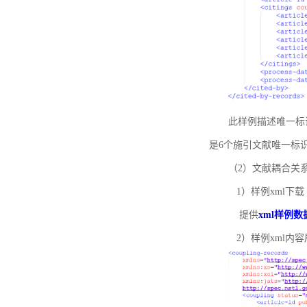
此样例描述唯一标识符
是6个施引文献唯一标
（2）文献耦合关
1）样例xml下载
提供
xml样例数
2）样例xml内容