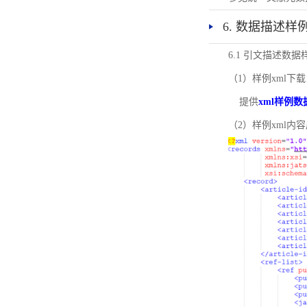
6. 数据描述样
6.1 引文描述数据
（1）样例xml下载
提供
xml样例数
（2）样例xml内