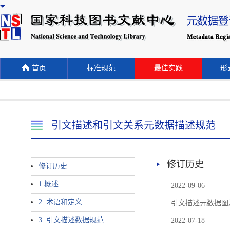
首页
标准规范
最佳实践
形式
引文描述和引文关系元数据描述规范
修订历史
修订历史
1 概述
2022-09-06
2. 术语和定义
引文描述元数据图
3. 引文描述数据规范
2022-07-18