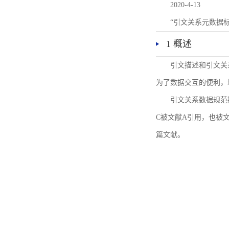
2020-4-13
“引文关系元数据
1 概述
引文描述和引文关
为了数据交互的便利，
引文关系数据规范
C被文献A引用，也被
篇文献。