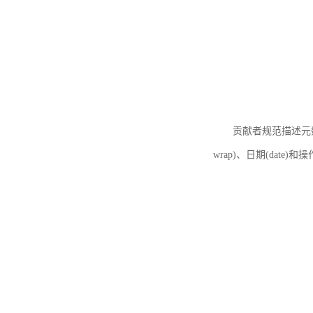
贡献者规范描述元数据
wrap)、日期(date)和操