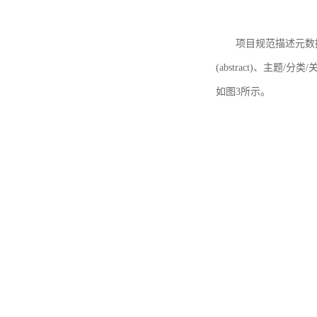
项目规范描述元数据
(abstract)、主题/分类
如图3所示。