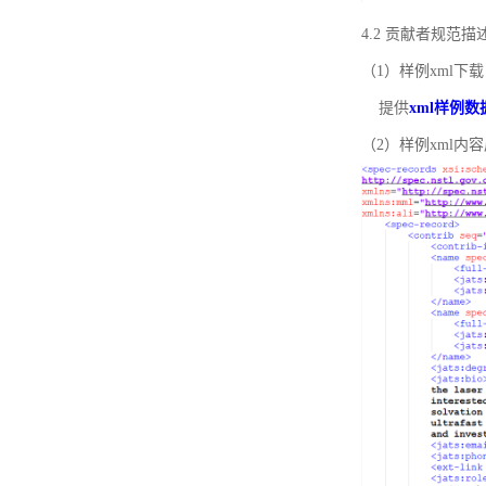
4.2 贡献者规范
（1）样例xml下载
提供
xml样例数
（2）样例xml内