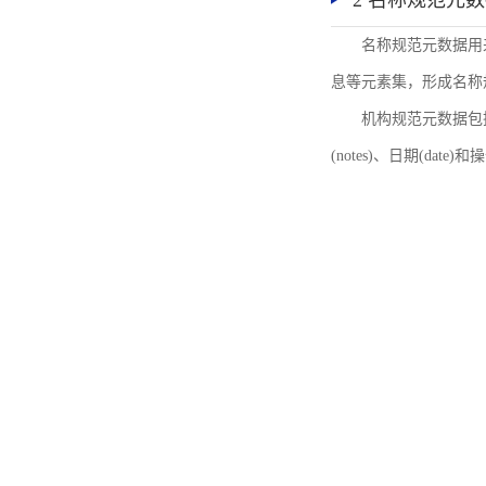
2 名称规范元
名称规范元数据用
息等元素集，形成名称
机构规范元数据包括机
(notes)、日期(date)