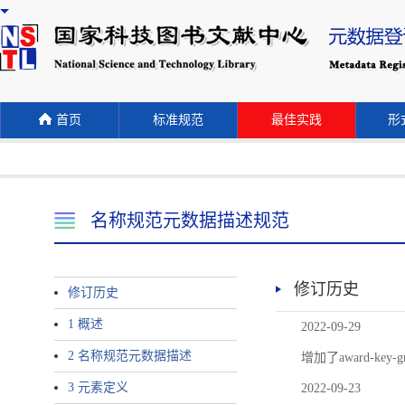
首页
标准规范
最佳实践
形式
名称规范元数据描述规范
修订历史
修订历史
1 概述
2022-09-29
2 名称规范元数据描述
增加了award-
3 元素定义
2022-09-23