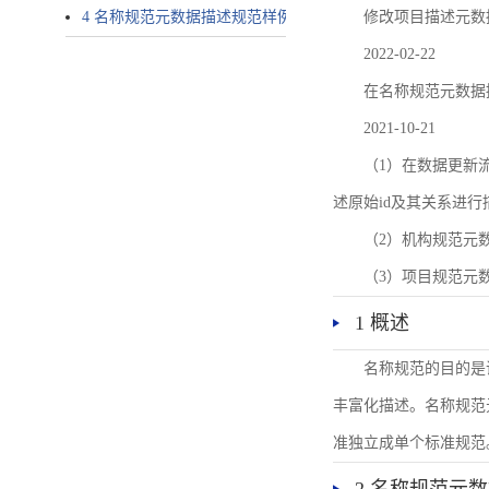
4 名称规范元数据描述规范样例
修改项目描述元数
2022-02-22
在名称规范元数据
2021-10-21
（1）在数据更新流转过
述原始id及其关系进行
（2）机构规范元
（3）项目规范元
1 概述
名称规范的目的是
丰富化描述。名称规范
准独立成单个标准规范