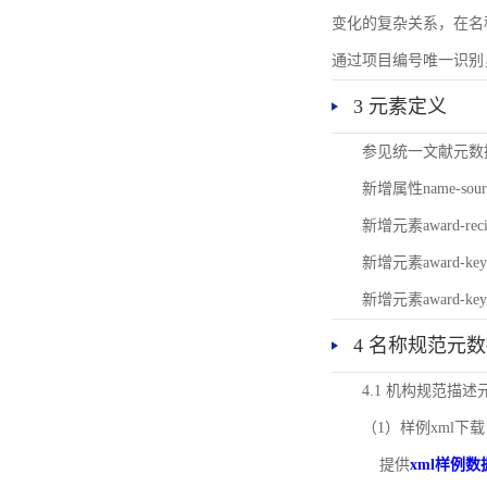
变化的复杂关系，在名
通过项目编号唯一识别
3 元素定义
参见统一文献元数
新增属性name-s
新增元素award-
新增元素award-k
新增元素award-k
4 名称规范元
4.1 机构规范描
（1）样例xml下载
提供
xml样例数