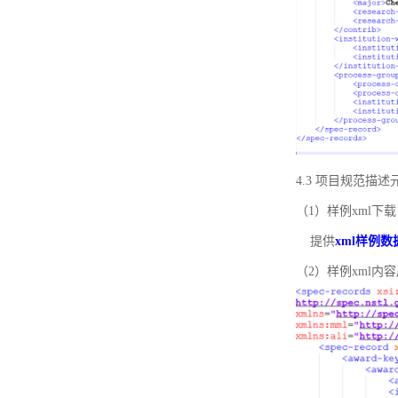
4.3 项目规范描
（1）样例xml下载
提供
xml样例数
（2）样例xml内