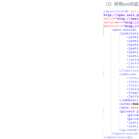
（2）样例xml内