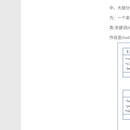
中，大部分
为：一个来源可
类/关键词(h
作信息(hasO