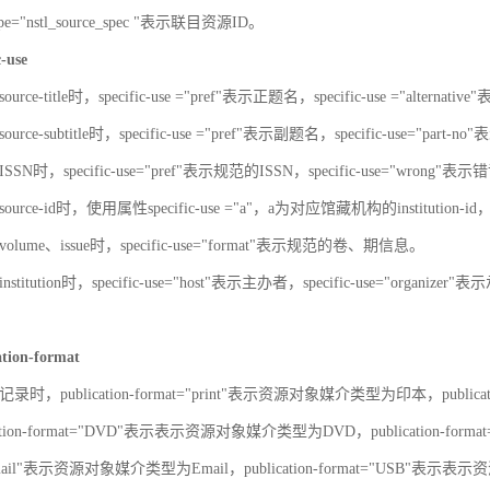
-type="nstl_source_spec "表示联目资源ID。
c-use
urce-title时，specific-use ="pref"表示正题名，specific-use ="alterna
urce-subtitle时，specific-use ="pref"表示副题名，specific-use="part
SN时，specific-use="pref"表示规范的ISSN，specific-use="wrong"表示错
ource-id时，使用属性specific-use ="a"，a为对应馆藏机构的institut
olume、issue时，specific-use="format"表示规范的卷、期信息。
stitution时，specific-use="host"表示主办者，specific-use="organize
ation-format
录时，publication-format="print"表示资源对象媒介类型为印本，publica
ation-format="DVD"表示表示资源对象媒介类型为DVD，publication-for
"Email"表示资源对象媒介类型为Email，publication-format="USB"