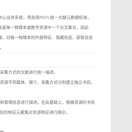
作为中心业务系统，将启用NSTL统一文献元数据标准，
对象是单一物理本或数字资源中一个论文集合，因此
管理，对每一物理本的外部特征、馆藏信息、获取信息
。
同采集方式的文献进行统一描述。
种资源不同载体、媒介、采集方式分别建立独立书目。
息和管理信息进行描述。在此基础上，根据资源的书目
应的特征元素集对资源特征进行揭示。