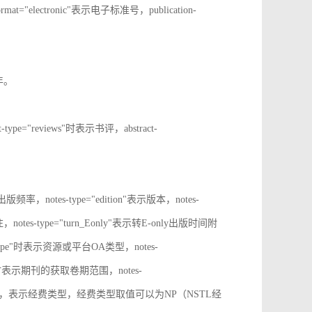
rmat="electronic"表示电子标准号，publication-
止年。
t-type="reviews"时表示书评，abstract-
表示出版频率，notes-type="edition"表示版本，notes-
notes-type="turn_Eonly"表示转E-only出版时间附
oa_type"时表示资源或平台OA类型，notes-
ange"时表示期刊的获取卷期范围，notes-
d_source"时，表示经费类型，经费类型取值可以为NP（NSTL经