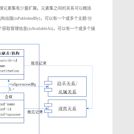
管理元素集有少量扩展。元素集之间的关系可以概括
构出版(isPublishedBy)，可以有一个或多个主题/分
多个获取管理信息(isAvailableAs)，可以有一个或多个操