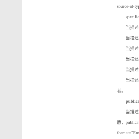
source-id
specifi
当描述so
当描述so
当描述IS
当描述s
当描述v
当描述in
者。
public
当描述记
版，public
format=