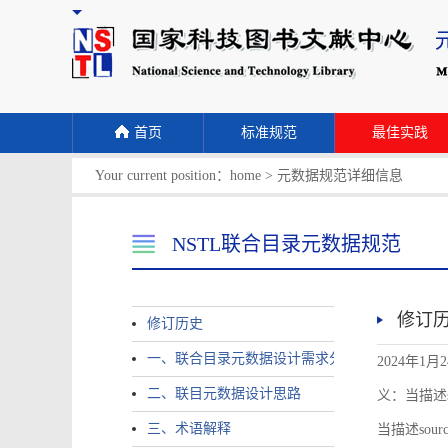
首页
标准规范
最佳实践
Your current position：
home
>
元数据规范详细信息
NSTL联合目录元数据规范
修订
修订历史
一、联合目录元数据设计需求分析
2024年1月
二、联目元数据设计思路
义：当描述sour
三、术语解释
当描述source