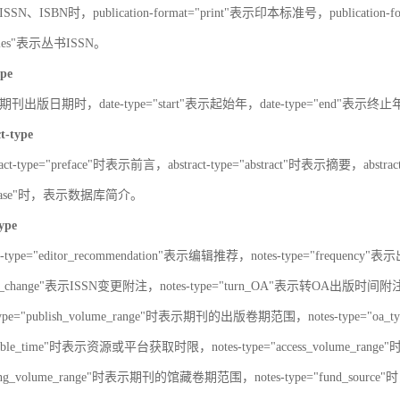
SN、ISBN时，publication-format="print"表示印本标准号，publication-fo
series"表示丛书ISSN。
ype
刊出版日期时，date-type="start"表示起始年，date-type="end"表示终
ct-type
ract-type="preface"时表示前言，abstract-type="abstract"时表示摘要，abstrac
atabase"时，表示数据库简介。
type
s-type="editor_recommendation"表示编辑推荐，notes-type="frequency"
SN_change"表示ISSN变更附注，notes-type="turn_OA"表示转OA出版时间附注，
type="publish_volume_range"时表示期刊的出版卷期范围，notes-type="
ailable_time"时表示资源或平台获取时限，notes-type="access_volume_r
olding_volume_range"时表示期刊的馆藏卷期范围，notes-type="fun