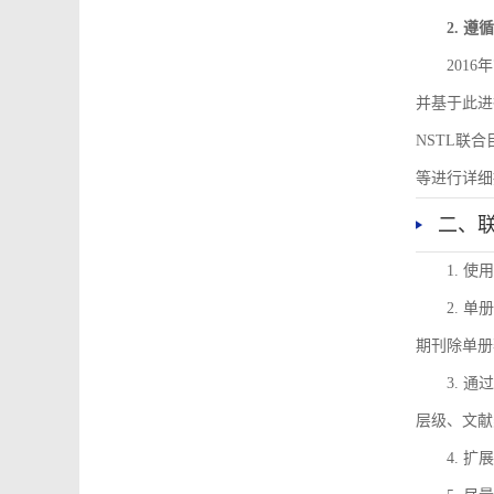
2. 
201
并基于此进
NSTL联
等进行详细
二、
1. 
2. 
期刊除单册
3. 
层级、文献
4. 