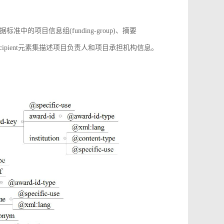
项目信息组(funding-group)、摘要
增award-recipient元素集描述项目负责人和项目承担机构信息。