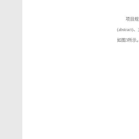
项目规
(abstra
如图3所示