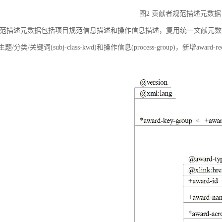
图2 贡献者规范描述元数据
范描述元数据包括项目规范信息描述和操作信息描述，复用统一文献元数据标准中的
ct)、主题/分类/关键词(subj-class-kwd)和操作信息(process-group)，新
。