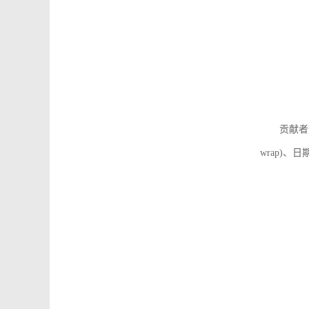
贡献者
wrap)、日期