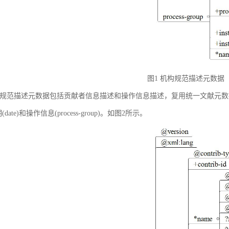
图1 机构规范描述元数据
规范描述元数据包括贡献者信息描述和操作信息描述，复用统一文献元数据标准中的贡献者
(date)和操作信息(process-group)。如图2所示。