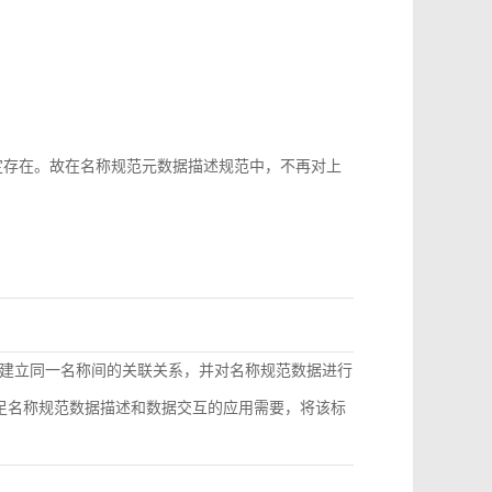
b-id很难稳定存在。故在名称规范元数据描述规范中，不再对上
建立同一名称间的关联关系，并对名称规范数据进行
满足名称规范数据描述和数据交互的应用需要，将该标