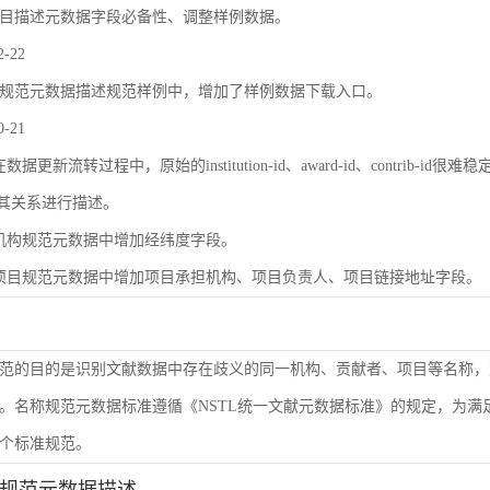
目描述元数据字段必备性、调整样例数据。
2-22
规范元数据描述规范样例中，增加了样例数据下载入口。
0-21
数据更新流转过程中，原始的institution-id、award-id、contri
及其关系进行描述。
机构规范元数据中增加经纬度字段。
项目规范元数据中增加项目承担机构、项目负责人、项目链接地址字段。
范的目的是识别文献数据中存在歧义的同一机构、贡献者、项目等名称，
。名称规范元数据标准遵循《NSTL统一文献元数据标准》的规定，为
个标准规范。