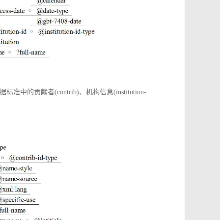
(contrib)、机构信息(institution-