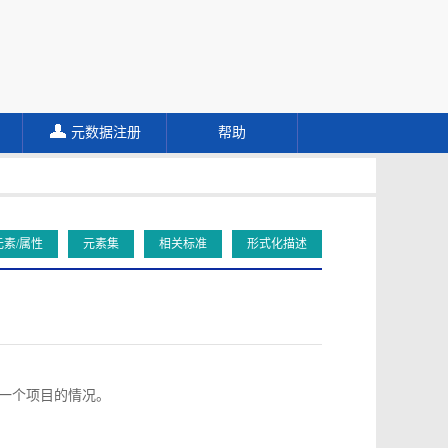
元数据注册
帮助
元素/属性
元素集
相关标准
形式化描述
向同一个项目的情况。