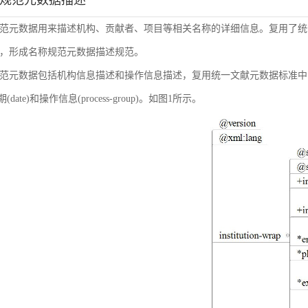
称规范元数据描述
范元数据用来描述机构、贡献者、项目等相关名称的详细信息。复用了统
，形成名称规范元数据描述规范。
范元数据包括机构信息描述和操作信息描述，复用统一文献元数据标准中的机构信息(inst
日期(date)和操作信息(process-group)。如图1所示。