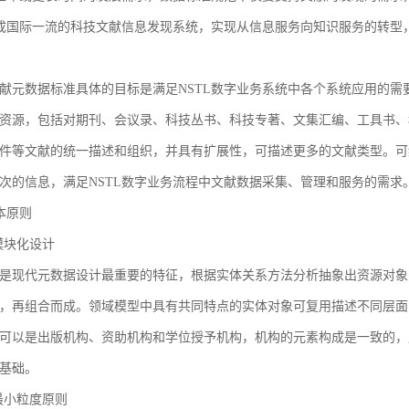
建成国际一流的科技文献信息发现系统，实现从信息服务向知识服务的转型
献元数据标准具体的目标是满足NSTL数字业务系统中各个系统应用的需
资源，包括对期刊、会议录、科技丛书、科技专著、文集汇编、工具书、
件等文献的统一描述和组织，并具有扩展性，可描述更多的文献类型。可
次的信息，满足NSTL数字业务流程中文献数据采集、管理和服务的需求
基本原则
1 模块化设计
是现代元数据设计最重要的特征，根据实体关系方法分析抽象出资源对象
，再组合而成。领域模型中具有共同特点的实体对象可复用描述不同层面
可以是出版机构、资助机构和学位授予机构，机构的元素构成是一致的，
基础。
2 最小粒度原则