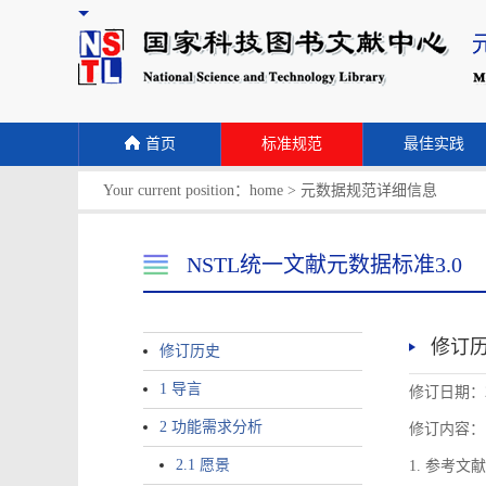
首页
标准规范
最佳实践
Your current position：
home
>
元数据规范详细信息
NSTL统一文献元数据标准3.0
修订
修订历史
1 导言
修订日期：2
2 功能需求分析
修订内容：
2.1 愿景
1. 参考