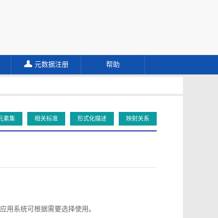
元数据注册
帮助
元素集
相关标准
形式化描述
映射关系
应用系统可根据需要选择使用。