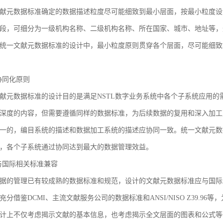
献元数据标准确定的数据描述粒度尽可能细致到最小层面，按最小粒度设
段，可细分为一级机构名称、二级机构名称、所在国家、城市、地址等，
统一文献元数据标准的设计中，最小粒度原则贯穿各个层面，尽可能细致
3 协同化原则
献元数据标准的设计目的是满足NSTL数字业务系统中各个子系统应用
深度的内容，但需要遵循同样的数据标准，为后续数据的复用和深入加工
一的，编目系统的描述和数据加工系统的描述应协同一致。统一文献元数
，各个子系统通过协同达到最大的数据管理效益。
4 与国际相关标准兼容
据的管理已有较成熟的数据标准和规范，设计的文献元数据标准应与国际
充分借鉴DCMI、主流文献服务公司的数据标准和ANSI/NISO Z39.
计上不仅考虑揭示文献的基本信息，也考虑揭示全文层面的图表和公式等