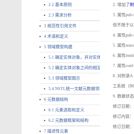
2.2 基本原则
2. 增加了
附
3. 属性pub-
2.3 需求分析
但不限于以
3 规范性引用文件
4. 属性pub
4 术语和定义
5. 属性sou
5 领域模型构建
6. 属性ins
5.1 确定实体对象，并对实体对象命名
7. 属性co
5.2 确定实体对象之间的相互关系，定义实体
8. 对附
5.3 领域模型图示
工系统（B
5.4 NSTL统一文献元数据领域模型的验证
9. 数据状态
6 元数据结构
修订日期：2
6.1 元素选取和定义
修订内容：属
6.2 元数据框架和结构
修订日期：2
7 描述性元素