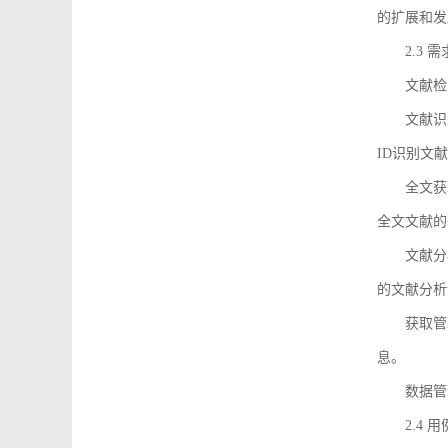
的扩展和发
2.3 
文献检
文献识
ID识别文
全文获
全文文献的
文献分
的文献分析
获取管
息。
数据管
2.4 