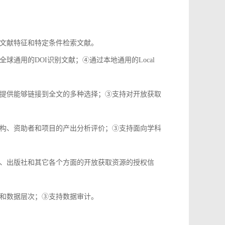
文献特征和特定条件检索文献。
通用的DOI识别文献；④通过本地通用的Local
提供能够链接到全文的多种选择；③支持对开放获取
构、资助者和项目的产出分析评价；③支持面向学科
、出版社和其它各个方面的开放获取资源的授权信
和数据层次；③支持数据审计。