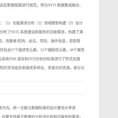
设在数据层面进行规范，将为NSTL数据集成融合、
：（1）功能需求分析（2）领域模型构建（3）设计
分析了NSTL系统建设和服务的功能需求，构建了满
词、贡献者/机构、会议、项目、操作信息、获取管
包含97个描述性元素、53个辅助性元素、49个属性
采用XML语言和DTD分别对标准进行了形式化描
性的灵活组合来描述多样化、多层次的资源。部分元
。
发展方向。统一文献元数据标准的设计要充分考虑
求，也要支持基于数据的分析评价和知识服务的需求。