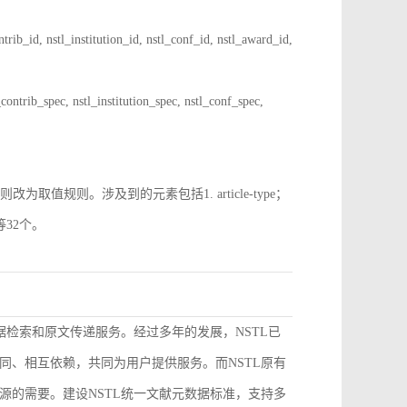
 nstl_institution_id, nstl_conf_id, nstl_award_id,
spec, nstl_institution_spec, nstl_conf_spec,
规则。涉及到的元素包括1. article-type；
pe等32个。
据检索和原文传递服务。经过多年的发展，NSTL已
同、相互依赖，共同为用户提供服务。而NSTL原有
源的需要。建设NSTL统一文献元数据标准，支持多