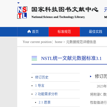
首页
标准规范
最佳实践
Your current position：
home
>
元数据规范详细信息
NSTL统一文献元数据标准3.1
修订
修订历史
1 导言
2023
2 功能需求分析
将附录C 数据
2.1 愿景
性取值进行