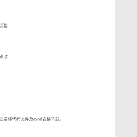
了调整
应修改
地区名称代码文件及excel表格下载。