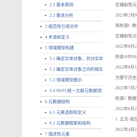
2.2 基本原则
在辅助性元素a
2023年2
2.3 需求分析
将附录C 数
3 规范性引用文件
在辅助性元素ac
4 术语和定义
2022年8
5 领域模型构建
附录A中NS
5.1 确定实体对象，并对实体对象命名
2022年8
5.2 确定实体对象之间的相互关系，定义实体
为便于历史
5.3 领域模型图示
2022年7
5.4 NSTL统一文献元数据领域模型的验证
附录C 数
6 元数据结构
2022年6
6.1 元素选取和定义
1. 正文-
6.2 元数据框架和结构
2022年4
7 描述性元素