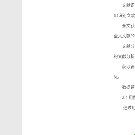
文献识
ID识别文
全文获
全文文献的
文献分
的文献分析
获取管
息。
数据管
2.4 
通过用