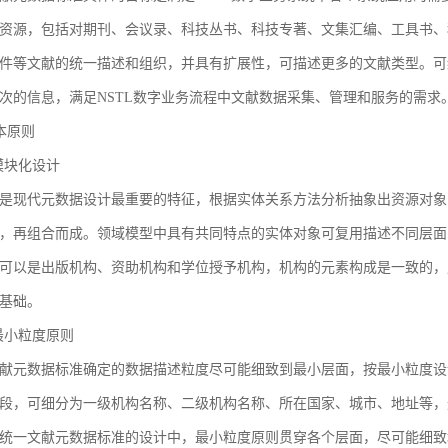
资源，包括对期刊、会议录、科技丛书、科技专著、文集汇编、工具书、
件等文献的统一描述和组织，并具有扩展性，可描述更多的文献类型。可
次的信息，满足NSTL数字业务流程中文献数据采集、管理和服务的需求
基本原则
1 模块化设计
是现代元数据设计最重要的特征，根据实体关系方法分析抽象出资源对象
，再组合而成。领域模型中具有共同特点的实体对象可复用描述不同层面
可以是出版机构、资助机构和学位授予机构，机构的元素构成是一致的，
基础。
2 最小粒度原则
献元数据标准确定的数据描述粒度尽可能细致到最小层面，按最小粒度设
段，可细分为一级机构名称、二级机构名称、所在国家、城市、地址等，
统一文献元数据标准的设计中，最小粒度原则贯穿各个层面，尽可能细致