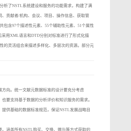
分析了NSTL系统建设和服务的功能需求，构建了满
词、贡献者/机构、会议、项目、操作信息、获取管
包含97个描述性元素、55个辅助性元素、51个属性
采用XML语言和DTD分别对标准进行了形式化描
性的灵活组合来描述多样化、多层次的资源。部分元
。
发展方向。统一文献元数据标准的设计要充分考虑
求，也要支持基于数据的分析评价和知识服务的需求。
，提供基础的数据标准规范，保证NSTL发展战略目
要。涵盖所有NSTL购买、交换、赠与等方式获取的