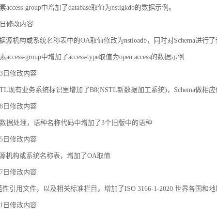
ccess-group中增加了database取值为nstlgkdb的数据示例。
月9日修改内容
据源机构或系统名称表中的OA取值修改为nstloadb，同时对Schema进行
cess-group中增加了access-type取值为open access的数据示例
月23日修改内容
TL现有业务系统标识里增加了B8(NSTL新数据加工系统)，Schema做相
月18日修改内容
对象之间的关联和约束
数据处理，语种名称代码中增加了3个旧版中的语种
月25日修改内容
据源机构或系统名称表，增加了OA取值
月27日修改内容
规范性引用文件，以及相关标准栏目，增加了ISO 3166-1-2020 世界各国和
月21日修改内容