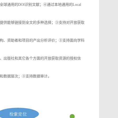
通用的DOI识别文献；④通过本地通用的Local
提供能够链接到全文的多种选择；③支持对开放获取
构、资助者和项目的产出分析评价；③支持面向学科
、出版社和其它各个方面的开放获取资源的授权信
和数据层次；③支持数据审计。