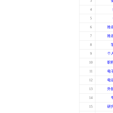
3
4
5
6
姓
7
姓
8
9
个
10
职
11
电
12
电
13
外
14
15
研