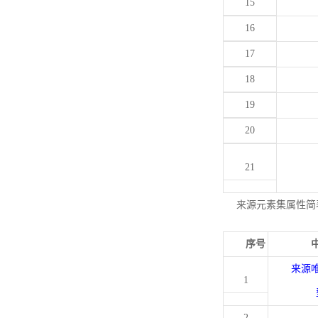
15
16
17
18
19
20
21
来源元素集属性简
序号
来源
1
2