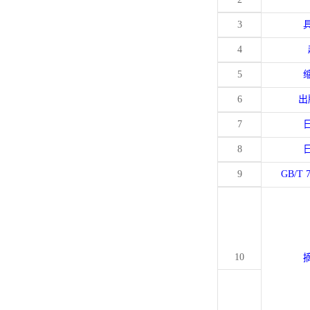
3
4
5
6
出
7
8
9
GB/T 
10