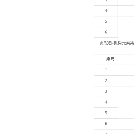
4
5
6
贡献者/机构元素
序号
1
2
3
4
5
6