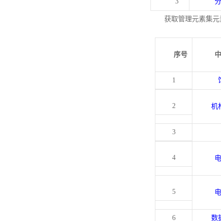
3
获取管理元素集元
序号
1
2
机
3
4
5
6
数