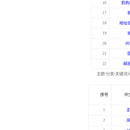
16
机构
17
18
地址
19
20
州
21
22
邮
主题/分类/关键词
序号
中
1
2