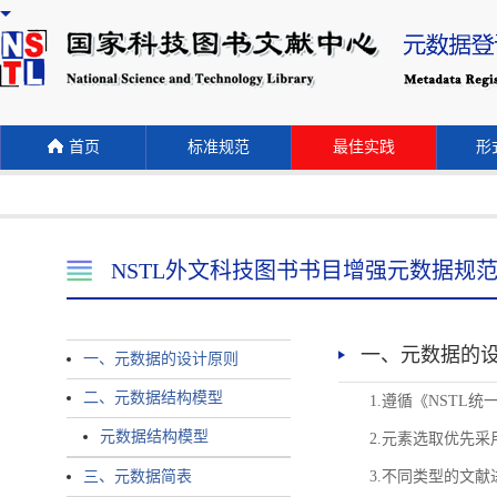
首页
标准规范
最佳实践
形式
NSTL外文科技图书书目增强元数据规
一、元数据的
一、元数据的设计原则
二、元数据结构模型
1.遵循《NST
元数据结构模型
2.元素选取优先采
三、元数据简表
3.不同类型的文