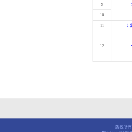
9
10
11
出
12
版权所有© 