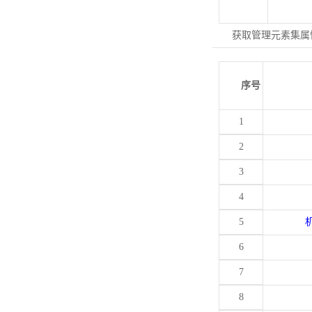
获取管理元素集属
序号
1
2
3
4
5
6
7
8