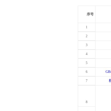
序号
1
2
3
4
5
6
GB
7
8