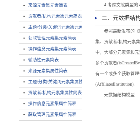
4.考虑文献类型
来源元素集元素简表
贡献者/机构元素集元素简表
二、元数据结
主题/分类/关键词元素集元素简表
参照最新发布的《
获取管理元素集元素简表
集、贡献者/机构元素
操作信息元素集元素简表
中，大部分元素集和元
辅助性元素简表
多个贡献者(isCreated
来源元素集属性简表
有一个或多个获取管理信息(
主题/分类/关键词元素集属性简表
(AffiliatedInstitution)。
贡献者/机构元素集属性简表
元数据结构模型
操作信息元素集属性简表
获取管理元素集属性简表