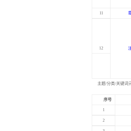
11
12
主题/分类/关键词
序号
1
2
3