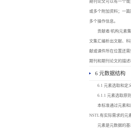
期刊论文可以有一个或
或多个附加资料；一篇
多个操作信息。
贡献者/机构元素
文集汇编析出文献、科
献或课件所在位置还需
期刊和期刊论文的描述
6 元数据结构
6.1 元素选取和定
6.1.1 元素选取原
本标准通过元素和
NSTL有实际需求的元
元素是元数据的基