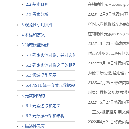
2.2 基本原则
在辅助性元素access-gr
2023年2月9日修改内容
2.3 需求分析
将附录C 数据源机构或系
3 规范性引用文件
在辅助性元素access-gro
4 术语和定义
2022年8月23日修改内
5 领域模型构建
附录A中NSTL现有业务
5.1 确定实体对象，并对实体对象命名
2022年8月18日修改内
5.2 确定实体对象之间的相互关系，定义实体对象之间的
为便于历史数据处理，
5.3 领域模型图示
2022年7月25日修改内
5.4 NSTL统一文献元数据领域模型的验证
附录C 数据源机构或系
6 元数据结构
2022年6月27日修改内
6.1 元素选取和定义
1. 正文-规范性引用文
6.2 元数据框架和结构
2022年4月21日修改内
7 描述性元素