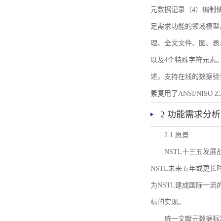
元数据记录（4）编制
足需求功能的领域模型
理、全文文件、图、表
以及4个特殊字符元素
述，支持在线的数据验
素复用了ANSI/NISO 
2 功能需求分析
2.1 愿景
NSTL十三五发
NSTL未来五年或更
为NSTL建成国际一
标的实现。
统一文献元数据标