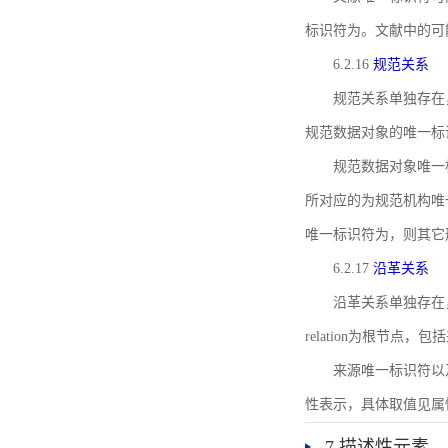
标识符为。文献中的可
6.2.16
规范关系
规范关系单独存在
规范数据对象的唯一标
规范数据对象唯一标识符通
所对应的为规范机构唯
唯一标识符为，则其它
6.2.17
沿革关系
沿革关系单独存在
relation为根节
来源唯一标识符以及与来
性表示，具体取值见属性rel
7 描述性元素