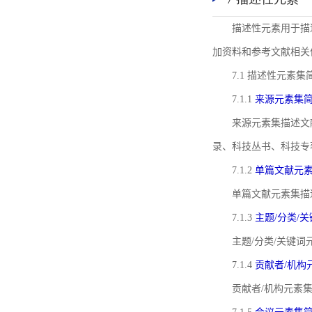
描述性元素用于描
加资料和参考文献相关
7.1 描述性元素集
7.1.1
来源元素集
来源元素集描述文
录、科技丛书、科技专
7.1.2
单篇文献元
单篇文献元素集描
7.1.3
主题/分类/
主题/分类/关键
7.1.4
贡献者/机构
贡献者/机构元素