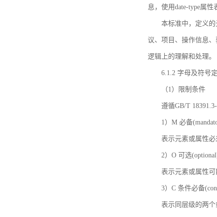
息，使用date-ty
本标准中，定义的
议、项目、操作信息、
逻辑上的理解和处理。
6.1.2 字母及符号
（1）限制条件
遵循GB/T 18391
1）M 必备(mandato
表示元素或属性必
2）O 可选(optional
表示元素或属性可
3）C 条件必备(condi
表示同层级的两个