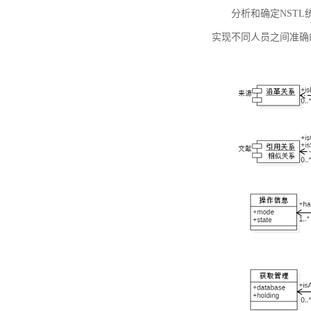
分析和确定NST
实现不同人员之间准确