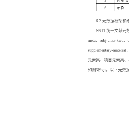
6.2 元数据框架和
NSTL统一文献元数据框
meta、subj-class-kwd、c
supplementary
元素集、项目元素集、
如图3所示。以下元数