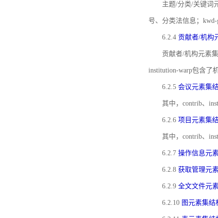
主题/分类/关键词元
号、分类法信息；kwd
6.2.4
贡献者/机构
贡献者/机构元素
institution-w
6.2.5
会议元素集
其中，contrib
6.2.6
项目元素集
其中，contrib
6.2.7
操作信息元
6.2.8
获取管理元
6.2.9
全文文件元
6.2.10
图元素集结