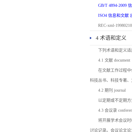
GB/T 4894-20
ISO4 信息和文
REC-xml-1998
4 术语和定义
下列术语和定义适
4.1 文献 document
在文献工作过程中
科技丛书、科技专著、
4.2 期刊 journal
以定期或不定期方
4.3 会议录 conferenc
将开展学术会议时
讨论记录。会议论文论