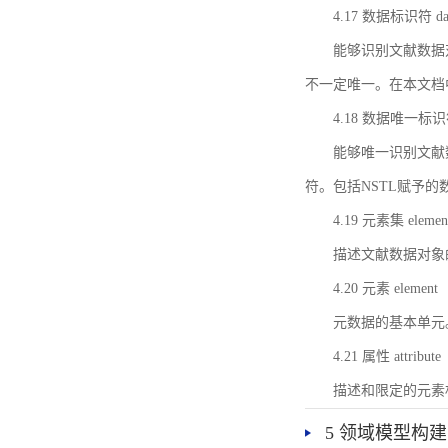
4.17 数据标识符 data 
能够识别文献数据
不一定唯一。在本文档
4.18 数据唯一标识符 da
能够唯一识别文献
符。包括NSTL赋予
4.19 元素集 element
描述文献数据对象
4.20 元素 element
元数据的基本单元
4.21 属性 attribute
描述和限定的元素
5 领域模型构建