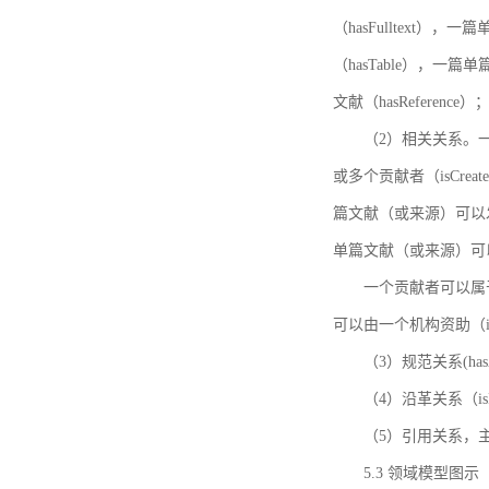
（hasFulltext
（hasTable），一
文献（hasReference）
（2）相关关系。一
或多个贡献者（isCreat
篇文献（或来源）可以发表
单篇文献（或来源）可以有一
一个贡献者可以属于一个
可以由一个机构资助（isF
（3）规范关系(ha
（4）沿革关系（i
（5）引用关系，主要
5.3 领域模型图示