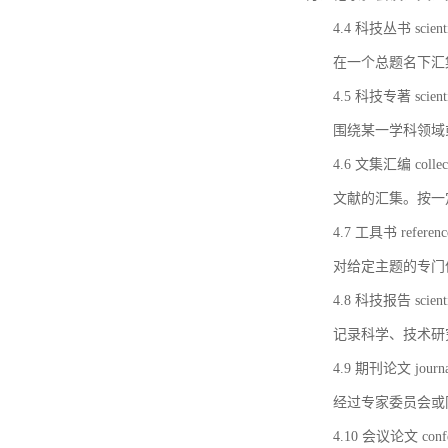
4.4 科技丛书 scientifi
在一个总题名下汇
4.5 科技专著 scientif
围绕某一学科领域
4.6 文集汇编 collect
文献的汇集。按一
4.7 工具书 referenc
对给定主题的专门
4.8 科技报告 scientifi
记录科学、技术研
4.9 期刊论文 journal 
经过专家委员会或
4.10 会议论文 confer