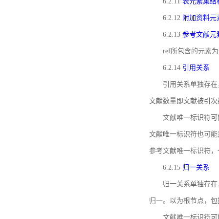
6.2.11
表元素集结
6.2.12
附加资料元
6.2.13
参考文献元
ref所包含的元
6.2.14
引用关系
引用关系单独存在
文献数量即文献被引次
文献唯一标识符可
文献唯一标识符也可能
参考文献唯一标识符，
6.2.15
归一关系
归一关系单独存在
归一。以为根节点，包
文献唯一标识符可