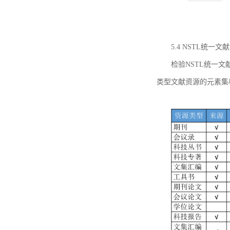
5.4 NSTL统
检验NSTL统一
类型文献资源的元素集