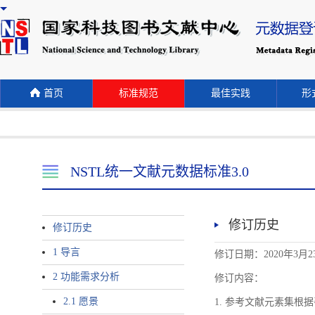
首页
标准规范
最佳实践
形式
NSTL统一文献元数据标准3.0
修订历史
修订历史
1 导言
修订日期：2020年3月2
2 功能需求分析
修订内容：
2.1 愿景
1. 参考文献元素集