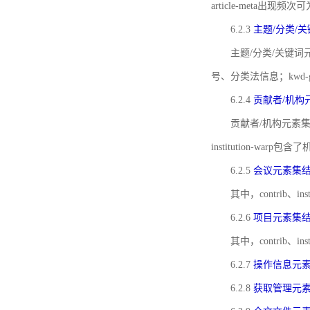
article-meta出现频次
6.2.3
主题/分类/
主题/分类/关键词元
号、分类法信息；kwd
6.2.4
贡献者/机构
贡献者/机构元素
institution-w
6.2.5
会议元素集
其中，contrib
6.2.6
项目元素集
其中，contrib
6.2.7
操作信息元
6.2.8
获取管理元