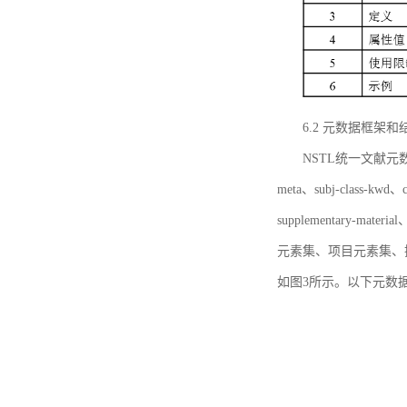
6.2 元数据框架和
NSTL统一文献元数据框
meta、subj-class-kwd、c
supplementary
元素集、项目元素集、
如图3所示。以下元数