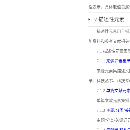
性表示，具体取值见属性rel
7 描述性元素
描述性元素用于描
加资料和参考文献相关
7.1 描述性元素集
7.1.1
来源元素集
来源元素集描述文
录、科技丛书、科技专
7.1.2
单篇文献元
单篇文献元素集描
7.1.3
主题/分类/
主题/分类/关键