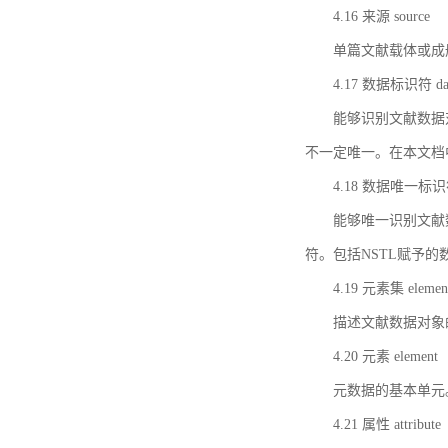
4.16 来源 source
单篇文献载体或成
4.17 数据标识符 data 
能够识别文献数据
不一定唯一。在本文档
4.18 数据唯一标识符 da
能够唯一识别文献
符。包括NSTL赋予
4.19 元素集 element
描述文献数据对象
4.20 元素 element
元数据的基本单元
4.21 属性 attribute