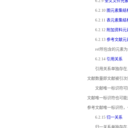
6.2.9
全文文件元
6.2.10
图元素集结
6.2.11
表元素集结
6.2.12
附加资料元
6.2.13
参考文献元
ref所包含的元
6.2.14
引用关系
引用关系单独存在
文献数量即文献被引次
文献唯一标识符可
文献唯一标识符也可能
参考文献唯一标识符，
6.2.15
归一关系
归一关系单独存在