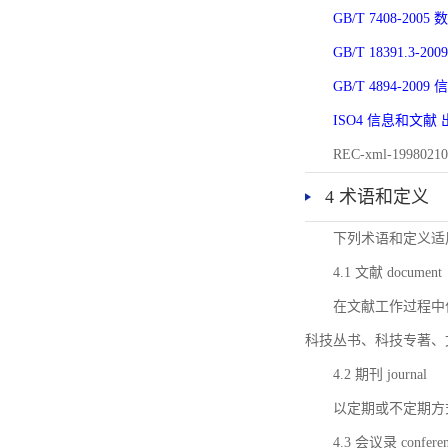
GB/T 7408-2
GB/T 18391.
GB/T 4894-20
ISO4 信息和文
REC-xml-1998
4 术语和定义
下列术语和定义适
4.1 文献 document
在文献工作过程中
科技丛书、科技专著、
4.2 期刊 journal
以定期或不定期方
4.3 会议录 conferenc