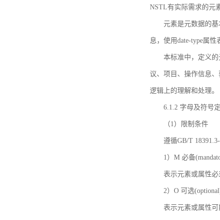
NSTL有实际需求的元
元素是元数据的基
息，使用date-ty
本标准中，定义的
议、项目、操作信息、
逻辑上的理解和处理。
6.1.2 字母及符号
（1）限制条件
遵循GB/T 18391
1）M 必备(mandato
表示元素或属性必
2）O 可选(optional
表示元素或属性可