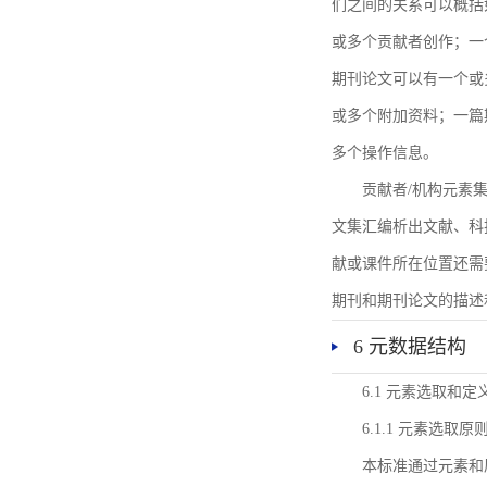
们之间的关系可以概括
或多个贡献者创作；一
期刊论文可以有一个或
或多个附加资料；一篇
多个操作信息。
贡献者/机构元素
文集汇编析出文献、科
献或课件所在位置还需
期刊和期刊论文的描述
6 元数据结构
6.1 元素选取和定
6.1.1 元素选取原
本标准通过元素和