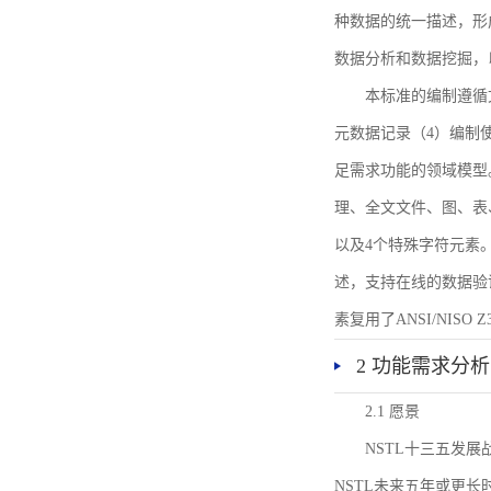
种数据的统一描述，形
数据分析和数据挖掘，
本标准的编制遵循
元数据记录（4）编制
足需求功能的领域模型
理、全文文件、图、表
以及4个特殊字符元素
述，支持在线的数据验
素复用了ANSI/NISO 
2 功能需求分析
2.1 愿景
NSTL十三五发
NSTL未来五年或更