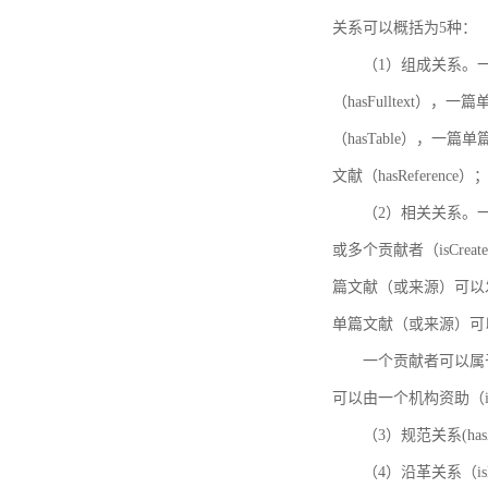
关系可以概括为5种：
（1）组成关系。一
（hasFulltext
（hasTable），一
文献（hasReference）
（2）相关关系。一
或多个贡献者（isCreat
篇文献（或来源）可以发表
单篇文献（或来源）可以有一
一个贡献者可以属于一个
可以由一个机构资助（isF
（3）规范关系(ha
（4）沿革关系（i