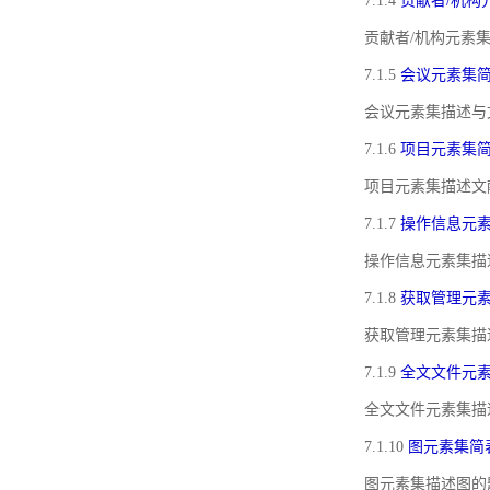
7.1.4
贡献者/机构
贡献者/机构元素
7.1.5
会议元素集
会议元素集描述与
7.1.6
项目元素集
项目元素集描述文
7.1.7
操作信息元
操作信息元素集描
7.1.8
获取管理元
获取管理元素集描
7.1.9
全文文件元
全文文件元素集描
7.1.10
图元素集简
图元素集描述图的