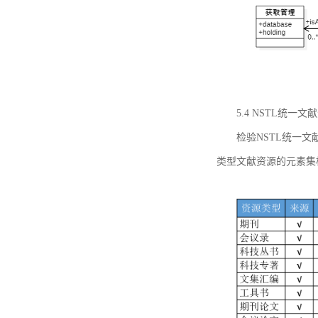
5.4 NSTL统
检验NSTL统一
类型文献资源的元素集