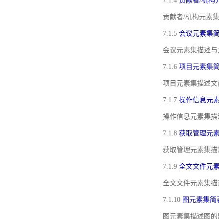
7.1.4
贡献者/机构
贡献者/机构元素
7.1.5
会议元素集
会议元素集描述与
7.1.6
项目元素集
项目元素集描述文
7.1.7
操作信息元
操作信息元素集描
7.1.8
获取管理元
获取管理元素集描
7.1.9
全文文件元
全文文件元素集描
7.1.10
图元素集简
图元素集描述图的