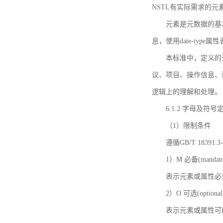
NSTL有实际需求的元
元素是元数据的基
息，使用date-ty
本标准中，定义的
议、项目、操作信息、
逻辑上的理解和处理。
6.1.2 字母及符号
（1）限制条件
遵循GB/T 18391
1）M 必备(mandato
表示元素或属性必
2）O 可选(optional
表示元素或属性可