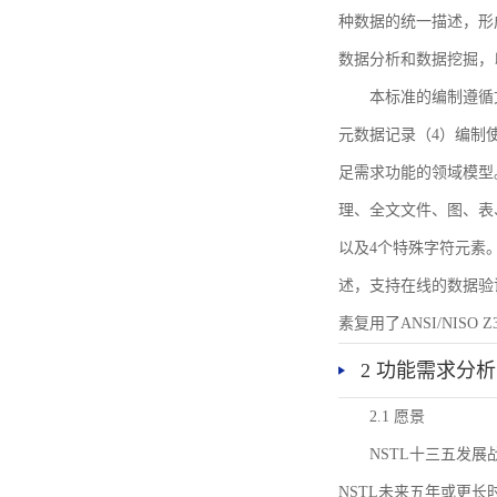
种数据的统一描述，形
数据分析和数据挖掘，
本标准的编制遵循
元数据记录（4）编制
足需求功能的领域模型
理、全文文件、图、表
以及4个特殊字符元素
述，支持在线的数据验
素复用了ANSI/NISO 
2 功能需求分析
2.1 愿景
NSTL十三五发
NSTL未来五年或更