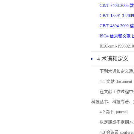
GB/T 7408-2
GB/T 18391.
GB/T 4894-20
ISO4 信息和文
REC-xml-1998
4 术语和定义
下列术语和定义适
4.1 文献 document
在文献工作过程中
科技丛书、科技专著、
4.2 期刊 journal
以定期或不定期方
4.3 会议录 conferenc