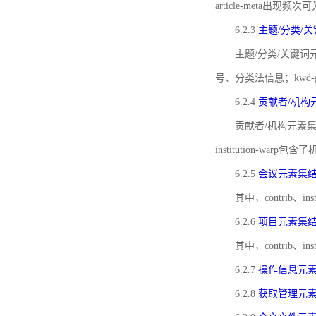
article-meta出现频次
6.2.3
主题/分类/
主题/分类/关键词元
号、分类法信息；kwd
6.2.4
贡献者/机构
贡献者/机构元素
institution-w
6.2.5
会议元素集
其中，contrib
6.2.6
项目元素集
其中，contrib
6.2.7
操作信息元
6.2.8
获取管理元