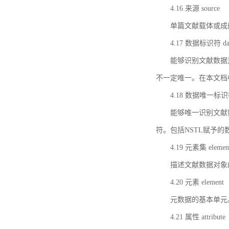
4.16 来源 source
单篇文献载体或成
4.17 数据标识符 data 
能够识别文献数据
不一定唯一。在本文档
4.18 数据唯一标识符 da
能够唯一识别文献
符。包括NSTL赋予
4.19 元素集 element
描述文献数据对象
4.20 元素 element
元数据的基本单元
4.21 属性 attribute