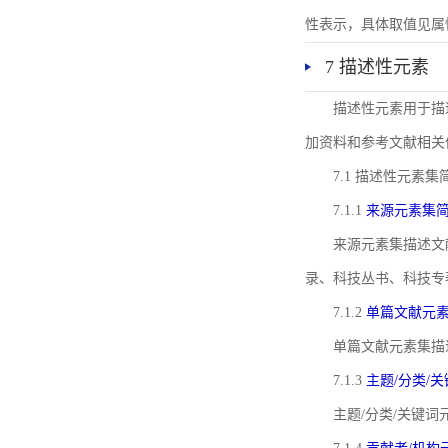
性表示，具体取值见属性rel
7 描述性元素
描述性元素用于描
加资料和参考文献相关
7.1 描述性元素集
7.1.1
来源元素集
来源元素集描述文
录、科技丛书、科技专
7.1.2
单篇文献元
单篇文献元素集描
7.1.3
主题/分类/
主题/分类/关键