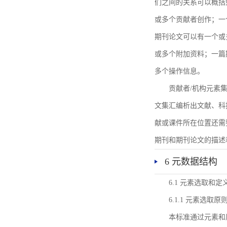
们之间的关系可以概括
或多个贡献者创作；一
期刊论文可以有一个或
或多个附加资料；一篇
多个操作信息。
贡献者/机构元素
文集汇编析出文献、科
献或课件所在位置还需
期刊和期刊论文的描述
6 元数据结构
6.1 元素选取和定
6.1.1 元素选取原
本标准通过元素和