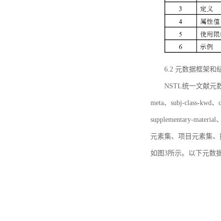
6.2 元数据框架和
NSTL统一文献元数据框
meta、subj-class-kwd、c
supplementary
元素集、项目元素集、
如图3所示。以下元数