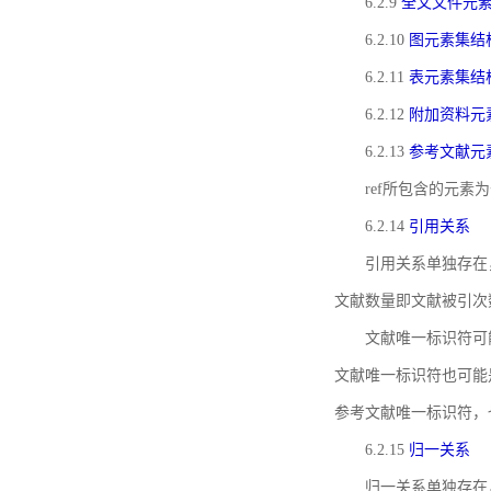
6.2.9
全文文件元
6.2.10
图元素集结
6.2.11
表元素集结
6.2.12
附加资料元
6.2.13
参考文献元
ref所包含的元
6.2.14
引用关系
引用关系单独存在
文献数量即文献被引次
文献唯一标识符可
文献唯一标识符也可能
参考文献唯一标识符，
6.2.15
归一关系
归一关系单独存在