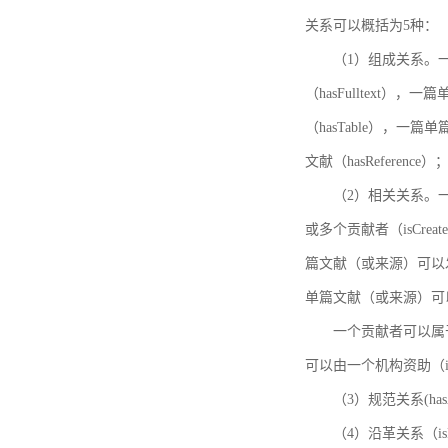
关系可以概括为5种：
（1）组成关系。一
（hasFulltext
（hasTable），一
文献（hasReference）
（2）相关关系。一
或多个贡献者（isCreat
篇文献（或来源）可以发表
单篇文献（或来源）可以有一
一个贡献者可以属于一个
可以由一个机构资助（isF
（3）规范关系(ha
（4）沿革关系（i