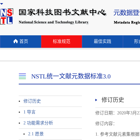
首页
标准规范
最佳实践
形式
NSTL统一文献元数据标准3.0
修订历史
修订历史
1 导言
修订日期：2020年3月2
2 功能需求分析
修订内容：
2.1 愿景
1. 参考文献元素集