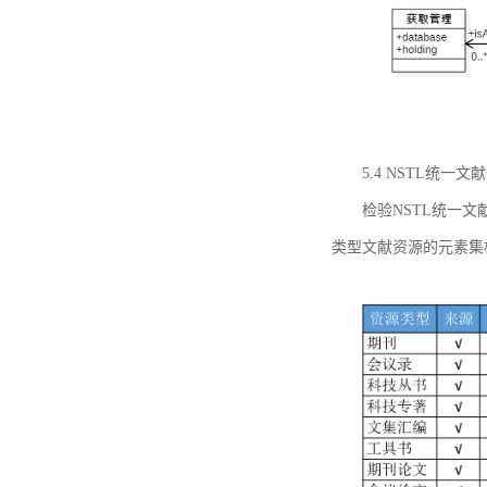
5.4 NSTL统
检验NSTL统一
类型文献资源的元素集