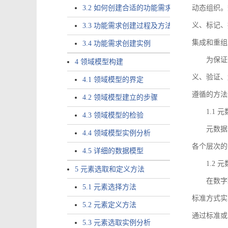
3.2 如何创建合适的功能需求
动态组织。
义、标记、
3.3 功能需求创建过程及方法
集成和重组
3.4 功能需求创建实例
为保证
4 领域模型构建
义、验证、
4.1 领域模型的界定
遵循的方法
4.2 领域模型建立的步骤
1.1
4.3 领域模型的检验
元数据
4.4 领域模型实例分析
各个层次的
4.5 详细的数据模型
1.2
5 元素选取和定义方法
在数字
5.1 元素选择方法
标准方式实
5.2 元素定义方法
通过标准或
5.3 元素选取实例分析