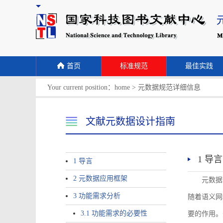
首页
标准规范
最佳实践
Your current position：
home
>
元数据规范详细信息
文献元数据设计指南
1 导言
1 导言
2 元数据应用框架
元数据
3 功能需求分析
随着语义网
3.1 功能需求的必要性
要的作用。