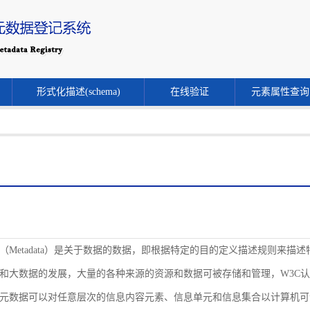
形式化描述(schema)
在线验证
元素属性查询
（Metadata）是关于数据的数据，即根据特定的目的定义描述规则来
和大数据的发展，大量的各种来源的资源和数据可被存储和管理，W3C
元数据可以对任意层次的信息内容元素、信息单元和信息集合以计算机可