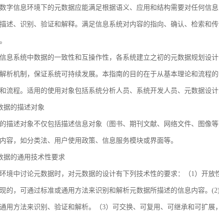
数字信息环境下的元数据应能满足根据语义、应用和结构需要对任何信息
描述、识别、验证和解释。满足信息系统对内容的指向、确认、检索和传
。
信息系统中数据的一致性和互操作性，各系统建立之初的元数据规划设计
解析机制，保证系统可持续发展。本指南的目的在于从基本理论和流程的
和流程。适用的使用对象包括系统分析人员、系统开发人员、元数据设计
 元数据的描述对象
的描述对象不仅包括描述信息对象（图书、期刊文献、网络文件、图像等
内容，如分类法、用户使用政策、信息服务模块或界面等。
 元数据的通用技术性要求
环境中讨论元数据时，对元数据的设计有下列技术性的要求：（1）开放
现的，可通过标准或通用方法来识别和解析元数据所描述的信息内容。(2
通用方法来识别、验证和解析。（3）可交换、可复用、可继承和可扩展