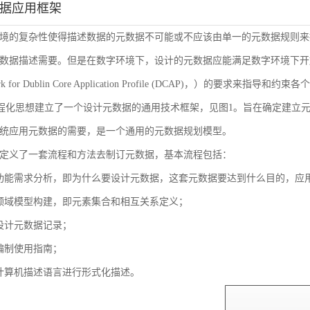
数据应用框架
境的复杂性使得描述数据的元数据不可能或不应该由单一的元数据规则来
数据描述需要。但是在数字环境下，设计的元数据应能满足数字环境下开放
ork for Dublin Core Application Profile (DCAP)，
流程化思想建立了一个设计元数据的通用技术框架，见图1。旨在确定建立
统应用元数据的需要，是一个通用的元数据规划模型。
定义了一套流程和方法去制订元数据，基本流程包括：
功能需求分析，即为什么要设计元数据，这套元数据要达到什么目的，应
领域模型构建，即元素集合和相互关系定义；
设计元数据记录；
编制使用指南；
计算机描述语言进行形式化描述。