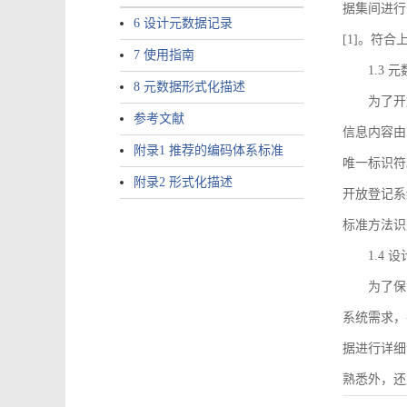
据集间进行
6 设计元数据记录
[1]。符
7 使用指南
1.3
8 元数据形式化描述
为了开
参考文献
信息内容由I
附录1 推荐的编码体系标准
唯一标识符
附录2 形式化描述
开放登记系
标准方法识
1.4
为了保
系统需求，
据进行详细
熟悉外，还