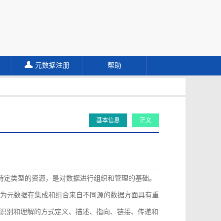
元数据注册
帮助
基本信息
正文
描述特定类型的资源，是对数据进行组织和管理的基础。
认为元数据在集成和组合来自不同源的数据方面具有重
识别和理解的方式定义、描述、指向、链接、传递和