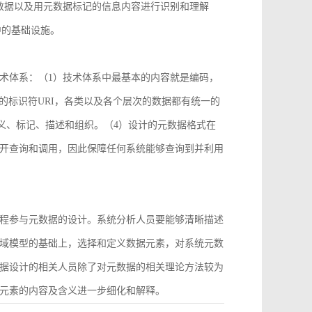
数据以及用元数据标记的信息内容进行识别和理解
中的基础设施。
术体系：（1）技术体系中最基本的内容就是编码，
2）统一的标识符URI，各类以及各个层次的数据都有统一的
义、标记、描述和组织。（4）设计的元数据格式在
开查询和调用，因此保障任何系统能够查询到并利用
程参与元数据的设计。系统分析人员要能够清晰描述
域模型的基础上，选择和定义数据元素，对系统元数
据设计的相关人员除了对元数据的相关理论方法较为
元素的内容及含义进一步细化和解释。