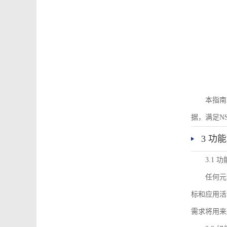
本指南
据，满足N
3 功
3.1
任何元
标和应用活
需求将用来