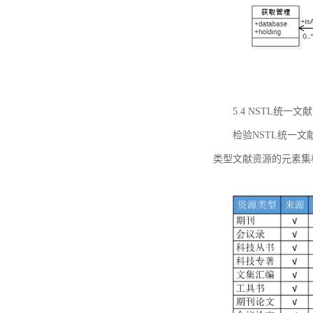
5.4 NSTL统
检验NSTL统一
类型文献资源的元素集