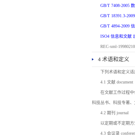
GB/T 7408-2
GB/T 18391.
GB/T 4894-20
ISO4 信息和文
REC-xml-1998
4 术语和定义
下列术语和定义适
4.1 文献 document
在文献工作过程中
科技丛书、科技专著、
4.2 期刊 journal
以定期或不定期方
4.3 会议录 conferenc