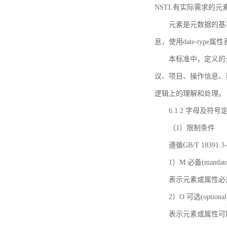
NSTL有实际需求的元
元素是元数据的基
息，使用date-ty
本标准中，定义的
议、项目、操作信息、
逻辑上的理解和处理。
6.1.2 字母及符号
（1）限制条件
遵循GB/T 18391
1）M 必备(mandato
表示元素或属性必
2）O 可选(optional
表示元素或属性可