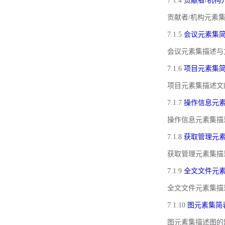
7.1.4
贡献者/机构
贡献者/机构元素
7.1.5
会议元素集
会议元素集描述与
7.1.6
项目元素集
项目元素集描述文
7.1.7
操作信息元
操作信息元素集描
7.1.8
获取管理元
获取管理元素集描
7.1.9
全文文件元
全文文件元素集描
7.1.10
图元素集简
图元素集描述图的