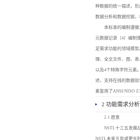
种数据的统一描述，形
数据分析和数据挖掘，
本标准的编制遵循
元数据记录（4）编制
足需求功能的领域模型
理、全文文件、图、表
以及4个特殊字符元素
述，支持在线的数据验
素复用了ANSI/NISO 
2 功能需求分析
2.1 愿景
NSTL十三五发
NSTL未来五年或更