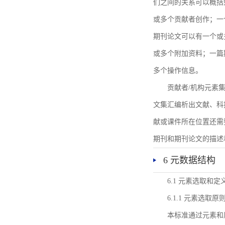
们之间的关系可以概括
或多个贡献者创作；一
期刊论文可以有一个或
或多个附加资料；一篇
多个操作信息。
贡献者/机构元素
文集汇编析出文献、科
献或课件所在位置还需
期刊和期刊论文的描述
6 元数据结构
6.1 元素选取和定
6.1.1 元素选取原
本标准通过元素和