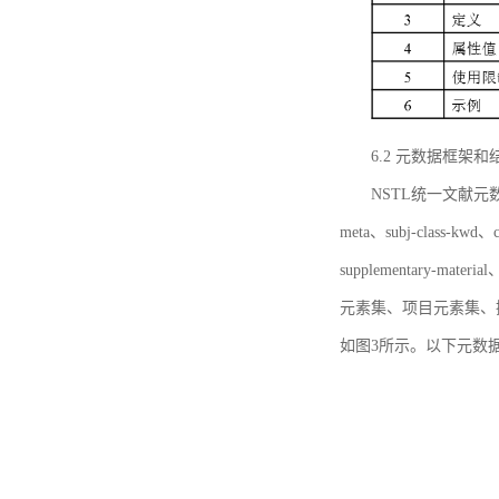
6.2 元数据框架和
NSTL统一文献元数据框
meta、subj-class-kwd、c
supplementary
元素集、项目元素集、
如图3所示。以下元数