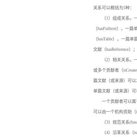
关系可以概括为5种：
（1）组成关系。一
（hasFulltext
（hasTable），一
文献（hasReference）
（2）相关关系。一
或多个贡献者（isCreat
篇文献（或来源）可以发表
单篇文献（或来源）可以有一
一个贡献者可以属于一个
可以由一个机构资助（isF
（3）规范关系(ha
（4）沿革关系（i