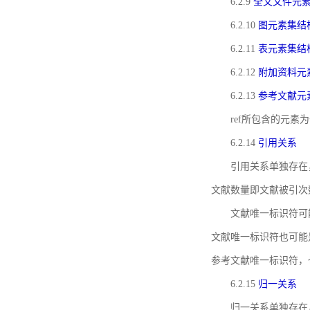
6.2.9
全文文件元
6.2.10
图元素集结
6.2.11
表元素集结
6.2.12
附加资料元
6.2.13
参考文献元
ref所包含的元
6.2.14
引用关系
引用关系单独存在
文献数量即文献被引次
文献唯一标识符可
文献唯一标识符也可能
参考文献唯一标识符，
6.2.15
归一关系
归一关系单独存在