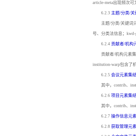
article-meta出现频次
6.2.3
主题/分类/
主题/分类/关键词元
号、分类法信息；kwd
6.2.4
贡献者/机构
贡献者/机构元素
institution-w
6.2.5
会议元素集
其中，contrib
6.2.6
项目元素集
其中，contrib
6.2.7
操作信息元
6.2.8
获取管理元