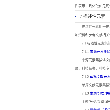
性表示，具体取值见属性rel
7 描述性元素
描述性元素用于描
加资料和参考文献相关
7.1 描述性元素集
7.1.1
来源元素集
来源元素集描述文
录、科技丛书、科技专
7.1.2
单篇文献元
单篇文献元素集描
7.1.3
主题/分类/
主题/分类/关键