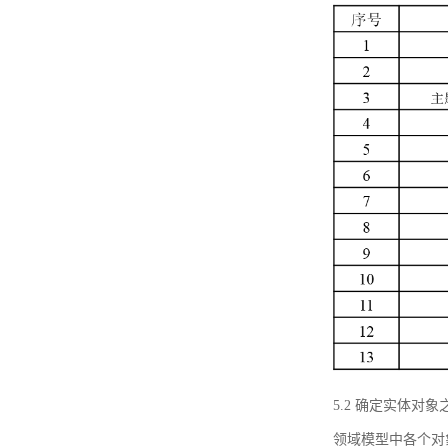
5.2 确定实体
领域模型中各个对