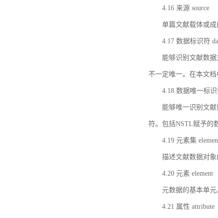
4.16 来源 source
单篇文献载体或成
4.17 数据标识符 data 
能够识别文献数据
不一定唯一。在本文档
4.18 数据唯一标识符 da
能够唯一识别文献
符。包括NSTL赋予
4.19 元素集 element
描述文献数据对象
4.20 元素 element
元数据的基本单元
4.21 属性 attribute