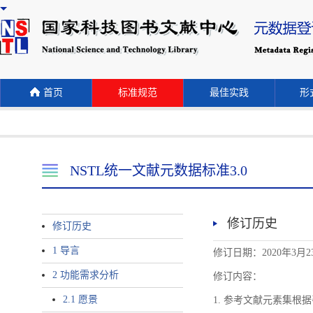
首页
标准规范
最佳实践
形式
NSTL统一文献元数据标准3.0
修订历史
修订历史
1 导言
修订日期：2020年3月2
2 功能需求分析
修订内容：
2.1 愿景
1. 参考文献元素集