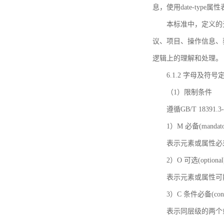
息，使用date-ty
本标准中，定义的
议、项目、操作信息、
逻辑上的理解和处理。
6.1.2 字母及符号
（1）限制条件
遵循GB/T 18391
1）M 必备(mandato
表示元素或属性必
2）O 可选(optional
表示元素或属性可
3）C 条件必备(condi
表示同层级的两个