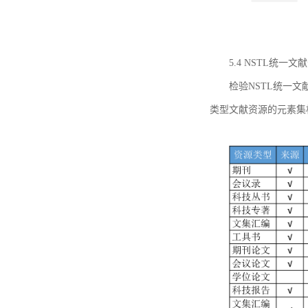
5.4 NSTL统
检验NSTL统一
类型文献资源的元素集