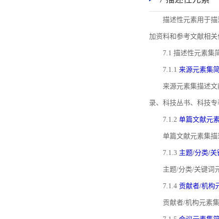
描述性元素用于描
加资料和参考文献相关
7.1 描述性元素集
7.1.1
来源元素集
来源元素集描述文
录、科技丛书、科技专
7.1.2
单篇文献元
单篇文献元素集描
7.1.3
主题/分类/
主题/分类/关键
7.1.4
贡献者/机构
贡献者/机构元素