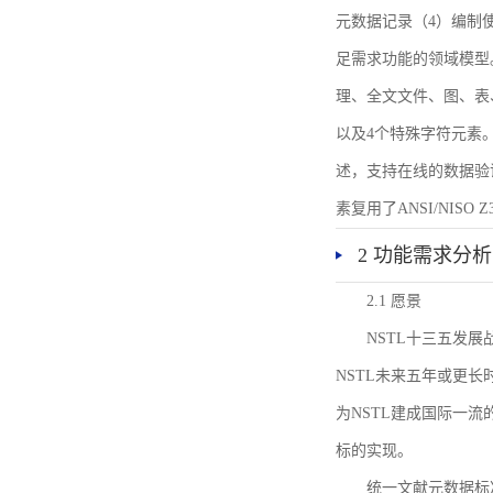
元数据记录（4）编制
足需求功能的领域模型
理、全文文件、图、表
以及4个特殊字符元素
述，支持在线的数据验
素复用了ANSI/NISO 
2 功能需求分析
2.1 愿景
NSTL十三五发
NSTL未来五年或更
为NSTL建成国际一
标的实现。
统一文献元数据标