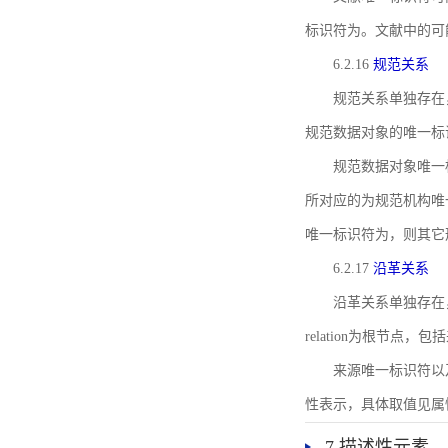
标识符为。文献中的可
6.2.16
规范关系
规范关系单独存在
规范数据对象的唯一标
规范数据对象唯一标识符通
所对应的为规范机构唯
唯一标识符为，则其它
6.2.17
沿革关系
沿革关系单独存在
relation为根节
来源唯一标识符以及与来
性表示，具体取值见属性rel
7 描述性元素