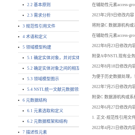
2.2 基本原则
在辅助性元素access-gr
2023年2月9日修改内容
2.3 需求分析
将附录C 数据源机构或系
3 规范性引用文件
在辅助性元素access-gro
4 术语和定义
2022年8月23日修改内
5 领域模型构建
附录A中NSTL现有业务
5.1 确定实体对象，并对实体对象命名
2022年8月18日修改内
5.2 确定实体对象之间的相互关系，定义实体对象之间的
为便于历史数据处理，
5.3 领域模型图示
2022年7月25日修改内
5.4 NSTL统一文献元数据领域模型的验证
附录C 数据源机构或系
6 元数据结构
2022年6月27日修改内
6.1 元素选取和定义
1. 正文-规范性引用文
6.2 元数据框架和结构
2022年4月21日修改内
7 描述性元素