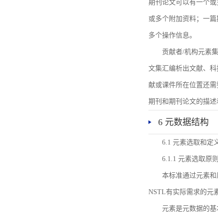
期刊论文可以有一个或
或多个附加资料；一篇
多个操作信息。
贡献者/机构元素
文集汇编析出文献、科
献或课件所在位置还需
期刊和期刊论文的描述
6 元数据结构
6.1 元素选取和定
6.1.1 元素选取原
本标准通过元素和
NSTL有实际需求的元
元素是元数据的基