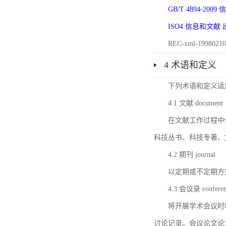
GB/T 4894-20
ISO4 信息和文
REC-xml-1998
4 术语和定义
下列术语和定义适
4.1 文献 document
在文献工作过程中
科技丛书、科技专著、
4.2 期刊 journal
以定期或不定期方
4.3 会议录 conferenc
将开展学术会议时
讨论记录。会议论文论