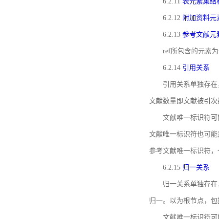
6.2.11
表元素集结
6.2.12
附加资料元
6.2.13
参考文献元
ref所包含的元
6.2.14
引用关系
引用关系单独存在
文献数量即文献被引次
文献唯一标识符可
文献唯一标识符也可能
参考文献唯一标识符，
6.2.15
归一关系
归一关系单独存在
归一。以为根节点，包
文献唯一标识符可