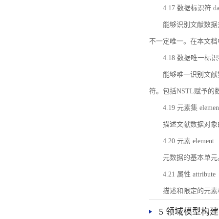
4.17 数据标识符 data 
能够识别文献数据
不一定唯一。在本文档
4.18 数据唯一标识符 da
能够唯一识别文献
符。包括NSTL赋予
4.19 元素集 element
描述文献数据对象
4.20 元素 element
元数据的基本单元
4.21 属性 attribute
描述和限定的元素
5 领域模型构建