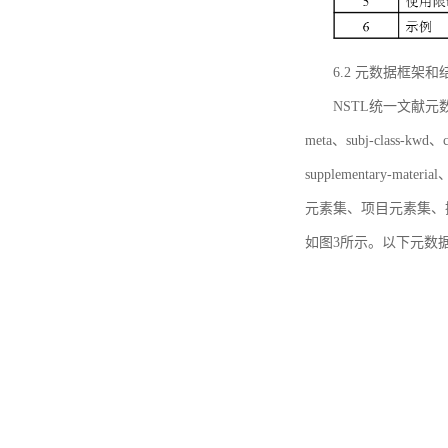
6.2 元数据框架和
NSTL统一文献元数据框
meta、subj-class-kwd、c
supplementary
元素集、项目元素集、
如图3所示。以下元数