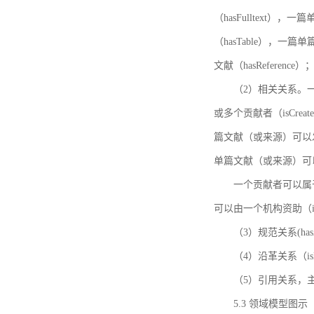
（hasFulltext
（hasTable），一
文献（hasReference）
（2）相关关系。一
或多个贡献者（isCreat
篇文献（或来源）可以发表
单篇文献（或来源）可以有一
一个贡献者可以属于一个
可以由一个机构资助（isF
（3）规范关系(ha
（4）沿革关系（i
（5）引用关系，主要
5.3 领域模型图示