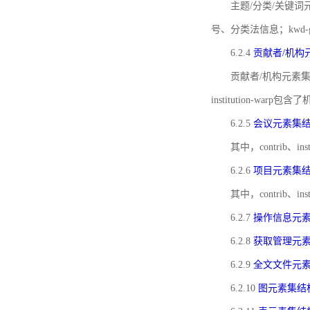
主题/分类/关键词元
号、分类法信息；kwd
6.2.4
贡献者/机构
贡献者/机构元素
institution-w
6.2.5
会议元素集
其中，contrib
6.2.6
项目元素集
其中，contrib
6.2.7
操作信息元
6.2.8
获取管理元
6.2.9
全文文件元
6.2.10
图元素集结