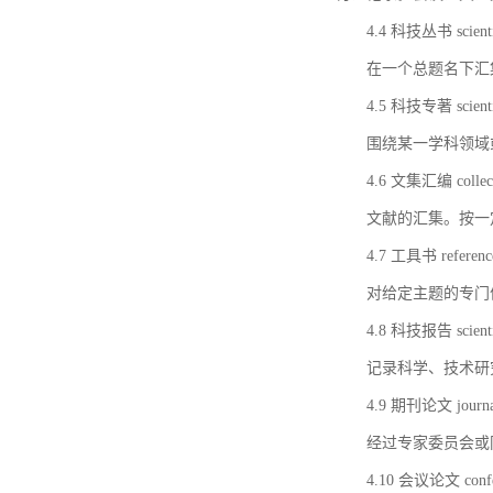
4.4 科技丛书 scientifi
在一个总题名下汇
4.5 科技专著 scientif
围绕某一学科领域
4.6 文集汇编 collect
文献的汇集。按一
4.7 工具书 referenc
对给定主题的专门
4.8 科技报告 scientifi
记录科学、技术研
4.9 期刊论文 journal 
经过专家委员会或
4.10 会议论文 confer