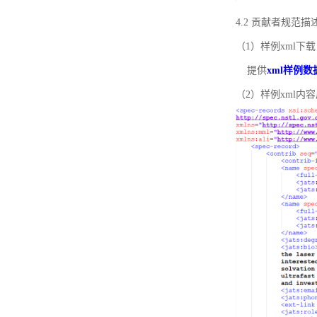
4.2 贡献者规范
（1）样例xml下载
提供
xml样例数
（2）样例xml内