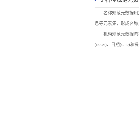
2 名称规范元
名称规范元数据用
息等元素集，形成名称
机构规范元数据包括机
(notes)、日期(date)