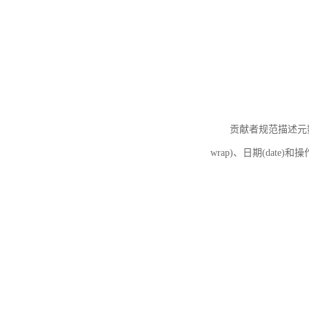
贡献者规范描述元数据
wrap)、日期(date)和操