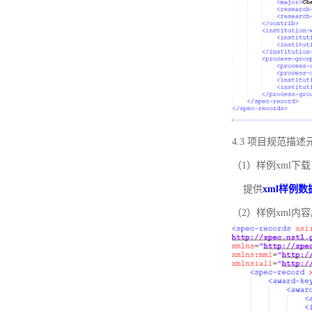
4.3 项目规范描
（1）样例xml下载
提供
xml样例数
（2）样例xml内