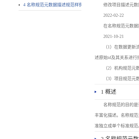
4 名称规范元数据描述规范样例
修改项目描述元数
2022-02-22
在名称规范元数据
2021-10-21
（1）在数据更新流转过
述原始id及其关系进行
（2）机构规范元
（3）项目规范元
1 概述
名称规范的目的是
丰富化描述。名称规范
准独立成单个标准规范