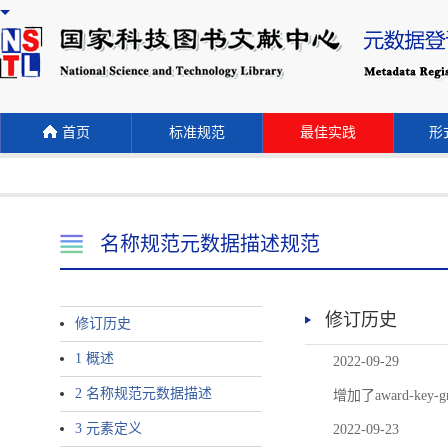
首页
标准规范
最佳实践
形式
名称规范元数据描述规范
修订历史
修订历史
1 概述
2022-09-29
2 名称规范元数据描述
增加了award-
3 元素定义
2022-09-23