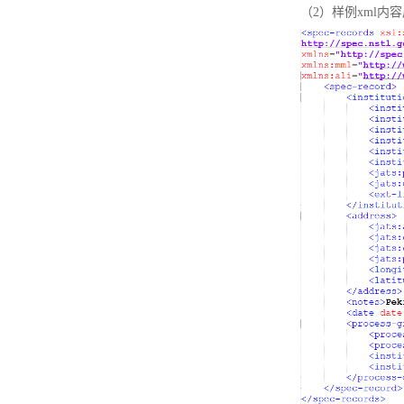
（2）样例xml内