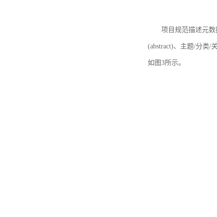
项目规范描述元数据
(abstract)、主题/分类
如图3所示。