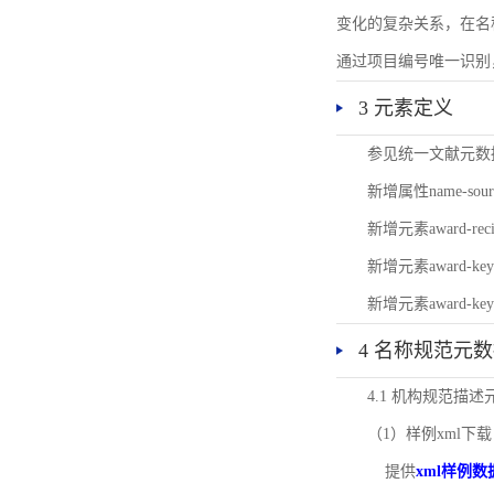
变化的复杂关系，在名
通过项目编号唯一识别
3 元素定义
参见统一文献元数
新增属性name-s
新增元素award-
新增元素award-k
新增元素award-k
4 名称规范元
4.1 机构规范描
（1）样例xml下载
提供
xml样例数