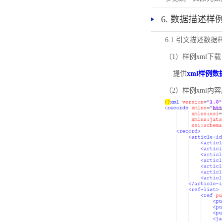
6. 数据描述样
6.1 引文描述数据
（1）样例xml下载
提供
xml样例数
（2）样例xml内