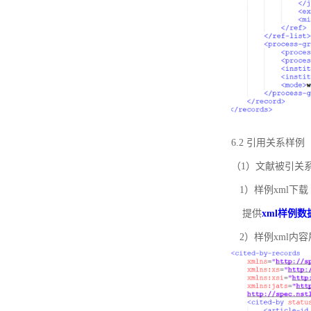
6.2 引用关系样例
（1）文献被引关
1）样例xml下载
提供
xml样例数
2）样例xml内容