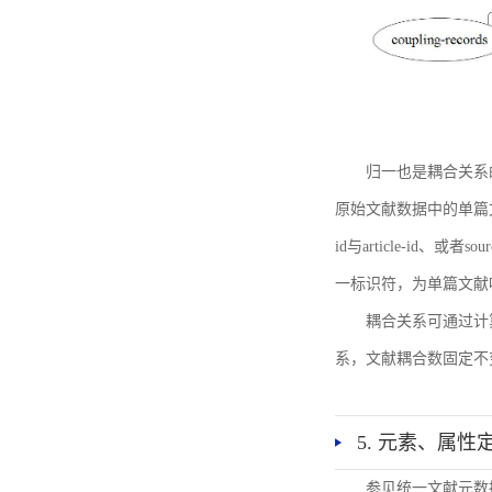
归一也是耦合关系
原始文献数据中的单篇文献唯一标识符
id与article-id、
一标识符，为单篇文献唯一标
耦合关系可通过计
系，文献耦合数固定不
5. 元素、属性
参见统一文献元数