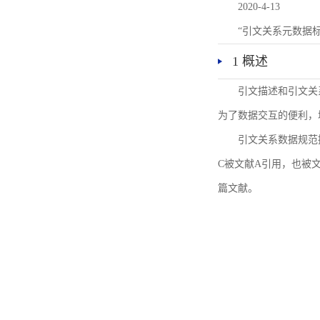
2020-4-13
“引文关系元数据
1 概述
引文描述和引文关
为了数据交互的便利，
引文关系数据规范
C被文献A引用，也被
篇文献。