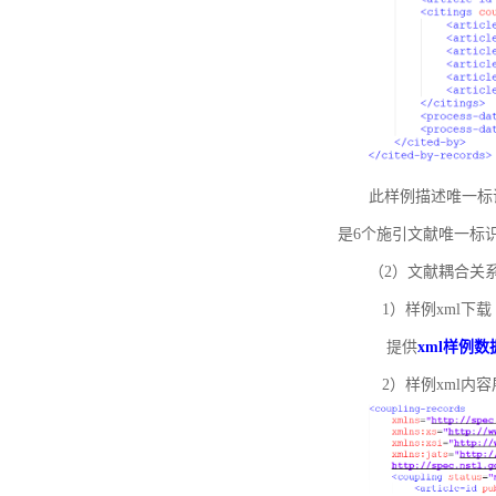
此样例描述唯一标识符
是6个施引文献唯一标
（2）文献耦合关
1）样例xml下载
提供
xml样例数
2）样例xml内容