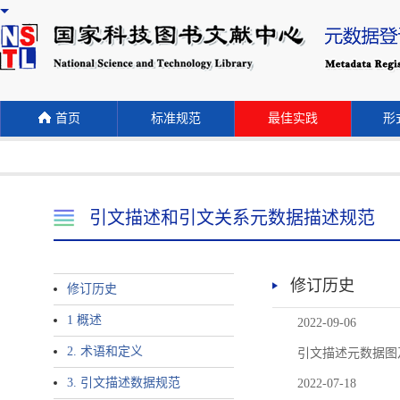
首页
标准规范
最佳实践
形式
引文描述和引文关系元数据描述规范
修订历史
修订历史
1 概述
2022-09-06
2. 术语和定义
引文描述元数据图
3. 引文描述数据规范
2022-07-18