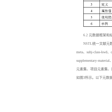
6.2 元数据框架和
NSTL统一文献元数据框
meta、subj-class-kwd、c
supplementary
元素集、项目元素集、
如图3所示。以下元数