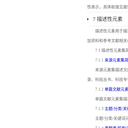
性表示，具体取值见属性rel
7 描述性元素
描述性元素用于描
加资料和参考文献相关
7.1 描述性元素集
7.1.1
来源元素集
来源元素集描述文
录、科技丛书、科技专
7.1.2
单篇文献元
单篇文献元素集描
7.1.3
主题/分类/
主题/分类/关键