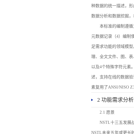
种数据的统一描述，形
数据分析和数据挖掘，
本标准的编制遵循
元数据记录（4）编制
足需求功能的领域模型
理、全文文件、图、表
以及4个特殊字符元素
述，支持在线的数据验
素复用了ANSI/NISO 
2 功能需求分析
2.1 愿景
NSTL十三五发
NSTL未来五年或更