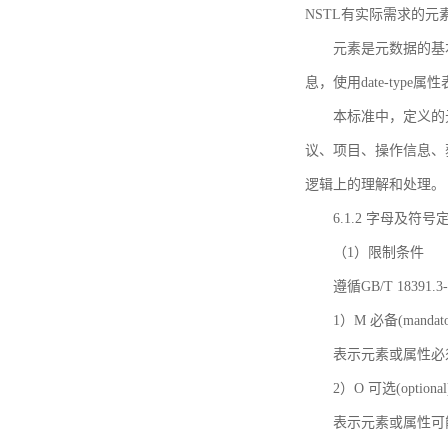
NSTL有实际需求的元
元素是元数据的基
息，使用date-ty
本标准中，定义的
议、项目、操作信息、
逻辑上的理解和处理。
6.1.2 字母及符号
（1）限制条件
遵循GB/T 18391
1）M 必备(mandato
表示元素或属性必
2）O 可选(optional
表示元素或属性可