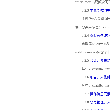
article-meta出现频次
6.2.3
主题/分类/
主题/分类/关键词元
号、分类法信息；kwd
6.2.4
贡献者/机构
贡献者/机构元素
institution-w
6.2.5
会议元素集
其中，contrib
6.2.6
项目元素集
其中，contrib
6.2.7
操作信息元
6.2.8
获取管理元