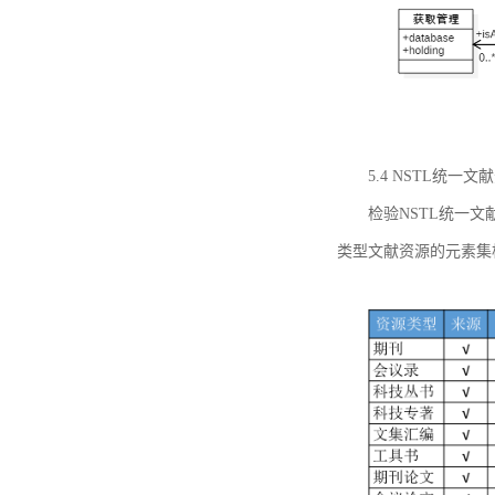
5.4 NSTL统
检验NSTL统一
类型文献资源的元素集