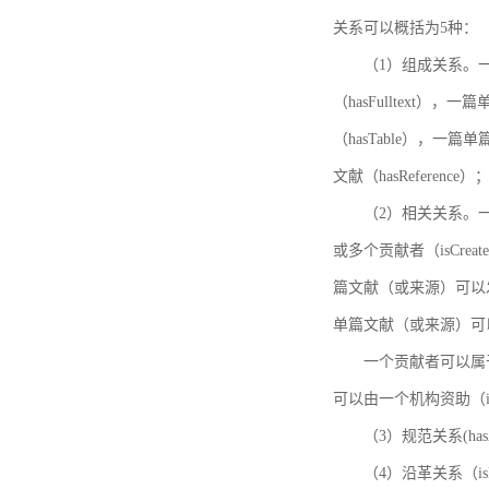
关系可以概括为5种：
（1）组成关系。一
（hasFulltext
（hasTable），一
文献（hasReference）
（2）相关关系。一
或多个贡献者（isCreat
篇文献（或来源）可以发表
单篇文献（或来源）可以有一
一个贡献者可以属于一个
可以由一个机构资助（isF
（3）规范关系(ha
（4）沿革关系（i