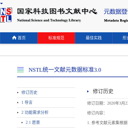
首页
标准规范
最佳实践
形式
NSTL统一文献元数据标准3.0
修订历史
修订历史
1 导言
修订日期：2020年3月2
2 功能需求分析
修订内容：
2.1 愿景
1. 参考文献元素集