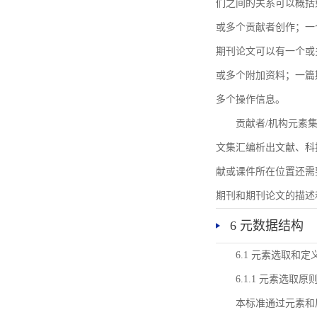
们之间的关系可以概括
或多个贡献者创作；一
期刊论文可以有一个或
或多个附加资料；一篇
多个操作信息。
贡献者/机构元素
文集汇编析出文献、科
献或课件所在位置还需
期刊和期刊论文的描述
6 元数据结构
6.1 元素选取和定
6.1.1 元素选取原
本标准通过元素和