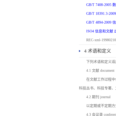
GB/T 7408-2
GB/T 18391.
GB/T 4894-20
ISO4 信息和文
REC-xml-1998
4 术语和定义
下列术语和定义适
4.1 文献 document
在文献工作过程中
科技丛书、科技专著、
4.2 期刊 journal
以定期或不定期方
4.3 会议录 conferenc