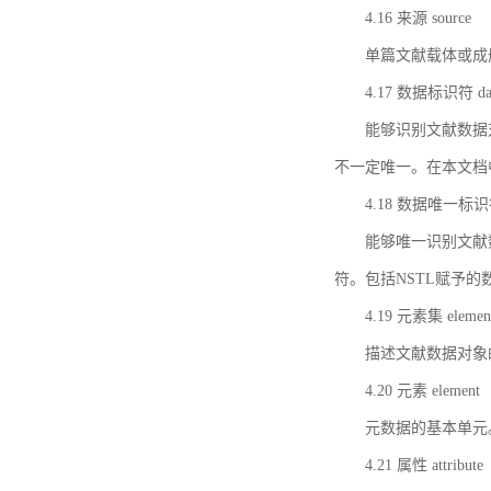
4.16 来源 source
单篇文献载体或成
4.17 数据标识符 data 
能够识别文献数据
不一定唯一。在本文档
4.18 数据唯一标识符 da
能够唯一识别文献
符。包括NSTL赋予
4.19 元素集 element
描述文献数据对象
4.20 元素 element
元数据的基本单元
4.21 属性 attribute