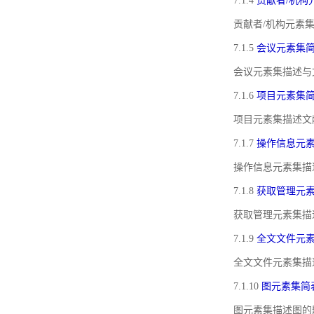
7.1.4
贡献者/机构
贡献者/机构元素
7.1.5
会议元素集
会议元素集描述与
7.1.6
项目元素集
项目元素集描述文
7.1.7
操作信息元
操作信息元素集描
7.1.8
获取管理元
获取管理元素集描
7.1.9
全文文件元
全文文件元素集描
7.1.10
图元素集简
图元素集描述图的