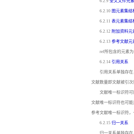
6.2.9
全文文件元
6.2.10
图元素集结
6.2.11
表元素集结
6.2.12
附加资料元
6.2.13
参考文献元
ref所包含的元
6.2.14
引用关系
引用关系单独存在
文献数量即文献被引次
文献唯一标识符可
文献唯一标识符也可能
参考文献唯一标识符，
6.2.15
归一关系
归一关系单独存在