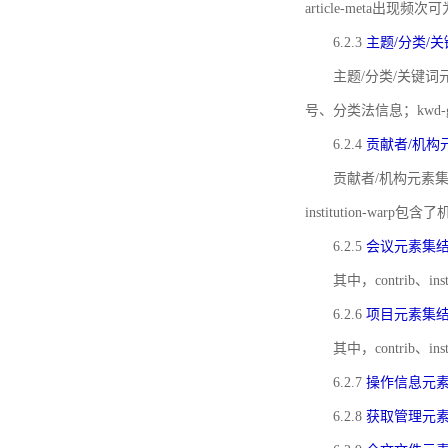
article-meta出现频次
6.2.3
主题/分类/
主题/分类/关键词元
号、分类法信息；kwd
6.2.4
贡献者/机构
贡献者/机构元素
institution-w
6.2.5
会议元素集
其中，contrib
6.2.6
项目元素集
其中，contrib
6.2.7
操作信息元
6.2.8
获取管理元