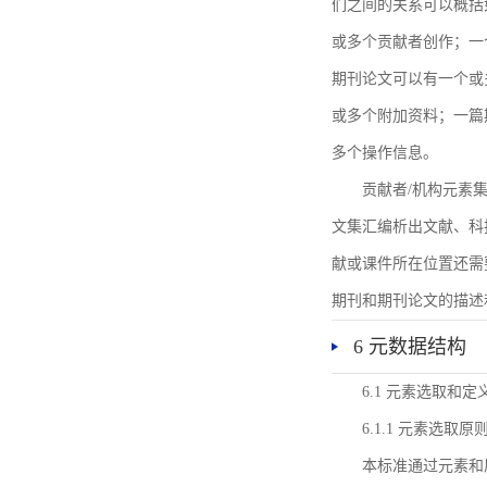
们之间的关系可以概括
或多个贡献者创作；一
期刊论文可以有一个或
或多个附加资料；一篇
多个操作信息。
贡献者/机构元素
文集汇编析出文献、科
献或课件所在位置还需
期刊和期刊论文的描述
6 元数据结构
6.1 元素选取和定
6.1.1 元素选取原
本标准通过元素和