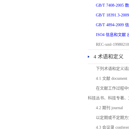
GB/T 7408-2
GB/T 18391.
GB/T 4894-20
ISO4 信息和文
REC-xml-1998
4 术语和定义
下列术语和定义适
4.1 文献 document
在文献工作过程中
科技丛书、科技专著、
4.2 期刊 journal
以定期或不定期方
4.3 会议录 conferenc