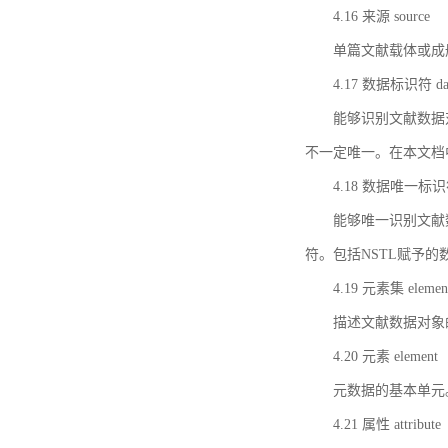
4.16 来源 source
单篇文献载体或成
4.17 数据标识符 data 
能够识别文献数据
不一定唯一。在本文档
4.18 数据唯一标识符 da
能够唯一识别文献
符。包括NSTL赋予
4.19 元素集 element
描述文献数据对象
4.20 元素 element
元数据的基本单元
4.21 属性 attribute