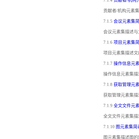
7.1.4
贡献者/机构
贡献者/机构元素
7.1.5
会议元素集
会议元素集描述与
7.1.6
项目元素集
项目元素集描述文
7.1.7
操作信息元
操作信息元素集描
7.1.8
获取管理元
获取管理元素集描
7.1.9
全文文件元
全文文件元素集描
7.1.10
图元素集简
图元素集描述图的