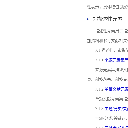
性表示，具体取值见属性rel
7 描述性元素
描述性元素用于描
加资料和参考文献相关
7.1 描述性元素集
7.1.1
来源元素集
来源元素集描述文
录、科技丛书、科技专
7.1.2
单篇文献元
单篇文献元素集描
7.1.3
主题/分类/
主题/分类/关键