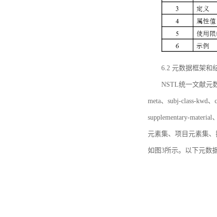
6.2 元数据框架和
NSTL统一文献元数据框
meta、subj-class-kwd、c
supplementary
元素集、项目元素集、
如图3所示。以下元数