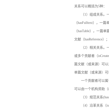
关系可以概括为5种：
（1）组成关系。一
（hasFulltext
（hasTable），一
文献（hasReference）
（2）相关关系。一
或多个贡献者（isCreat
篇文献（或来源）可以发表
单篇文献（或来源）可以有一
一个贡献者可以属于一个
可以由一个机构资助（isF
（3）规范关系(ha
（4）沿革关系（i