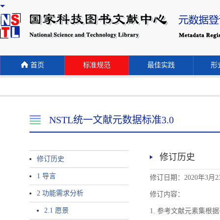
首页
标准规范
最佳实践
形式
NSTL统一文献元数据标准3.0
修订历史
修订历史
1 导言
修订日期：2020年3月2
2 功能需求分析
修订内容：
2.1 愿景
1. 参考文献元素集