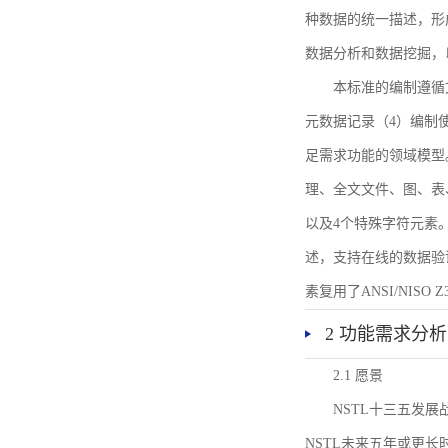
种数据的统一描述，形
数据分析和数据挖掘，
本标准的编制遵循
元数据记录（4）编制
足需求功能的领域模型
理、全文文件、图、表
以及4个特殊字符元素
述，支持在线的数据验
素复用了ANSI/NISO 
2 功能需求分析
2.1 愿景
NSTL十三五发
NSTL未来五年或更