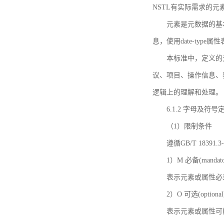
NSTL有实际需求的元
元素是元数据的基
息，使用date-ty
本标准中，定义的
议、项目、操作信息、
逻辑上的理解和处理。
6.1.2 字母及符号
（1）限制条件
遵循GB/T 18391
1）M 必备(mandato
表示元素或属性必
2）O 可选(optional
表示元素或属性可