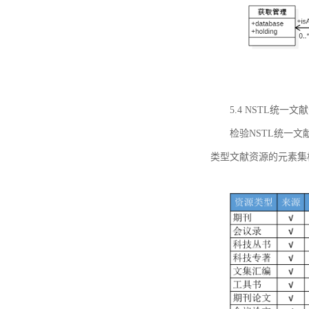
5.4 NSTL统
检验NSTL统一
类型文献资源的元素集