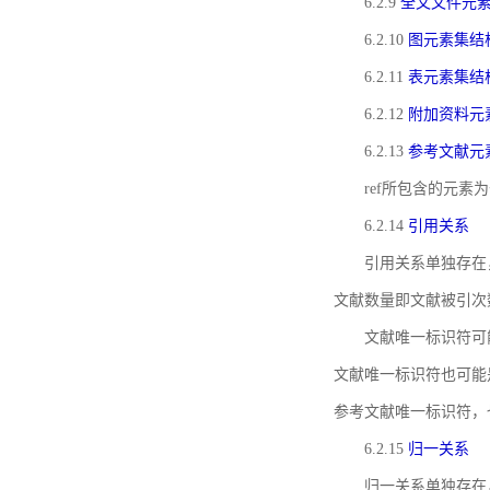
6.2.9
全文文件元
6.2.10
图元素集结
6.2.11
表元素集结
6.2.12
附加资料元
6.2.13
参考文献元
ref所包含的元
6.2.14
引用关系
引用关系单独存在
文献数量即文献被引次
文献唯一标识符可
文献唯一标识符也可能
参考文献唯一标识符，
6.2.15
归一关系
归一关系单独存在