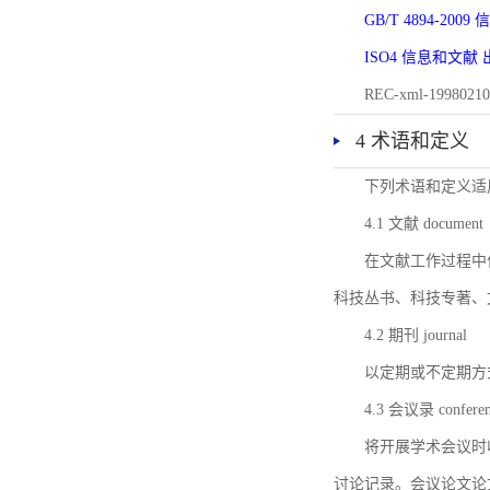
GB/T 4894-20
ISO4 信息和文
REC-xml-1998
4 术语和定义
下列术语和定义适
4.1 文献 document
在文献工作过程中
科技丛书、科技专著、
4.2 期刊 journal
以定期或不定期方
4.3 会议录 conferenc
将开展学术会议时
讨论记录。会议论文论