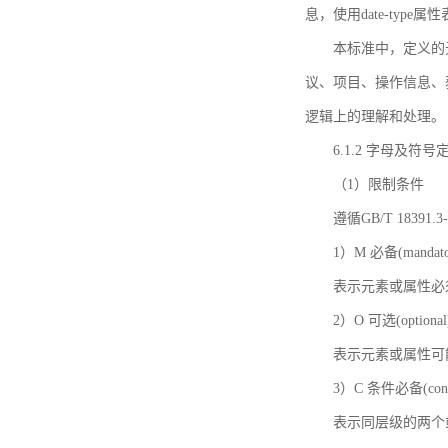
息，使用date-ty
本标准中，定义的
议、项目、操作信息、
逻辑上的理解和处理。
6.1.2 字母及符号
（1）限制条件
遵循GB/T 18391
1）M 必备(mandato
表示元素或属性必
2）O 可选(optional
表示元素或属性可
3）C 条件必备(condi
表示同层级的两个