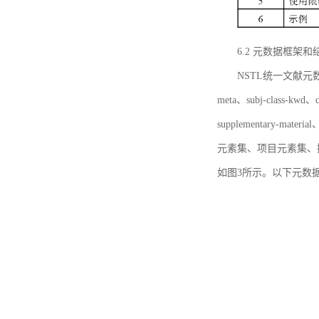
6.2 元数据框架和
NSTL统一文献元数据框
meta、subj-class-kwd、c
supplementary
元素集、项目元素集、
如图3所示。以下元数