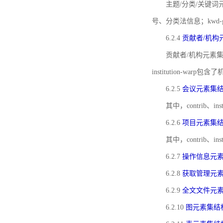
主题/分类/关键词元
号、分类法信息；kwd
6.2.4
贡献者/机构
贡献者/机构元素
institution-w
6.2.5
会议元素集
其中，contrib
6.2.6
项目元素集
其中，contrib
6.2.7
操作信息元
6.2.8
获取管理元
6.2.9
全文文件元
6.2.10
图元素集结