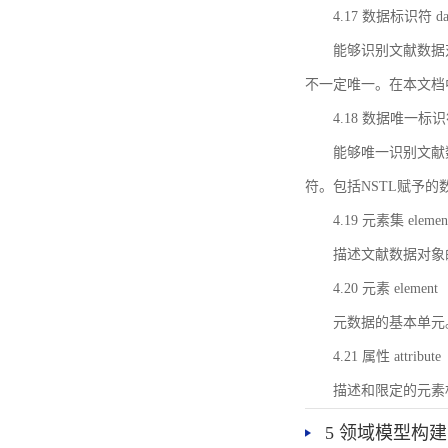
4.17 数据标识符 data 
能够识别文献数据
不一定唯一。在本文档
4.18 数据唯一标识符 da
能够唯一识别文献
符。包括NSTL赋予
4.19 元素集 element
描述文献数据对象
4.20 元素 element
元数据的基本单元
4.21 属性 attribute
描述和限定的元素
5 领域模型构建