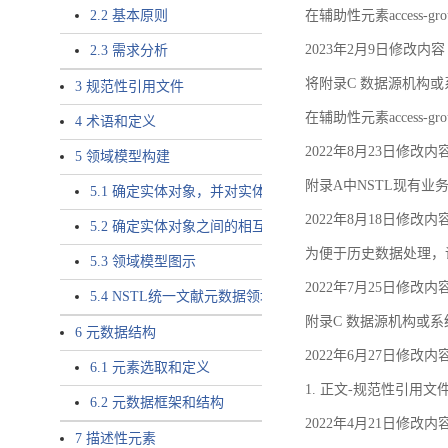
2.2 基本原则
在辅助性元素access-gr
2023年2月9日修改内容
2.3 需求分析
将附录C 数据源机构或系
3 规范性引用文件
在辅助性元素access-gro
4 术语和定义
2022年8月23日修改内
5 领域模型构建
附录A中NSTL现有业务
5.1 确定实体对象，并对实体对象命名
2022年8月18日修改内
5.2 确定实体对象之间的相互关系，定义实体对象之间的
为便于历史数据处理，
5.3 领域模型图示
2022年7月25日修改内
5.4 NSTL统一文献元数据领域模型的验证
附录C 数据源机构或系
6 元数据结构
2022年6月27日修改内
6.1 元素选取和定义
1. 正文-规范性引用文
6.2 元数据框架和结构
2022年4月21日修改内
7 描述性元素