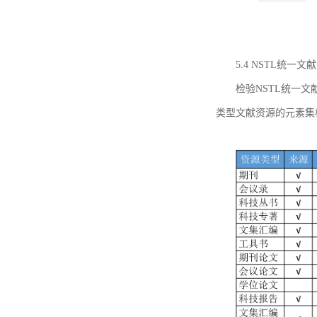
5.4 NSTL统
检验NSTL统一
类型文献资源的元素集