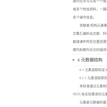
期刊论文可以有一个或
或多个附加资料；一篇
多个操作信息。
贡献者/机构元素
文集汇编析出文献、科
献或课件所在位置还需
期刊和期刊论文的描述
6 元数据结构
6.1 元素选取和定
6.1.1 元素选取原
本标准通过元素和
NSTL有实际需求的元
元素是元数据的基