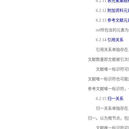
6.2.11
表元素集结
6.2.12
附加资料元
6.2.13
参考文献元
ref所包含的元
6.2.14
引用关系
引用关系单独存在
文献数量即文献被引次
文献唯一标识符可
文献唯一标识符也可能
参考文献唯一标识符，
6.2.15
归一关系
归一关系单独存在
归一。以为根节点，包
文献唯一标识符可