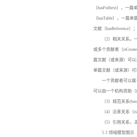
（hasFulltext
（hasTable），一
文献（hasReference）
（2）相关关系。一
或多个贡献者（isCreat
篇文献（或来源）可以发表
单篇文献（或来源）可以有一
一个贡献者可以属于一个
可以由一个机构资助（isF
（3）规范关系(ha
（4）沿革关系（i
（5）引用关系，主要
5.3 领域模型图示