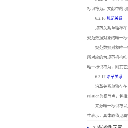
标识符为。文献中的可
6.2.16
规范关系
规范关系单独存在
规范数据对象的唯一标
规范数据对象唯一标识符通
所对应的为规范机构唯
唯一标识符为，则其它
6.2.17
沿革关系
沿革关系单独存在
relation为根节
来源唯一标识符以及与来
性表示，具体取值见属性rel
7 描述性元素