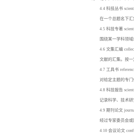
4.4 科技丛书 scientifi
在一个总题名下汇
4.5 科技专著 scientif
围绕某一学科领域
4.6 文集汇编 collect
文献的汇集。按一
4.7 工具书 referenc
对给定主题的专门
4.8 科技报告 scientifi
记录科学、技术研
4.9 期刊论文 journal 
经过专家委员会或
4.10 会议论文 confer