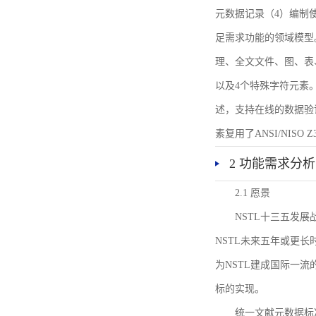
元数据记录（4）编制
足需求功能的领域模型
理、全文文件、图、表
以及4个特殊字符元素
述，支持在线的数据验
素复用了ANSI/NISO 
2 功能需求分析
2.1 愿景
NSTL十三五发
NSTL未来五年或更
为NSTL建成国际一
标的实现。
统一文献元数据标