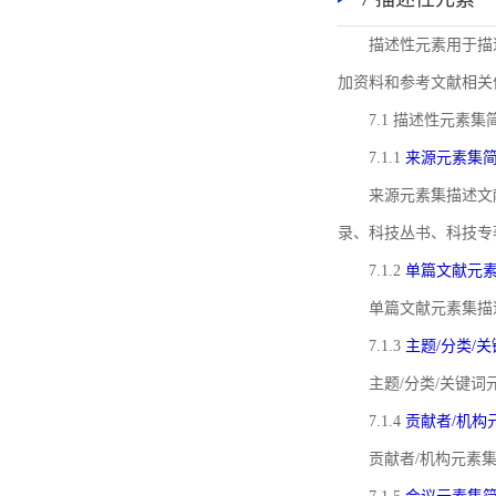
描述性元素用于描
加资料和参考文献相关
7.1 描述性元素集
7.1.1
来源元素集
来源元素集描述文
录、科技丛书、科技专
7.1.2
单篇文献元
单篇文献元素集描
7.1.3
主题/分类/
主题/分类/关键
7.1.4
贡献者/机构
贡献者/机构元素