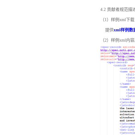
4.2 贡献者规范
（1）样例xml下载
提供
xml样例数
（2）样例xml内