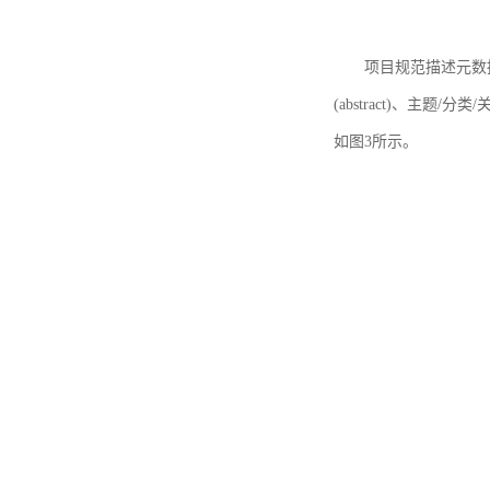
项目规范描述元数据
(abstract)、主题/分类
如图3所示。