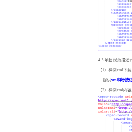
4.3 项目规范描
（1）样例xml下载
提供
xml样例数
（2）样例xml内