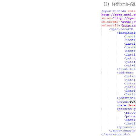
（2）样例xml内