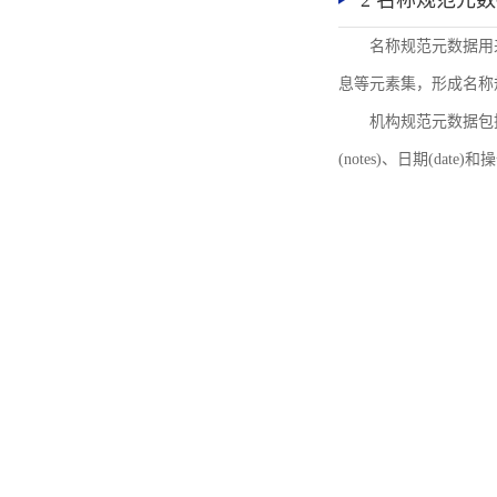
2 名称规范元
名称规范元数据用
息等元素集，形成名称
机构规范元数据包括机
(notes)、日期(date)