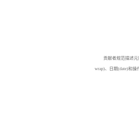
贡献者规范描述元数据
wrap)、日期(date)和操