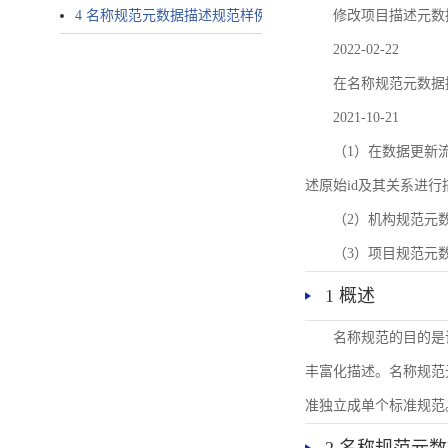
4 名称规范元数据描述规范样例
修改项目描述元数
2022-02-22
在名称规范元数据
2021-10-21
（1）在数据更新流转过
述原始id及其关系进行
（2）机构规范元
（3）项目规范元
1 概述
名称规范的目的是
丰富化描述。名称规范
准独立成单个标准规范