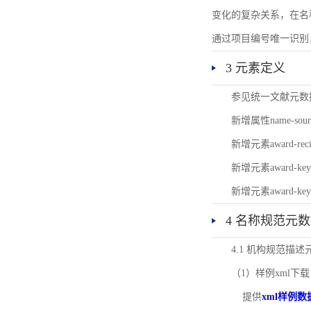
变化的复杂关系，在名
通过项目编号唯一识别
3 元素定义
参见统一文献元数
新增属性name-s
新增元素award-
新增元素award-k
新增元素award-k
4 名称规范元
4.1 机构规范描
（1）样例xml下载
提供
xml样例数