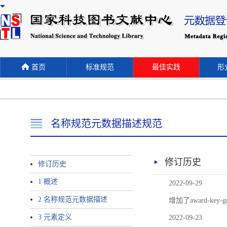
首页
标准规范
最佳实践
形式
名称规范元数据描述规范
修订历史
修订历史
1 概述
2022-09-29
2 名称规范元数据描述
增加了award-
3 元素定义
2022-09-23