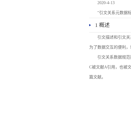
2020-4-13
“引文关系元数据
1 概述
引文描述和引文关
为了数据交互的便利，
引文关系数据规范
C被文献A引用，也被
篇文献。