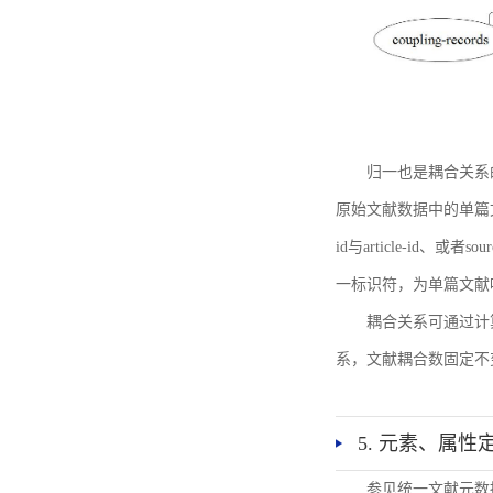
归一也是耦合关系
原始文献数据中的单篇文献唯一标识符
id与article-id、
一标识符，为单篇文献唯一标
耦合关系可通过计
系，文献耦合数固定不
5. 元素、属性
参见统一文献元数