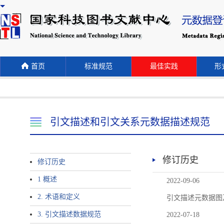
首页
标准规范
最佳实践
形式
引文描述和引文关系元数据描述规范
修订历史
修订历史
1 概述
2022-09-06
2. 术语和定义
引文描述元数据图
3. 引文描述数据规范
2022-07-18