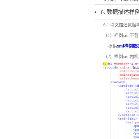
6. 数据描述样
6.1 引文描述数据
（1）样例xml下载
提供
xml样例数
（2）样例xml内