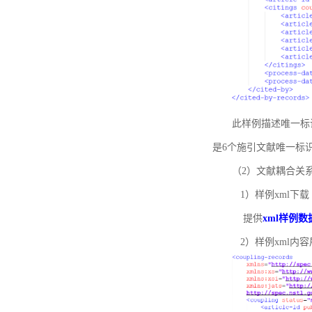
此样例描述唯一标识符
是6个施引文献唯一标
（2）文献耦合关
1）样例xml下载
提供
xml样例数
2）样例xml内容