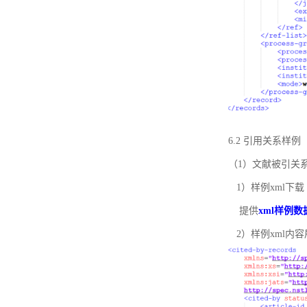
6.2 引用关系样例
（1）文献被引关
1）样例xml下载
提供
xml样例数
2）样例xml内容