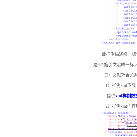
此样例描述唯一标识符
是6个施引文献唯一标
（2）文献耦合关
1）样例xml下载
提供
xml样例数
2）样例xml内容