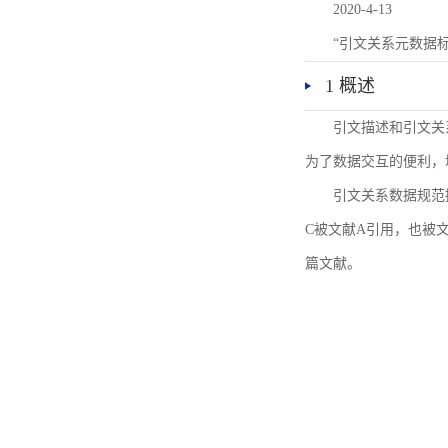
2020-4-13
“引文关系元数据
1 概述
引文描述和引文关
为了数据交互的便利，
引文关系数据规范
C被文献A引用，也被
篇文献。