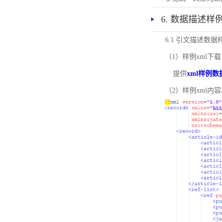
6. 数据描述样
6.1 引文描述数据
（1）样例xml下载
提供
xml样例数
（2）样例xml内