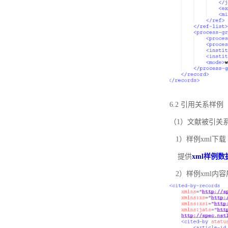
6.2 引用关系样例
（1）文献被引关
1）样例xml下载
提供
xml样例数
2）样例xml内容