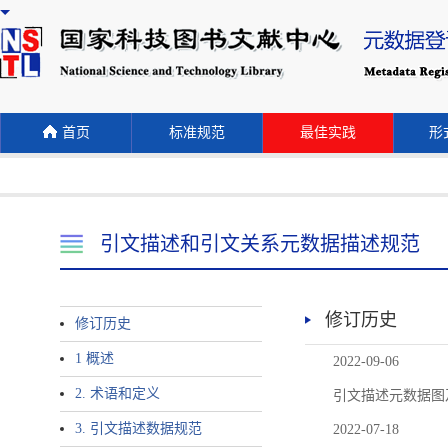
首页
标准规范
最佳实践
形式
引文描述和引文关系元数据描述规范
修订历史
修订历史
1 概述
2022-09-06
2. 术语和定义
引文描述元数据图
3. 引文描述数据规范
2022-07-18