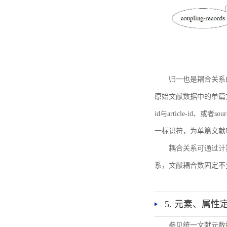
归一也是耦合关系
原始文献数据中的单篇文献唯一标识符
id与article-id、
一标识符，为单篇文献唯一标
耦合关系可通过计
系，文献耦合数固定不
5. 元素、属性
参见统一文献元数