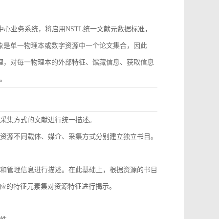
作为中心业务系统，将启用NSTL统一文献元数据标准，
对象是单一物理本或数字资源中一个论文集合，因此
管理，对每一物理本的外部特征、馆藏信息、获取信息
。
同采集方式的文献进行统一描述。
种资源不同载体、媒介、采集方式分别建立独立书目。
息和管理信息进行描述。在此基础上，根据资源的书目
应的特征元素集对资源特征进行揭示。