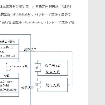
管理元素集有少量扩展。元素集之间的关系可以概括
构出版(isPublishedBy)，可以有一个或多个主题/分
多个获取管理信息(isAvailableAs)，可以有一个或多个操