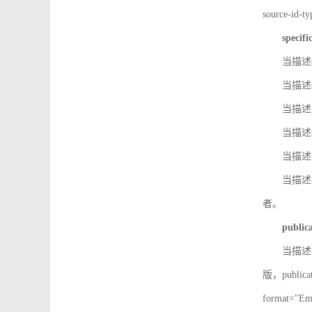
source-id
specifi
当描述so
当描述so
当描述IS
当描述s
当描述v
当描述in
者。
public
当描述记
版，public
format=