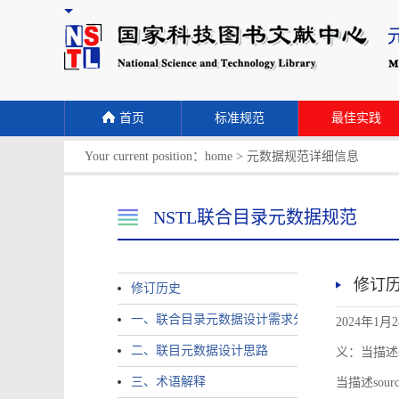
首页
标准规范
最佳实践
Your current position：
home
>
元数据规范详细信息
NSTL联合目录元数据规范
修订
修订历史
一、联合目录元数据设计需求分析
2024年1月
二、联目元数据设计思路
义：当描述sour
三、术语解释
当描述source