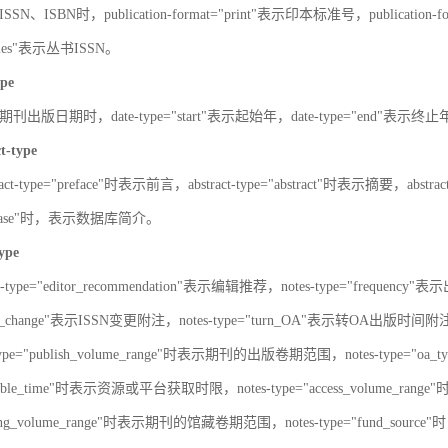
SN、ISBN时，publication-format="print"表示印本标准号，publication-fo
series"表示丛书ISSN。
ype
刊出版日期时，date-type="start"表示起始年，date-type="end"表示终
ct-type
ract-type="preface"时表示前言，abstract-type="abstract"时表示摘要，abstrac
atabase"时，表示数据库简介。
type
s-type="editor_recommendation"表示编辑推荐，notes-type="frequency"
SN_change"表示ISSN变更附注，notes-type="turn_OA"表示转OA出版时间附注，
type="publish_volume_range"时表示期刊的出版卷期范围，notes-type="
ailable_time"时表示资源或平台获取时限，notes-type="access_volume_r
olding_volume_range"时表示期刊的馆藏卷期范围，notes-type="fun