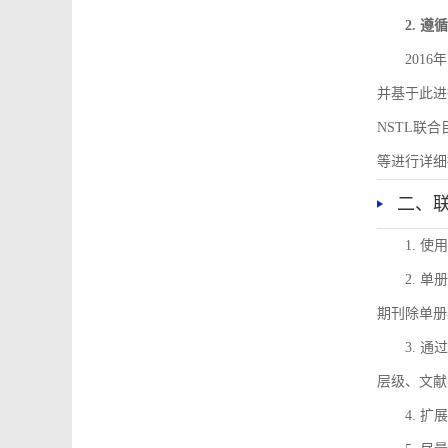
2. 
201
并基于此进
NSTL联
等进行详细
二、
1. 
2. 
期刊除单册
3. 
层级、文献
4. 