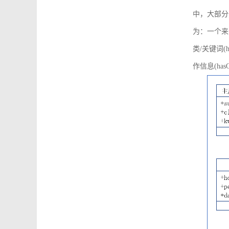
中，大部分
为：一个来源可
类/关键词(h
作信息(hasO