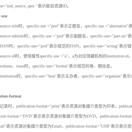
-type="nstl_source_spec "表示联目资源ID。
c-use
urce-title时，specific-use ="pref"表示正题名，specific-use ="alterna
urce-subtitle时，specific-use ="pref"表示副题名，specific-use="part
SN时，specific-use="pref"表示规范的ISSN，specific-use="wrong"表示错
ource-id时，使用属性specific-use ="a"，a为对应馆藏机构的institut
olume、issue时，specific-use="format"表示规范的卷、期信息。
stitution时，specific-use="host"表示主办者，specific-use="organize
ation-format
录时，publication-format="print"表示资源对象媒介类型为印本，publica
ation-format="DVD"表示表示资源对象媒介类型为DVD，publication-for
"Email"表示资源对象媒介类型为Email，publication-format="USB"