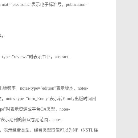
rmat="electronic"表示电子标准号，publication-
止年。
t-type="reviews"时表示书评，abstract-
表示出版频率，notes-type="edition"表示版本，notes-
notes-type="turn_Eonly"表示转E-only出版时间附
oa_type"时表示资源或平台OA类型，notes-
ange"时表示期刊的获取卷期范围，notes-
d_source"时，表示经费类型，经费类型取值可以为NP（NSTL经