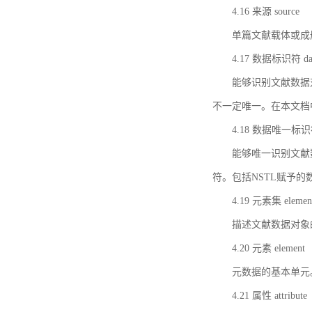
4.16 来源 source
单篇文献载体或成
4.17 数据标识符 data 
能够识别文献数据
不一定唯一。在本文档
4.18 数据唯一标识符 da
能够唯一识别文献
符。包括NSTL赋予
4.19 元素集 element
描述文献数据对象
4.20 元素 element
元数据的基本单元
4.21 属性 attribute