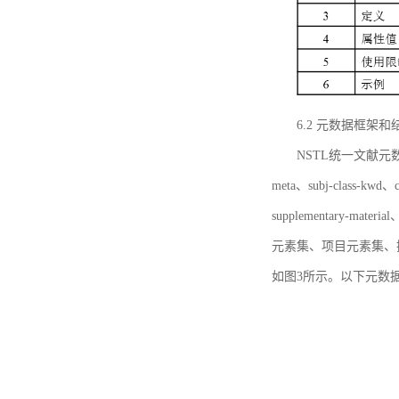
6.2 元数据框架和
NSTL统一文献元数据框
meta、subj-class-kwd、c
supplementary
元素集、项目元素集、
如图3所示。以下元数