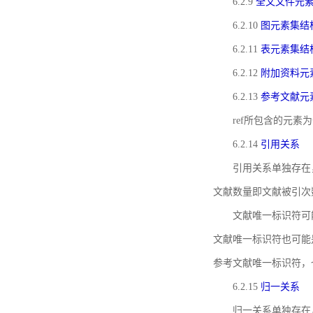
6.2.9
全文文件元
6.2.10
图元素集结
6.2.11
表元素集结
6.2.12
附加资料元
6.2.13
参考文献元
ref所包含的元
6.2.14
引用关系
引用关系单独存在
文献数量即文献被引次
文献唯一标识符可
文献唯一标识符也可能
参考文献唯一标识符，
6.2.15
归一关系
归一关系单独存在