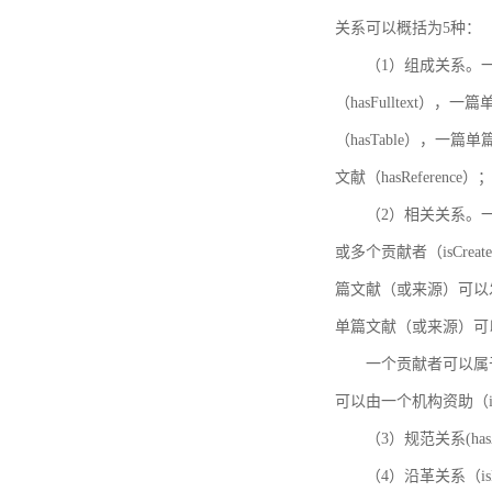
关系可以概括为5种：
（1）组成关系。一
（hasFulltext
（hasTable），一
文献（hasReference）
（2）相关关系。一
或多个贡献者（isCreat
篇文献（或来源）可以发表
单篇文献（或来源）可以有一
一个贡献者可以属于一个
可以由一个机构资助（isF
（3）规范关系(ha
（4）沿革关系（i