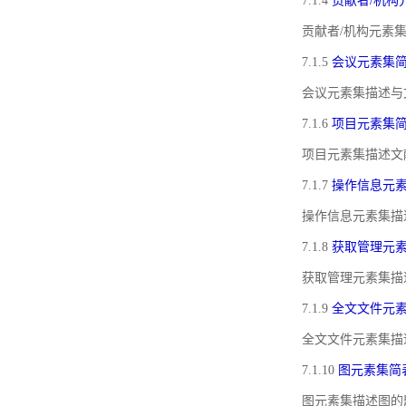
7.1.4
贡献者/机构
贡献者/机构元素
7.1.5
会议元素集
会议元素集描述与
7.1.6
项目元素集
项目元素集描述文
7.1.7
操作信息元
操作信息元素集描
7.1.8
获取管理元
获取管理元素集描
7.1.9
全文文件元
全文文件元素集描
7.1.10
图元素集简
图元素集描述图的