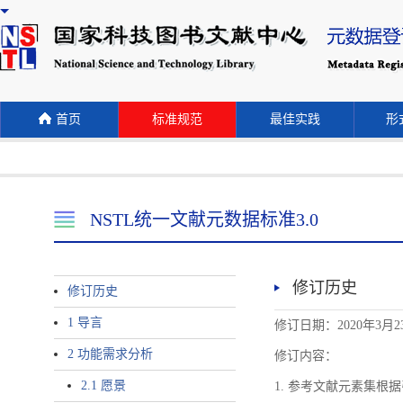
首页
标准规范
最佳实践
形式
NSTL统一文献元数据标准3.0
修订历史
修订历史
1 导言
修订日期：2020年3月2
2 功能需求分析
修订内容：
2.1 愿景
1. 参考文献元素集