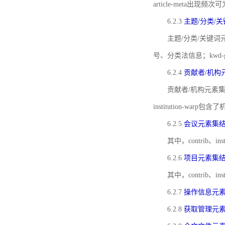
article-meta出现频次
6.2.3
主题/分类/
主题/分类/关键词元
号、分类法信息；kwd
6.2.4
贡献者/机构
贡献者/机构元素
institution-w
6.2.5
会议元素集
其中，contrib
6.2.6
项目元素集
其中，contrib
6.2.7
操作信息元
6.2.8
获取管理元