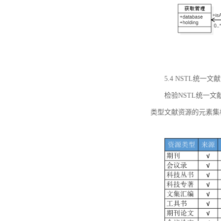
5.4 NSTL统
检验NSTL统一
类型文献资源的元素集