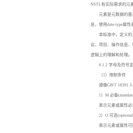
NSTL有实际需求的元
元素是元数据的基
息，使用date-ty
本标准中，定义的
议、项目、操作信息、
逻辑上的理解和处理。
6.1.2 字母及符号
（1）限制条件
遵循GB/T 18391
1）M 必备(mandato
表示元素或属性必
2）O 可选(optional
表示元素或属性可