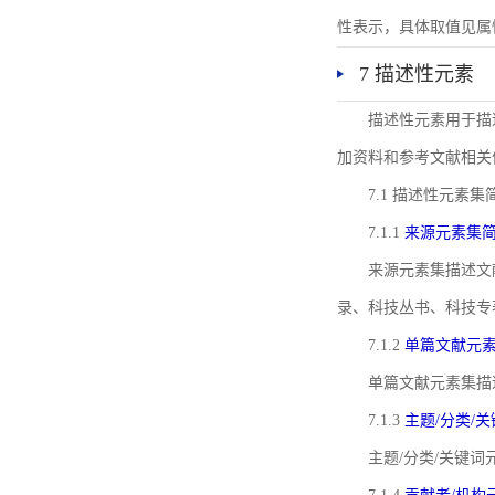
性表示，具体取值见属性rel
7 描述性元素
描述性元素用于描
加资料和参考文献相关
7.1 描述性元素集
7.1.1
来源元素集
来源元素集描述文
录、科技丛书、科技专
7.1.2
单篇文献元
单篇文献元素集描
7.1.3
主题/分类/
主题/分类/关键