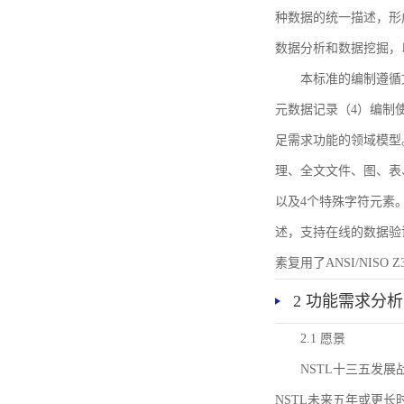
种数据的统一描述，形
数据分析和数据挖掘，
本标准的编制遵循
元数据记录（4）编制
足需求功能的领域模型
理、全文文件、图、表
以及4个特殊字符元素
述，支持在线的数据验
素复用了ANSI/NISO 
2 功能需求分析
2.1 愿景
NSTL十三五发
NSTL未来五年或更