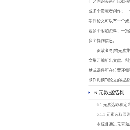
们之间的关系可以概括
或多个贡献者创作；一
期刊论文可以有一个或
或多个附加资料；一篇
多个操作信息。
贡献者/机构元素
文集汇编析出文献、科
献或课件所在位置还需
期刊和期刊论文的描述
6 元数据结构
6.1 元素选取和定
6.1.1 元素选取原
本标准通过元素和