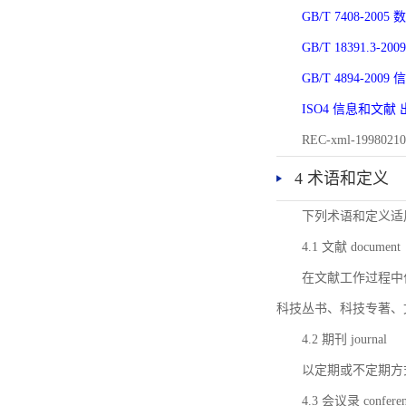
GB/T 7408-2
GB/T 18391.
GB/T 4894-20
ISO4 信息和文
REC-xml-1998
4 术语和定义
下列术语和定义适
4.1 文献 document
在文献工作过程中
科技丛书、科技专著、
4.2 期刊 journal
以定期或不定期方
4.3 会议录 conferenc