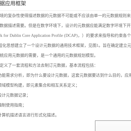
数据应用框架
境的复杂性使得描述数据的元数据不可能或不应该由单一的元数据规则来
数据描述需要。但是在数字环境下，设计的元数据应能满足数字环境下开放
ork for Dublin Core Application Profile (DCAP)，
流程化思想建立了一个设计元数据的通用技术框架，见图1。旨在确定建立
统应用元数据的需要，是一个通用的元数据规划模型。
定义了一套流程和方法去制订元数据，基本流程包括：
功能需求分析，即为什么要设计元数据，这套元数据要达到什么目的，应
领域模型构建，即元素集合和相互关系定义；
设计元数据记录；
编制使用指南；
计算机描述语言进行形式化描述。