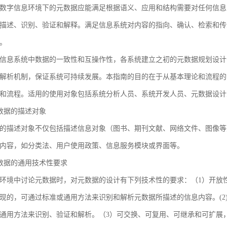
数字信息环境下的元数据应能满足根据语义、应用和结构需要对任何信息
描述、识别、验证和解释。满足信息系统对内容的指向、确认、检索和传
。
信息系统中数据的一致性和互操作性，各系统建立之初的元数据规划设计
解析机制，保证系统可持续发展。本指南的目的在于从基本理论和流程的
和流程。适用的使用对象包括系统分析人员、系统开发人员、元数据设计
 元数据的描述对象
的描述对象不仅包括描述信息对象（图书、期刊文献、网络文件、图像等
内容，如分类法、用户使用政策、信息服务模块或界面等。
 元数据的通用技术性要求
环境中讨论元数据时，对元数据的设计有下列技术性的要求：（1）开放
现的，可通过标准或通用方法来识别和解析元数据所描述的信息内容。(2
通用方法来识别、验证和解析。（3）可交换、可复用、可继承和可扩展