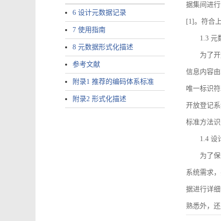
据集间进行
6 设计元数据记录
[1]。符
7 使用指南
1.3
8 元数据形式化描述
为了开
参考文献
信息内容由I
附录1 推荐的编码体系标准
唯一标识符
附录2 形式化描述
开放登记系
标准方法识
1.4
为了保
系统需求，
据进行详细
熟悉外，还