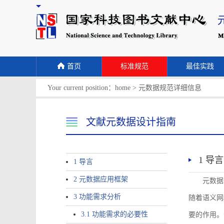
首页
标准规范
最佳实践
Your current position：
home
>
元数据规范详细信息
文献元数据设计指南
1 导言
1 导言
2 元数据应用框架
元数据
3 功能需求分析
随着语义网
3.1 功能需求的必要性
要的作用。