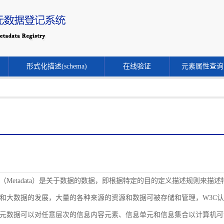
形式化描述(schema)
在线验证
元素属性查询
（Metadata）是关于数据的数据，即根据特定的目的定义描述规则来
和大数据的发展，大量的各种来源的资源和数据可被存储和管理，W3C
元数据可以对任意层次的信息内容元素、信息单元和信息集合以计算机可