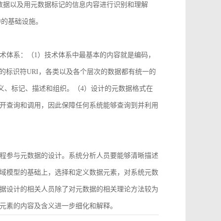
数据以及用元数据标记的信息内容进行识别和理解
中的基础设施。
术体系：（1）技术体系中最基本的内容就是编码，
2）统一的标识符URI，各类以及各个层次的数据都有统一的
义、标记、描述和组织。（4）设计的元数据格式在
开查询和调用，因此保障任何系统能够查询到并利用
程参与元数据的设计。系统分析人员要能够清晰描述
域模型的基础上，选择和定义数据元素，对系统元数
据设计的相关人员除了对元数据的相关理论方法较为
元素的内容及含义进一步细化和解释。