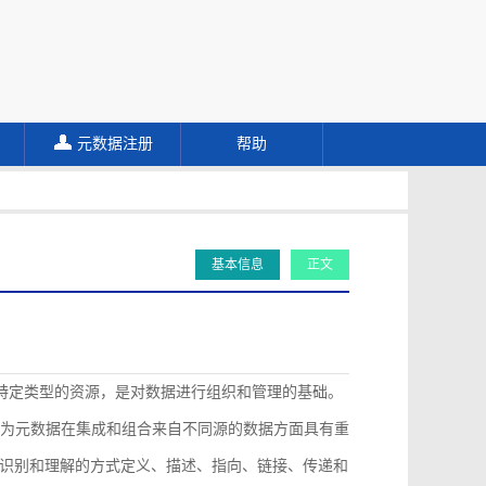
元数据注册
帮助
基本信息
正文
描述特定类型的资源，是对数据进行组织和管理的基础。
认为元数据在集成和组合来自不同源的数据方面具有重
识别和理解的方式定义、描述、指向、链接、传递和