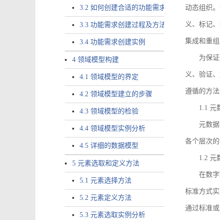
3.2 如何创建合适的功能需求
动态组织。
义、标记、
3.3 功能需求创建过程及方法
集成和重组
3.4 功能需求创建实例
为保证
4 领域模型构建
义、验证、
4.1 领域模型的界定
遵循的方法
4.2 领域模型建立的步骤
1.1
4.3 领域模型的检验
元数据
4.4 领域模型实例分析
各个层次的
4.5 详细的数据模型
1.2
5 元素选取和定义方法
在数字
5.1 元素选择方法
标准方式实
5.2 元素定义方法
通过标准或
5.3 元素选取实例分析