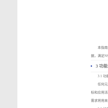
本指南
据，满足N
3 功
3.1
任何元
标和应用活
需求将用来