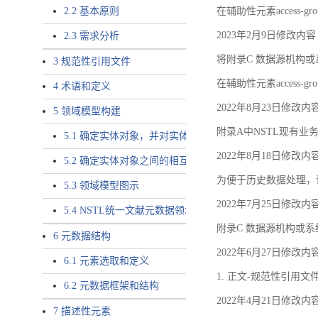
2.2 基本原则
在辅助性元素access-gr
2023年2月9日修改内容
2.3 需求分析
将附录C 数据源机构或系
3 规范性引用文件
在辅助性元素access-gro
4 术语和定义
2022年8月23日修改内
5 领域模型构建
附录A中NSTL现有业务
5.1 确定实体对象，并对实体对象命名
2022年8月18日修改内
5.2 确定实体对象之间的相互关系，定义实体对象之间的
为便于历史数据处理，
5.3 领域模型图示
2022年7月25日修改内
5.4 NSTL统一文献元数据领域模型的验证
附录C 数据源机构或系
6 元数据结构
2022年6月27日修改内
6.1 元素选取和定义
1. 正文-规范性引用文
6.2 元数据框架和结构
2022年4月21日修改内
7 描述性元素