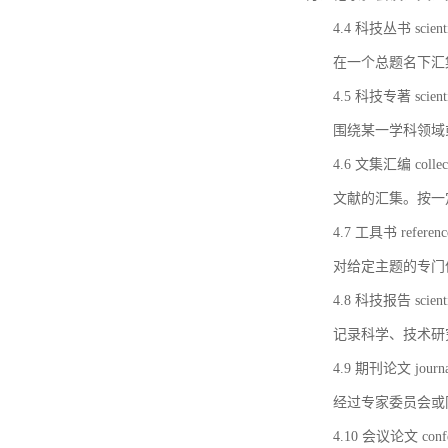
4.4 科技丛书 scientifi
在一个总题名下汇
4.5 科技专著 scientif
围绕某一学科领域
4.6 文集汇编 collect
文献的汇集。按一
4.7 工具书 referenc
对给定主题的专门
4.8 科技报告 scientifi
记录科学、技术研
4.9 期刊论文 journal 
经过专家委员会或
4.10 会议论文 confer