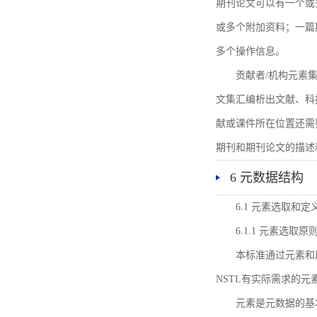
期刊论文可以有一个或
或多个附加资料；一篇
多个操作信息。
贡献者/机构元素
文集汇编析出文献、科
献或课件所在位置还需
期刊和期刊论文的描述
6 元数据结构
6.1 元素选取和定
6.1.1 元素选取原
本标准通过元素和
NSTL有实际需求的元
元素是元数据的基