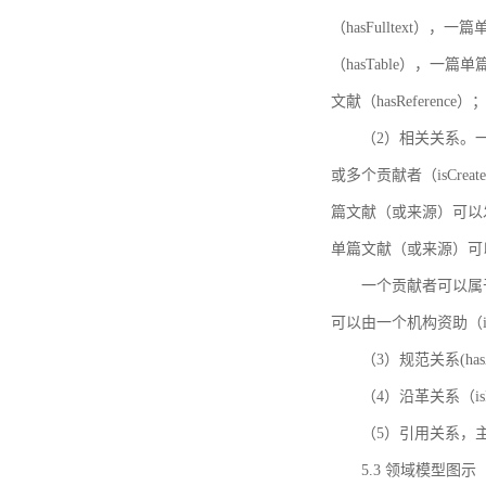
（hasFulltext
（hasTable），一
文献（hasReference）
（2）相关关系。一
或多个贡献者（isCreat
篇文献（或来源）可以发表
单篇文献（或来源）可以有一
一个贡献者可以属于一个
可以由一个机构资助（isF
（3）规范关系(ha
（4）沿革关系（i
（5）引用关系，主要
5.3 领域模型图示