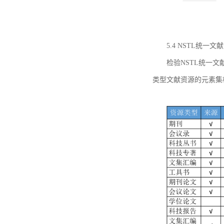
5.4 NSTL统
检验NSTL统一
类型文献资源的元素集