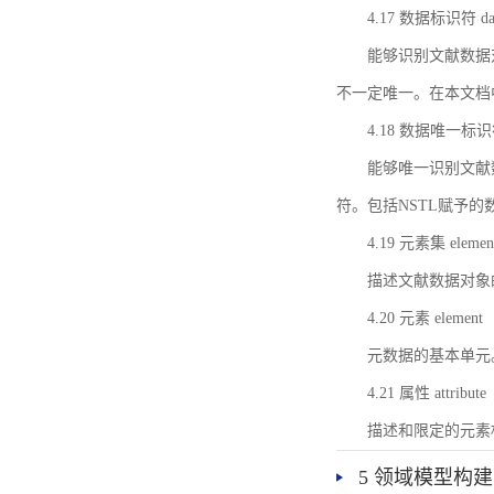
4.17 数据标识符 data 
能够识别文献数据
不一定唯一。在本文档
4.18 数据唯一标识符 da
能够唯一识别文献
符。包括NSTL赋予
4.19 元素集 element
描述文献数据对象
4.20 元素 element
元数据的基本单元
4.21 属性 attribute
描述和限定的元素
5 领域模型构建