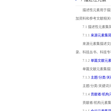
描述性元素用于描
加资料和参考文献相关
7.1 描述性元素集
7.1.1
来源元素集
来源元素集描述文
录、科技丛书、科技专
7.1.2
单篇文献元
单篇文献元素集描
7.1.3
主题/分类/
主题/分类/关键
7.1.4
贡献者/机构
贡献者/机构元素