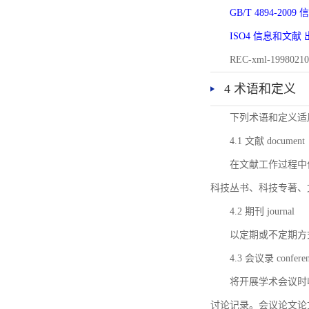
GB/T 4894-20
ISO4 信息和文
REC-xml-1998
4 术语和定义
下列术语和定义适
4.1 文献 document
在文献工作过程中
科技丛书、科技专著、
4.2 期刊 journal
以定期或不定期方
4.3 会议录 conferenc
将开展学术会议时
讨论记录。会议论文论