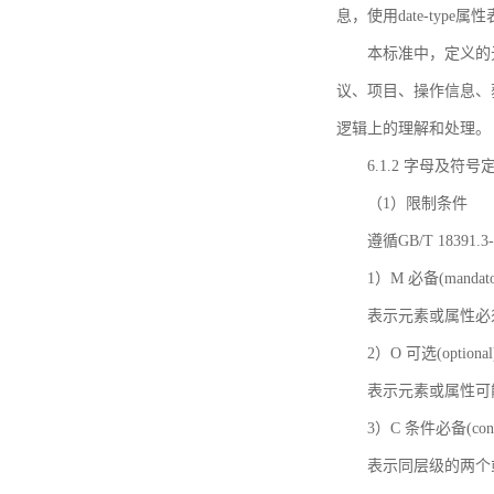
息，使用date-ty
本标准中，定义的
议、项目、操作信息、
逻辑上的理解和处理。
6.1.2 字母及符号
（1）限制条件
遵循GB/T 18391
1）M 必备(mandato
表示元素或属性必
2）O 可选(optional
表示元素或属性可
3）C 条件必备(condi
表示同层级的两个