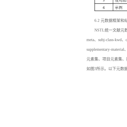
6.2 元数据框架和
NSTL统一文献元数据框
meta、subj-class-kwd、c
supplementary
元素集、项目元素集、
如图3所示。以下元数