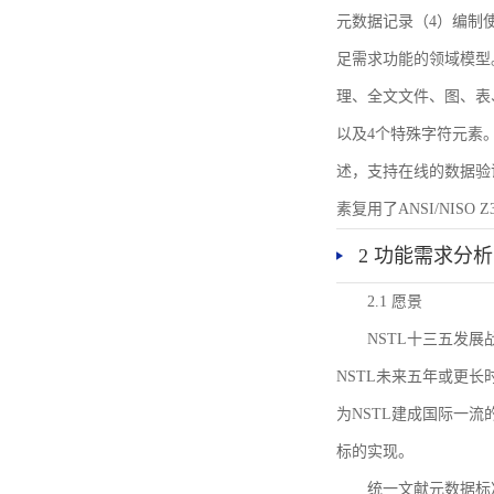
元数据记录（4）编制
足需求功能的领域模型
理、全文文件、图、表
以及4个特殊字符元素
述，支持在线的数据验
素复用了ANSI/NISO 
2 功能需求分析
2.1 愿景
NSTL十三五发
NSTL未来五年或更
为NSTL建成国际一
标的实现。
统一文献元数据标