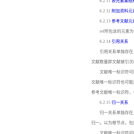
6.2.11
表元素集结
6.2.12
附加资料元
6.2.13
参考文献元
ref所包含的元
6.2.14
引用关系
引用关系单独存在
文献数量即文献被引次
文献唯一标识符可
文献唯一标识符也可能
参考文献唯一标识符，
6.2.15
归一关系
归一关系单独存在
归一。以为根节点，包
文献唯一标识符可