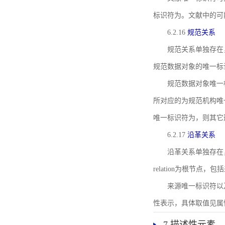
标识符为。文献中的可
6.2.16
规范关系
规范关系单独存在
规范数据对象的唯一标
规范数据对象唯一标识符通
所对应的为规范机构唯
唯一标识符为，则其它
6.2.17
沿革关系
沿革关系单独存在
relation为根节
来源唯一标识符以及与来
性表示，具体取值见属性rel
7 描述性元素