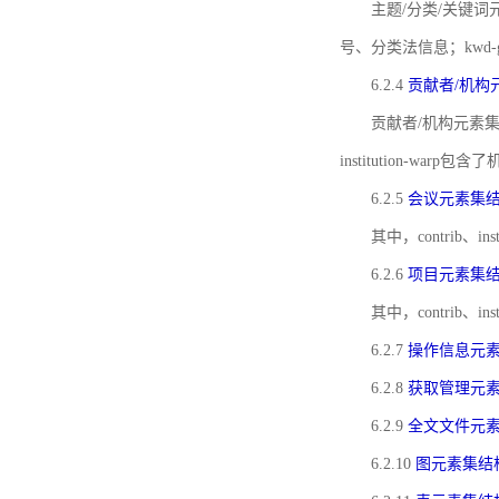
主题/分类/关键词元
号、分类法信息；kwd
6.2.4
贡献者/机构
贡献者/机构元素
institution-w
6.2.5
会议元素集
其中，contrib
6.2.6
项目元素集
其中，contrib
6.2.7
操作信息元
6.2.8
获取管理元
6.2.9
全文文件元
6.2.10
图元素集结