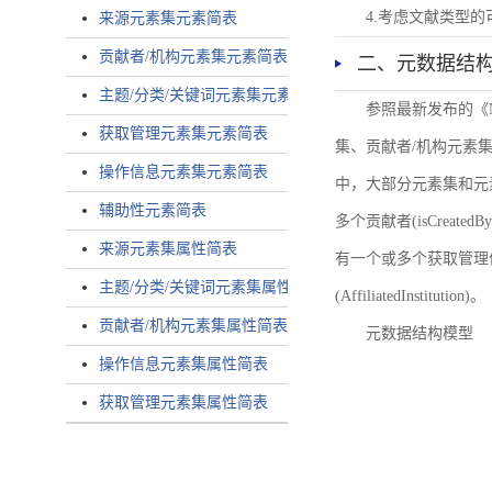
4.考虑文献类型
来源元素集元素简表
贡献者/机构元素集元素简表
二、元数据结
主题/分类/关键词元素集元素简表
参照最新发布的《
获取管理元素集元素简表
集、贡献者/机构元素
操作信息元素集元素简表
中，大部分元素集和元
辅助性元素简表
多个贡献者(isCreated
来源元素集属性简表
有一个或多个获取管理信息(
主题/分类/关键词元素集属性简表
(AffiliatedInstitution)。
贡献者/机构元素集属性简表
元数据结构模型
操作信息元素集属性简表
获取管理元素集属性简表