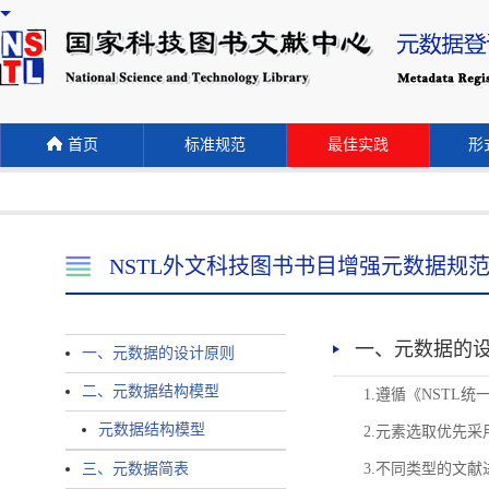
首页
标准规范
最佳实践
形式
NSTL外文科技图书书目增强元数据规
一、元数据的
一、元数据的设计原则
二、元数据结构模型
1.遵循《NST
元数据结构模型
2.元素选取优先采
三、元数据简表
3.不同类型的文