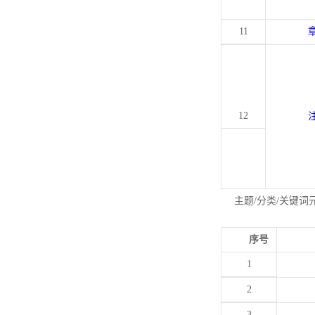
11
12
主题/分类/关键词
序号
1
2
3