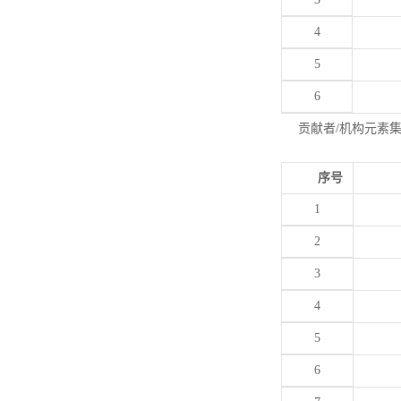
4
5
6
贡献者/机构元素
序号
1
2
3
4
5
6