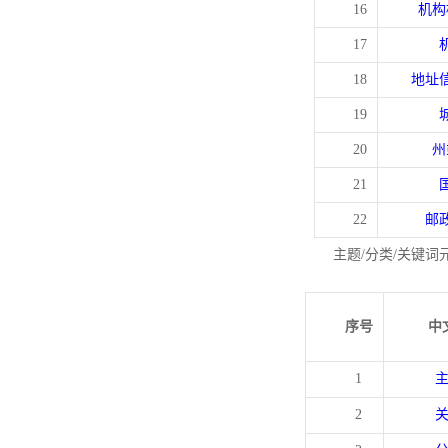
16
机构
17
18
地址
19
20
州
21
22
邮
主题/分类/关键词
序号
中
1
2