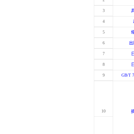
3
4
5
6
出
7
8
9
GB/T 
10