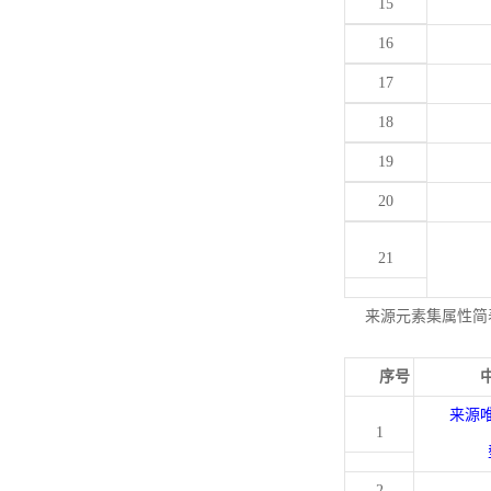
15
16
17
18
19
20
21
来源元素集属性简
序号
来源
1
2