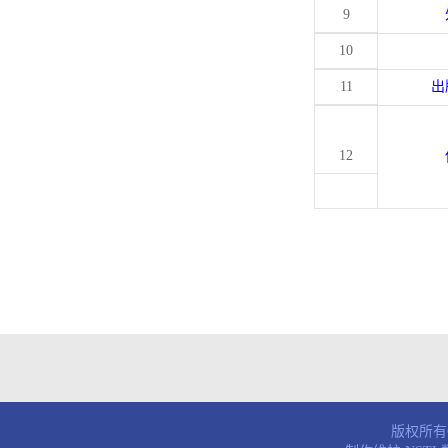
9
10
11
出
12
版权所有© 