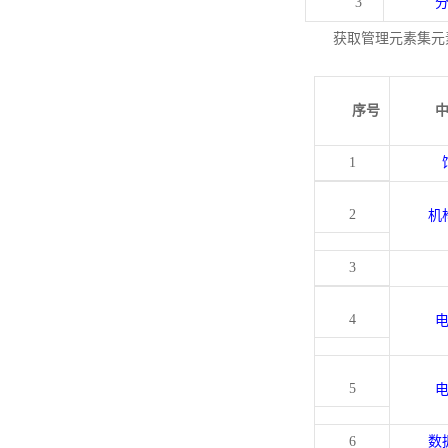
3
获取管理元素集元
序号
1
2
机
3
4
5
6
数