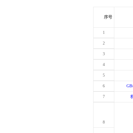
序号
1
2
3
4
5
6
GB
7
8