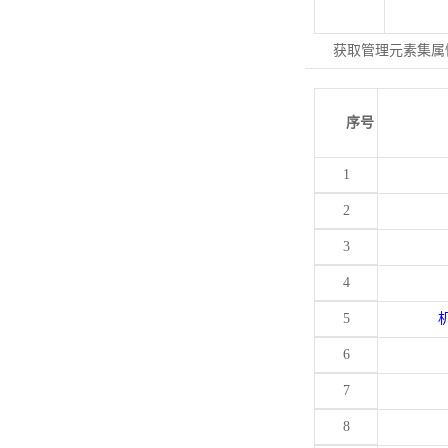
获取管理元素集属
序号
1
2
3
4
5
6
7
8