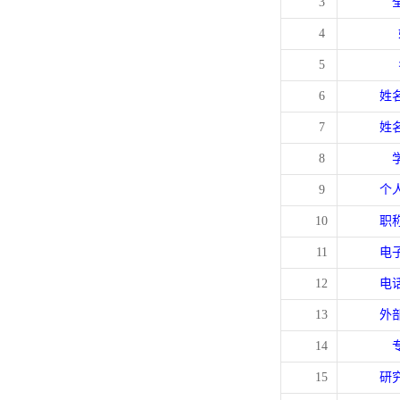
3
4
5
6
姓
7
姓
8
9
个
10
职
11
电
12
电
13
外
14
15
研