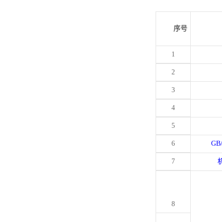
序号
1
2
3
4
5
6
GB
7
8