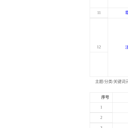
11
12
主题/分类/关键词
序号
1
2
3