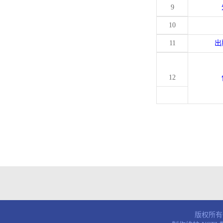
9
10
11
出
12
版权所有© 