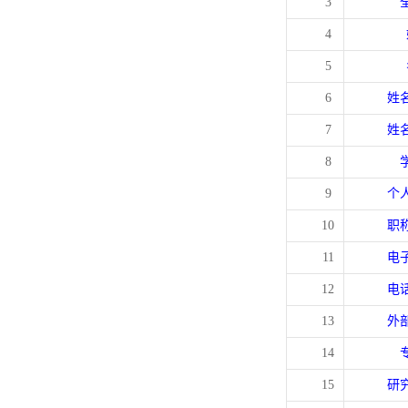
3
4
5
6
姓
7
姓
8
9
个
10
职
11
电
12
电
13
外
14
15
研