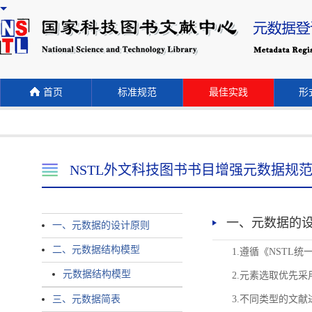
首页
标准规范
最佳实践
形式
NSTL外文科技图书书目增强元数据规
一、元数据的
一、元数据的设计原则
二、元数据结构模型
1.遵循《NST
元数据结构模型
2.元素选取优先采
三、元数据简表
3.不同类型的文