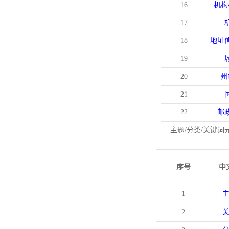
16
机构
17
18
地址
19
20
州
21
22
邮
主题/分类/关键词
序号
中
1
2