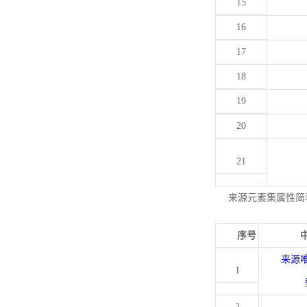
15
16
17
18
19
20
21
来源元素集属性简
序号
来源
1
2