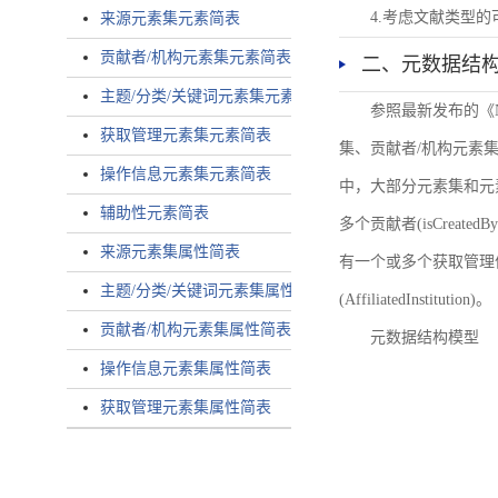
4.考虑文献类型
来源元素集元素简表
贡献者/机构元素集元素简表
二、元数据结
主题/分类/关键词元素集元素简表
参照最新发布的《
获取管理元素集元素简表
集、贡献者/机构元素
操作信息元素集元素简表
中，大部分元素集和元
辅助性元素简表
多个贡献者(isCreated
来源元素集属性简表
有一个或多个获取管理信息(
主题/分类/关键词元素集属性简表
(AffiliatedInstitution)。
贡献者/机构元素集属性简表
元数据结构模型
操作信息元素集属性简表
获取管理元素集属性简表