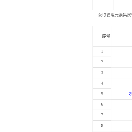
获取管理元素集属
序号
1
2
3
4
5
6
7
8