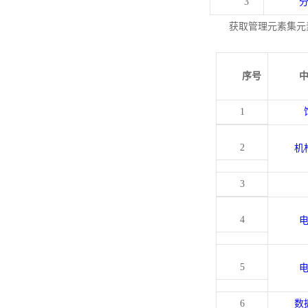
3
获取管理元素集元
序号
1
2
机
3
4
5
6
数