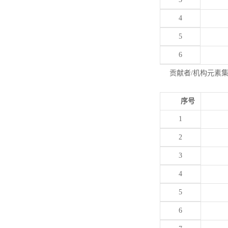
4
5
6
贡献者/机构元素
序号
1
2
3
4
5
6