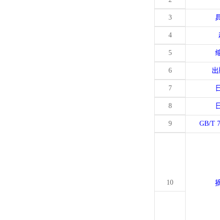
3
4
5
6
出
7
8
9
GB/T 
10