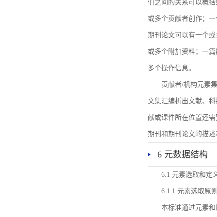
们之间的关系可以概括
或多个贡献者创作；一
期刊论文可以有一个或
或多个附加资料；一篇
多个操作信息。
贡献者/机构元素
文集汇编析出文献、科
献或课件所在位置还需
期刊和期刊论文的描述
6 元数据结构
6.1 元素选取和定
6.1.1 元素选取原
本标准通过元素和