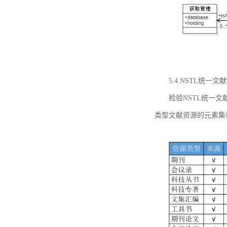
5.4 NSTL统
检验NSTL统一
类型文献资源的元素集