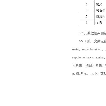
6.2 元数据框架和
NSTL统一文献元数据框
meta、subj-class-kwd、c
supplementary
元素集、项目元素集、
如图3所示。以下元数