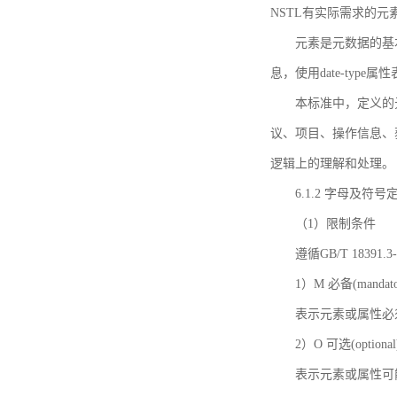
NSTL有实际需求的元
元素是元数据的基
息，使用date-ty
本标准中，定义的
议、项目、操作信息、
逻辑上的理解和处理。
6.1.2 字母及符号
（1）限制条件
遵循GB/T 18391
1）M 必备(mandato
表示元素或属性必
2）O 可选(optional
表示元素或属性可