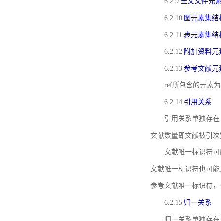
6.2.9
全文文件元
6.2.10
图元素集结
6.2.11
表元素集结
6.2.12
附加资料元
6.2.13
参考文献元
ref所包含的元
6.2.14
引用关系
引用关系单独存在
文献数量即文献被引次
文献唯一标识符可
文献唯一标识符也可能
参考文献唯一标识符，
6.2.15
归一关系
归一关系单独存在