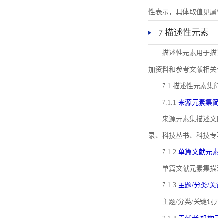
性表示，具体取值见属性rel
7 描述性元素
描述性元素用于描
加资料和参考文献相关
7.1 描述性元素集
7.1.1
来源元素集
来源元素集描述文
录、科技丛书、科技专
7.1.2
单篇文献元
单篇文献元素集描
7.1.3
主题/分类/
主题/分类/关键