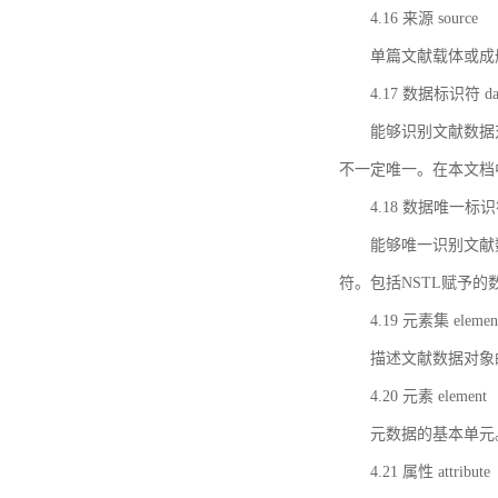
4.16 来源 source
单篇文献载体或成
4.17 数据标识符 data 
能够识别文献数据
不一定唯一。在本文档
4.18 数据唯一标识符 da
能够唯一识别文献
符。包括NSTL赋予
4.19 元素集 element
描述文献数据对象
4.20 元素 element
元数据的基本单元
4.21 属性 attribute