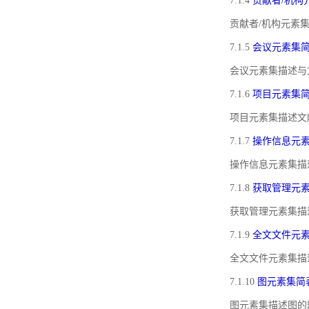
7.1.4
贡献者/机构
贡献者/机构元素
7.1.5
会议元素集
会议元素集描述与
7.1.6
项目元素集
项目元素集描述文
7.1.7
操作信息元
操作信息元素集描
7.1.8
获取管理元
获取管理元素集描
7.1.9
全文文件元
全文文件元素集描
7.1.10
图元素集简
图元素集描述图的