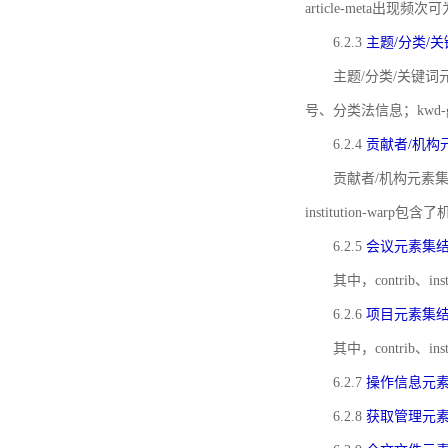
article-meta出现频次
6.2.3
主题/分类/
主题/分类/关键词元
号、分类法信息；kwd
6.2.4
贡献者/机构
贡献者/机构元素
institution-w
6.2.5
会议元素集
其中，contrib
6.2.6
项目元素集
其中，contrib
6.2.7
操作信息元
6.2.8
获取管理元