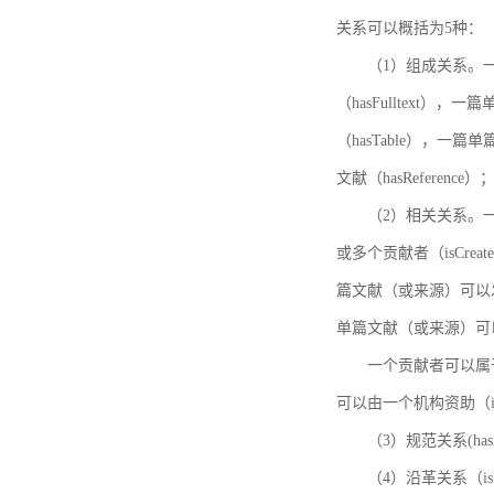
关系可以概括为5种：
（1）组成关系。一
（hasFulltext
（hasTable），一
文献（hasReference）
（2）相关关系。一
或多个贡献者（isCreat
篇文献（或来源）可以发表
单篇文献（或来源）可以有一
一个贡献者可以属于一个
可以由一个机构资助（isF
（3）规范关系(ha
（4）沿革关系（i