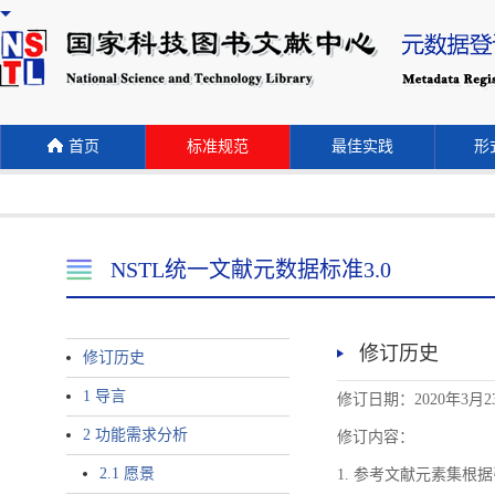
首页
标准规范
最佳实践
形式
NSTL统一文献元数据标准3.0
修订历史
修订历史
1 导言
修订日期：2020年3月2
2 功能需求分析
修订内容：
2.1 愿景
1. 参考文献元素集