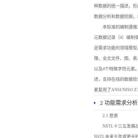
种数据的统一描述，形
数据分析和数据挖掘，
本标准的编制遵循
元数据记录（4）编制
足需求功能的领域模型
理、全文文件、图、表
以及4个特殊字符元素
述，支持在线的数据验
素复用了ANSI/NISO 
2 功能需求分析
2.1 愿景
NSTL十三五发
NSTL未来五年或更