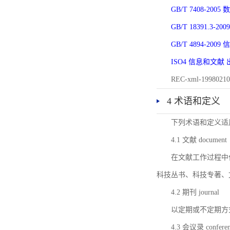
GB/T 7408-2
GB/T 18391.
GB/T 4894-20
ISO4 信息和文
REC-xml-1998
4 术语和定义
下列术语和定义适
4.1 文献 document
在文献工作过程中
科技丛书、科技专著、
4.2 期刊 journal
以定期或不定期方
4.3 会议录 conferenc