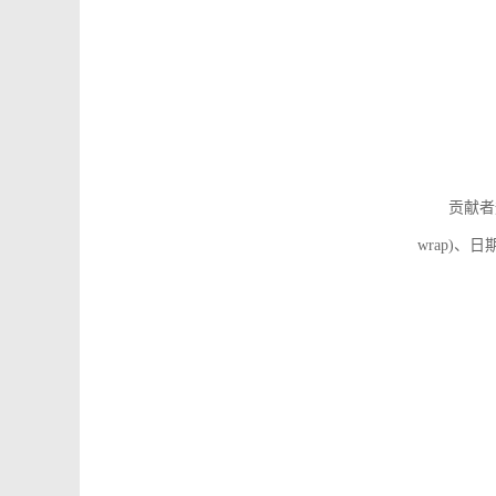
贡献者
wrap)、日期