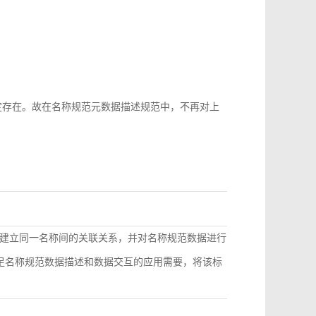
b-id很难稳定存在。故在名称规范元数据描述规范中，不再对上
建立同一名称间的关联关系，并对名称规范数据进行
满足名称规范数据描述和数据交互的应用需要，将该标