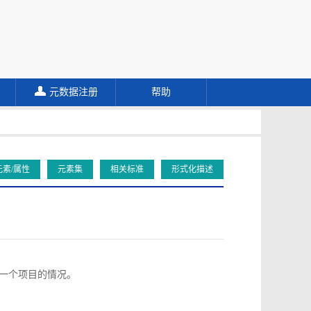
元数据注册
帮助
元素/属性
元素集
相关标准
形式化描述
向同一个项目的情况。