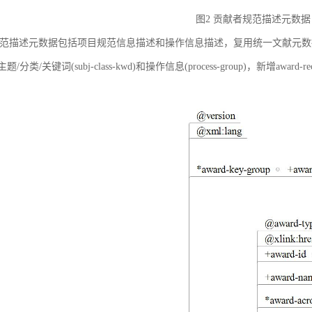
图2 贡献者规范描述元数据
范描述元数据包括项目规范信息描述和操作信息描述，复用统一文献元数据标准中的
ct)、主题/分类/关键词(subj-class-kwd)和操作信息(process-group)，新
。