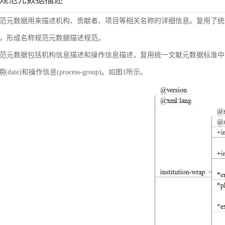
称规范元数据描述
范元数据用来描述机构、贡献者、项目等相关名称的详细信息。复用了统
，形成名称规范元数据描述规范。
范元数据包括机构信息描述和操作信息描述，复用统一文献元数据标准中的机构信息(inst
日期(date)和操作信息(process-group)。如图1所示。