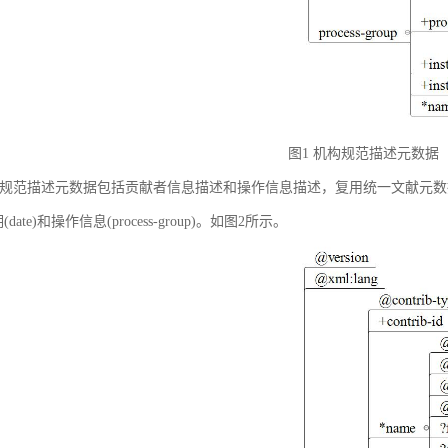
图1 机构规范描述元数据
规范描述元数据包括贡献者信息描述和操作信息描述，复用统一文献元数据标准中的贡献者
(date)和操作信息(process-group)。如图2所示。