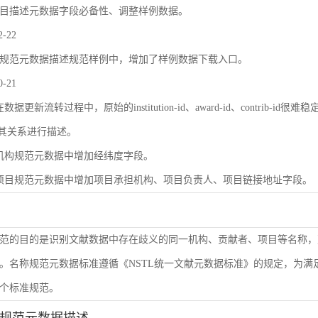
目描述元数据字段必备性、调整样例数据。
2-22
规范元数据描述规范样例中，增加了样例数据下载入口。
0-21
数据更新流转过程中，原始的institution-id、award-id、contri
及其关系进行描述。
机构规范元数据中增加经纬度字段。
项目规范元数据中增加项目承担机构、项目负责人、项目链接地址字段。
范的目的是识别文献数据中存在歧义的同一机构、贡献者、项目等名称，
。名称规范元数据标准遵循《NSTL统一文献元数据标准》的规定，为
个标准规范。